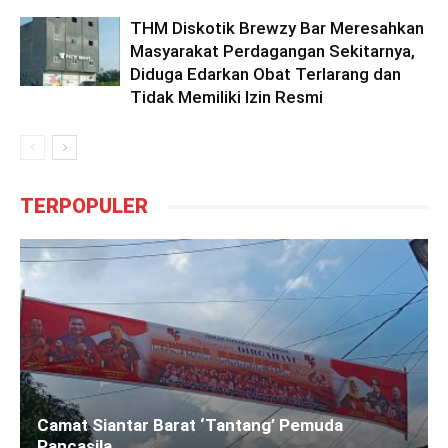
THM Diskotik Brewzy Bar Meresahkan
Masyarakat Perdagangan Sekitarnya,
Diduga Edarkan Obat Terlarang dan
Tidak Memiliki Izin Resmi
TERPOPULER
Camat Siantar Barat ‘Tantang’ Pemuda
Pancasila