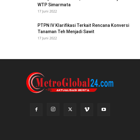
WTP Simarmata
17 Juni 2022
PTPN IV Klarifikasi Terkait Rencana Konversi
Tanaman Teh Menjadi Sawit
17 Juni 2022