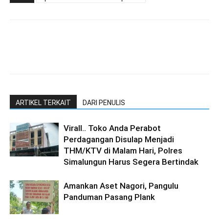
ARTIKEL TERKAIT
DARI PENULIS
Virall.. Toko Anda Perabot
Perdagangan Disulap Menjadi
THM/KTV di Malam Hari, Polres
Simalungun Harus Segera Bertindak
Amankan Aset Nagori, Pangulu
Panduman Pasang Plank