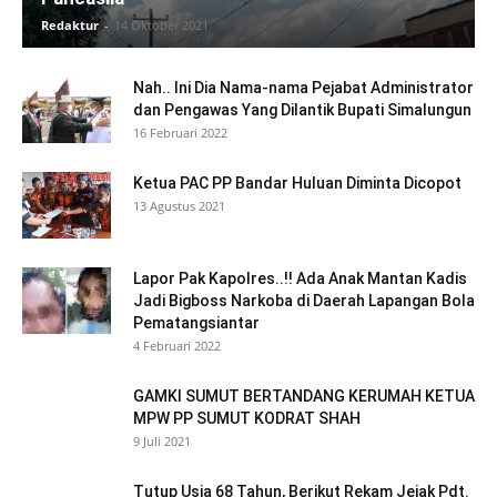
Redaktur
-
14 Oktober 2021
Nah.. Ini Dia Nama-nama Pejabat Administrator
dan Pengawas Yang Dilantik Bupati Simalungun
16 Februari 2022
Ketua PAC PP Bandar Huluan Diminta Dicopot
13 Agustus 2021
Lapor Pak Kapolres..!! Ada Anak Mantan Kadis
Jadi Bigboss Narkoba di Daerah Lapangan Bola
Pematangsiantar
4 Februari 2022
GAMKI SUMUT BERTANDANG KERUMAH KETUA
MPW PP SUMUT KODRAT SHAH
9 Juli 2021
Tutup Usia 68 Tahun, Berikut Rekam Jejak Pdt.