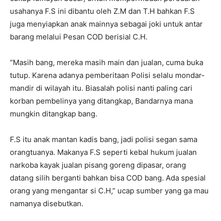
usahanya F.S ini dibantu oleh Z.M dan T.H bahkan F.S
juga menyiapkan anak mainnya sebagai joki untuk antar
barang melalui Pesan COD berisial C.H.
“Masih bang, mereka masih main dan jualan, cuma buka
tutup. Karena adanya pemberitaan Polisi selalu mondar-
mandir di wilayah itu. Biasalah polisi nanti paling cari
korban pembelinya yang ditangkap, Bandarnya mana
mungkin ditangkap bang.
F.S itu anak mantan kadis bang, jadi polisi segan sama
orangtuanya. Makanya F.S seperti kebal hukum jualan
narkoba kayak jualan pisang goreng dipasar, orang
datang silih berganti bahkan bisa COD bang. Ada spesial
orang yang mengantar si C.H,” ucap sumber yang ga mau
namanya disebutkan.