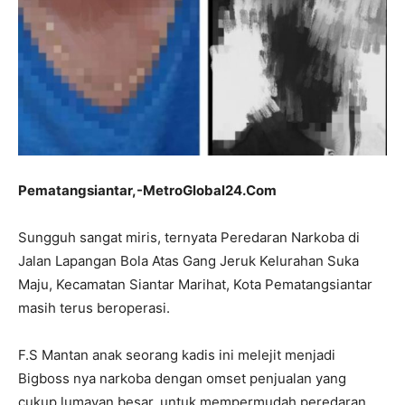
Pematangsiantar,-MetroGlobal24.Com
Sungguh sangat miris, ternyata Peredaran Narkoba di
Jalan Lapangan Bola Atas Gang Jeruk Kelurahan Suka
Maju, Kecamatan Siantar Marihat, Kota Pematangsiantar
masih terus beroperasi.
F.S Mantan anak seorang kadis ini melejit menjadi
Bigboss nya narkoba dengan omset penjualan yang
cukup lumayan besar, untuk mempermudah peredaran