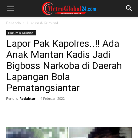
Beranda
Hukum & Kriminal
Hukum & Kriminal
Lapor Pak Kapolres..!! Ada
Anak Mantan Kadis Jadi
Bigboss Narkoba di Daerah
Lapangan Bola
Pematangsiantar
Penulis
Redaktur
-
4 Februari 2022