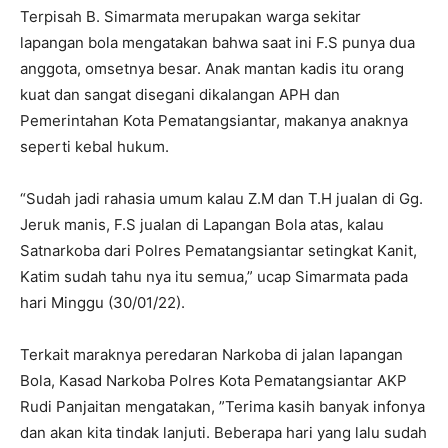
Terpisah B. Simarmata merupakan warga sekitar
lapangan bola mengatakan bahwa saat ini F.S punya dua
anggota, omsetnya besar. Anak mantan kadis itu orang
kuat dan sangat disegani dikalangan APH dan
Pemerintahan Kota Pematangsiantar, makanya anaknya
seperti kebal hukum.
“Sudah jadi rahasia umum kalau Z.M dan T.H jualan di Gg.
Jeruk manis, F.S jualan di Lapangan Bola atas, kalau
Satnarkoba dari Polres Pematangsiantar setingkat Kanit,
Katim sudah tahu nya itu semua,” ucap Simarmata pada
hari Minggu (30/01/22).
Terkait maraknya peredaran Narkoba di jalan lapangan
Bola, Kasad Narkoba Polres Kota Pematangsiantar AKP
Rudi Panjaitan mengatakan, ”Terima kasih banyak infonya
dan akan kita tindak lanjuti. Beberapa hari yang lalu sudah