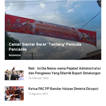
Camat Siantar Barat ‘Tantang’ Pemuda
Pancasila
Redaktur
-
14 Oktober 2021
Nah.. Ini Dia Nama-nama Pejabat Administrator
dan Pengawas Yang Dilantik Bupati Simalungun
16 Februari 2022
Ketua PAC PP Bandar Huluan Diminta Dicopot
13 Agustus 2021