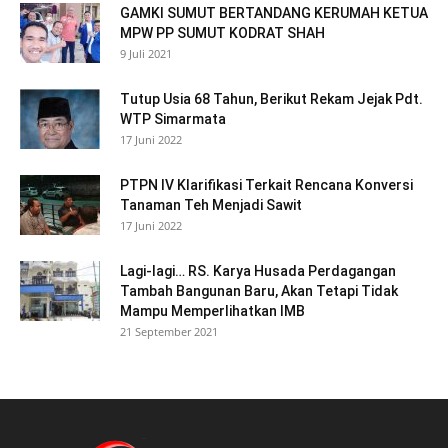
GAMKI SUMUT BERTANDANG KERUMAH KETUA
MPW PP SUMUT KODRAT SHAH
9 Juli 2021
Tutup Usia 68 Tahun, Berikut Rekam Jejak Pdt.
WTP Simarmata
17 Juni 2022
PTPN IV Klarifikasi Terkait Rencana Konversi
Tanaman Teh Menjadi Sawit
17 Juni 2022
Lagi-lagi… RS. Karya Husada Perdagangan
Tambah Bangunan Baru, Akan Tetapi Tidak
Mampu Memperlihatkan IMB
21 September 2021