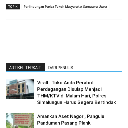
TOPIK
Parlindungan Purba Tokoh Masyarakat Sumatera Utara
ARTIKEL TERKAIT
DARI PENULIS
Virall.. Toko Anda Perabot
Perdagangan Disulap Menjadi
THM/KTV di Malam Hari, Polres
Simalungun Harus Segera Bertindak
Amankan Aset Nagori, Pangulu
Panduman Pasang Plank