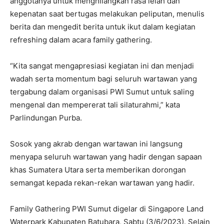
anggotanya untuk menghilangkan rasa lelah dan
kepenatan saat bertugas melakukan peliputan, menulis
berita dan mengedit berita untuk ikut dalam kegiatan
refreshing dalam acara family gathering.
“Kita sangat mengapresiasi kegiatan ini dan menjadi
wadah serta momentum bagi seluruh wartawan yang
tergabung dalam organisasi PWI Sumut untuk saling
mengenal dan mempererat tali silaturahmi,” kata
Parlindungan Purba.
Sosok yang akrab dengan wartawan ini langsung
menyapa seluruh wartawan yang hadir dengan sapaan
khas Sumatera Utara serta memberikan dorongan
semangat kepada rekan-rekan wartawan yang hadir.
Family Gathering PWI Sumut digelar di Singapore Land
Waterpark Kabupaten Batubara, Sabtu (3/6/2023). Selain