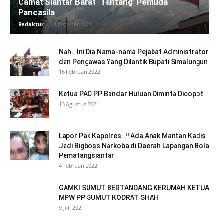
Camat Siantar Barat ‘Tantang’ Pemuda
Pancasila
Redaktur
-
14 Oktober 2021
Nah.. Ini Dia Nama-nama Pejabat Administrator
dan Pengawas Yang Dilantik Bupati Simalungun
16 Februari 2022
Ketua PAC PP Bandar Huluan Diminta Dicopot
13 Agustus 2021
Lapor Pak Kapolres..!! Ada Anak Mantan Kadis
Jadi Bigboss Narkoba di Daerah Lapangan Bola
Pematangsiantar
4 Februari 2022
GAMKI SUMUT BERTANDANG KERUMAH KETUA
MPW PP SUMUT KODRAT SHAH
9 Juli 2021