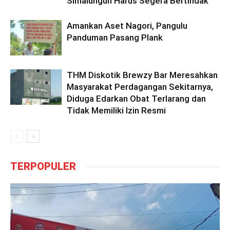
Simalungun Harus Segera Bertindak
Amankan Aset Nagori, Pangulu
Panduman Pasang Plank
THM Diskotik Brewzy Bar Meresahkan
Masyarakat Perdagangan Sekitarnya,
Diduga Edarkan Obat Terlarang dan
Tidak Memiliki Izin Resmi
TERPOPULER