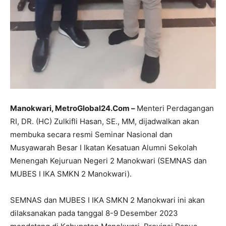
Manokwari, MetroGlobal24.Com –
Menteri Perdagangan
RI, DR. (HC) Zulkifli Hasan, SE., MM, dijadwalkan akan
membuka secara resmi Seminar Nasional dan
Musyawarah Besar I Ikatan Kesatuan Alumni Sekolah
Menengah Kejuruan Negeri 2 Manokwari (SEMNAS dan
MUBES I IKA SMKN 2 Manokwari).
SEMNAS dan MUBES I IKA SMKN 2 Manokwari ini akan
dilaksanakan pada tanggal 8-9 Desember 2023