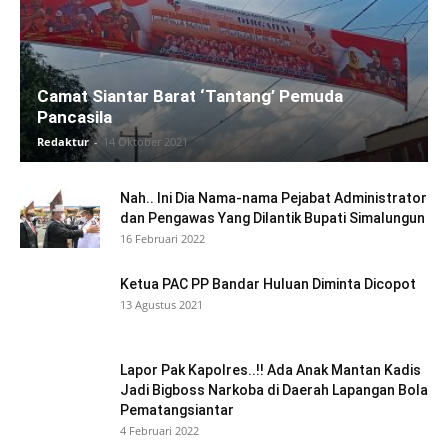
Camat Siantar Barat ‘Tantang’ Pemuda
Pancasila
Redaktur
-
14 Oktober 2021
Nah.. Ini Dia Nama-nama Pejabat Administrator
dan Pengawas Yang Dilantik Bupati Simalungun
16 Februari 2022
Ketua PAC PP Bandar Huluan Diminta Dicopot
13 Agustus 2021
Lapor Pak Kapolres..!! Ada Anak Mantan Kadis
Jadi Bigboss Narkoba di Daerah Lapangan Bola
Pematangsiantar
4 Februari 2022