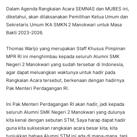
Dalam Agenda Rangkaian Acara SEMNAS dan MUBES ini,
diketahui, akan dilaksanakan Pemilihan Ketua Umum dan
Sekretaris Umum IKA SMKN 2 Manokwari untuk Masa
Bakti 2023-2026.
Thomas Warijo yang merupakan Staff Khusus Pimpinan
MPR RI ini menghimbau kepada seluruh Alumni SMK
Negeri 2 Manokwari yang sudah tersebar di Indonesia,
agar dapat meluangkan waktunya untuk hadir pada
Rangkaian Acara tersebut, berkenaan dengan hadirnya
Pak Menteri Perdagangan RI.
Ini Pak Menteri Perdagangan RI akan hadir, jadi kepada
seluruh Alumni SMK Negeri 2 Manokwari yang dulunya
kita kenal dengan sebutan STM, Saya harap dapat hadir
guna kita sukseskan rangkaian acara besar kita, kita
tunjukkan bahwa Alumni STM ini ada di mana-mana, tapi