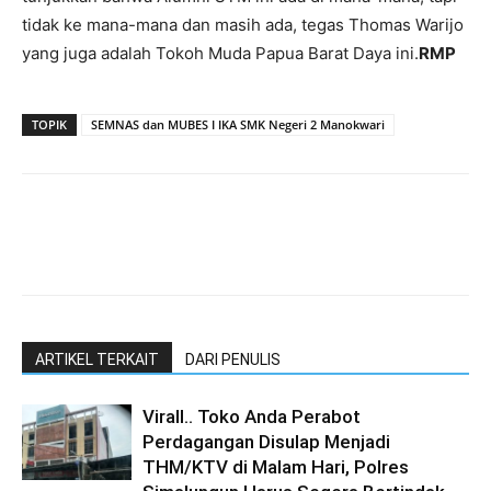
tidak ke mana-mana dan masih ada, tegas Thomas Warijo
yang juga adalah Tokoh Muda Papua Barat Daya ini.
RMP
TOPIK
SEMNAS dan MUBES I IKA SMK Negeri 2 Manokwari
ARTIKEL TERKAIT
DARI PENULIS
Virall.. Toko Anda Perabot
Perdagangan Disulap Menjadi
THM/KTV di Malam Hari, Polres