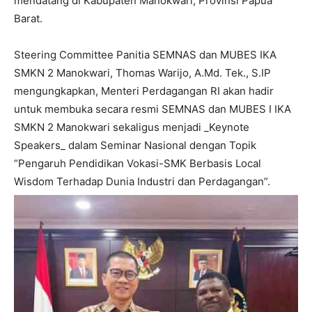
mendatang di Kabupaten Manokwari, Provinsi Papua
Barat.
Steering Committee Panitia SEMNAS dan MUBES IKA
SMKN 2 Manokwari, Thomas Warijo, A.Md. Tek., S.IP
mengungkapkan, Menteri Perdagangan RI akan hadir
untuk membuka secara resmi SEMNAS dan MUBES I IKA
SMKN 2 Manokwari sekaligus menjadi _Keynote
Speakers_ dalam Seminar Nasional dengan Topik
“Pengaruh Pendidikan Vokasi-SMK Berbasis Local
Wisdom Terhadap Dunia Industri dan Perdagangan”.