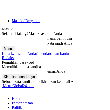
Masuk / Bergabung
Masuk
Selamat Datang! Masuk ke akun Anda
nama pengguna
kata sandi Anda
Lupa kata sandi Anda? mendapatkan bantuan
Redaksi
Pemulihan password
Memulihkan kata sandi anda
email Anda
Sebuah kata sandi akan dikirimkan ke email Anda.
MetroGlobal24.com
Home
Pemerintahan
Politik