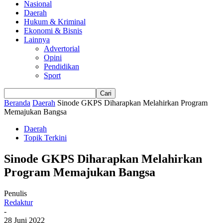
Nasional
Daerah
Hukum & Kriminal
Ekonomi & Bisnis
Lainnya
Advertorial
Opini
Pendidikan
Sport
Beranda
Daerah
Sinode GKPS Diharapkan Melahirkan Program
Memajukan Bangsa
Daerah
Topik Terkini
Sinode GKPS Diharapkan Melahirkan
Program Memajukan Bangsa
Penulis
Redaktur
-
28 Juni 2022