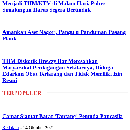
Menjadi THM/KTV di Malam Hari, Polres
Simalungun Harus Segera Bertindak
Amankan Aset Nagori, Pangulu Panduman Pasang
Plank
THM Diskotik Brewzy Bar Meresahkan
Masyarakat Perdagangan Sekitarnya, Diduga
Edarkan Obat Terlarang dan Tidak Memiliki Izin
Resmi
TERPOPULER
Camat Siantar Barat ‘Tantang’ Pemuda Pancasila
Redaktur
-
14 Oktober 2021