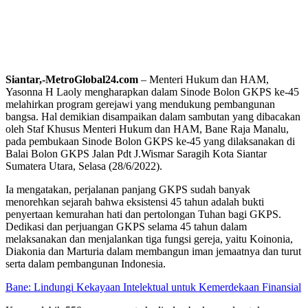
Siantar,-MetroGlobal24.com
– Menteri Hukum dan HAM,
Yasonna H Laoly mengharapkan dalam Sinode Bolon GKPS ke-45
melahirkan program gerejawi yang mendukung pembangunan
bangsa. Hal demikian disampaikan dalam sambutan yang dibacakan
oleh Staf Khusus Menteri Hukum dan HAM, Bane Raja Manalu,
pada pembukaan Sinode Bolon GKPS ke-45 yang dilaksanakan di
Balai Bolon GKPS Jalan Pdt J.Wismar Saragih Kota Siantar
Sumatera Utara, Selasa (28/6/2022).
Ia mengatakan, perjalanan panjang GKPS sudah banyak
menorehkan sejarah bahwa eksistensi 45 tahun adalah bukti
penyertaan kemurahan hati dan pertolongan Tuhan bagi GKPS.
Dedikasi dan perjuangan GKPS selama 45 tahun dalam
melaksanakan dan menjalankan tiga fungsi gereja, yaitu Koinonia,
Diakonia dan Marturia dalam membangun iman jemaatnya dan turut
serta dalam pembangunan Indonesia.
Bane: Lindungi Kekayaan Intelektual untuk Kemerdekaan Finansial