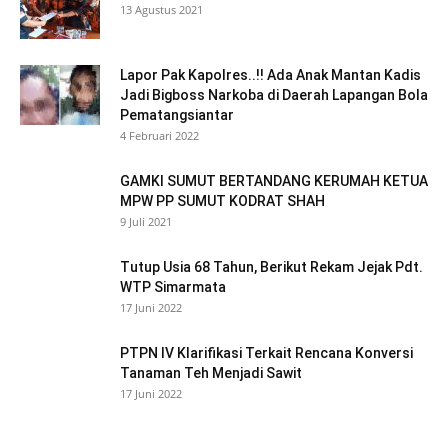
13 Agustus 2021
Lapor Pak Kapolres..!! Ada Anak Mantan Kadis
Jadi Bigboss Narkoba di Daerah Lapangan Bola
Pematangsiantar
4 Februari 2022
GAMKI SUMUT BERTANDANG KERUMAH KETUA
MPW PP SUMUT KODRAT SHAH
9 Juli 2021
Tutup Usia 68 Tahun, Berikut Rekam Jejak Pdt.
WTP Simarmata
17 Juni 2022
PTPN IV Klarifikasi Terkait Rencana Konversi
Tanaman Teh Menjadi Sawit
17 Juni 2022