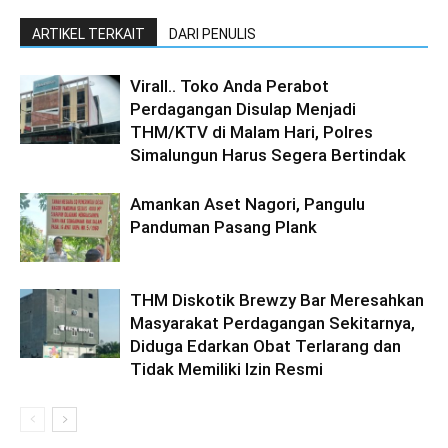
ARTIKEL TERKAIT
DARI PENULIS
Virall.. Toko Anda Perabot
Perdagangan Disulap Menjadi
THM/KTV di Malam Hari, Polres
Simalungun Harus Segera Bertindak
Amankan Aset Nagori, Pangulu
Panduman Pasang Plank
THM Diskotik Brewzy Bar Meresahkan
Masyarakat Perdagangan Sekitarnya,
Diduga Edarkan Obat Terlarang dan
Tidak Memiliki Izin Resmi