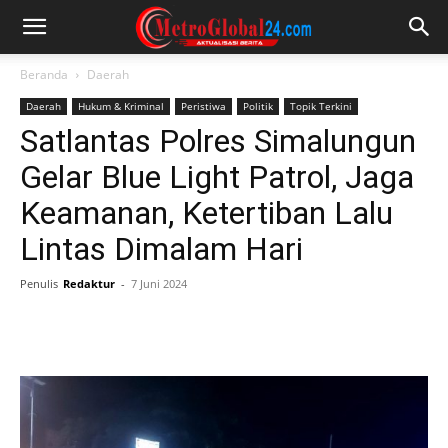
Beranda
Daerah
Daerah
Hukum & Kriminal
Peristiwa
Politik
Topik Terkini
Satlantas Polres Simalungun
Gelar Blue Light Patrol, Jaga
Keamanan, Ketertiban Lalu
Lintas Dimalam Hari
Penulis
Redaktur
-
7 Juni 2024