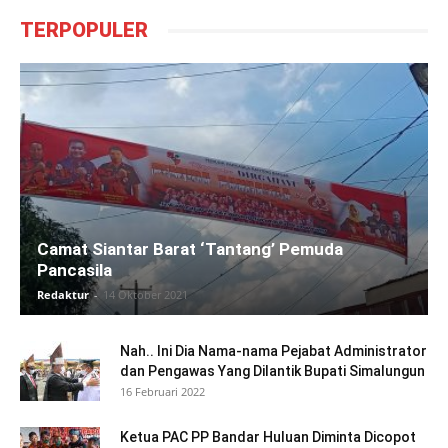
TERPOPULER
Camat Siantar Barat ‘Tantang’ Pemuda
Pancasila
Redaktur
-
14 Oktober 2021
Nah.. Ini Dia Nama-nama Pejabat Administrator
dan Pengawas Yang Dilantik Bupati Simalungun
16 Februari 2022
Ketua PAC PP Bandar Huluan Diminta Dicopot