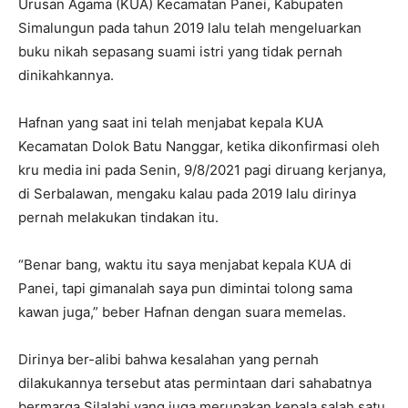
Urusan Agama (KUA) Kecamatan Panei, Kabupaten
Simalungun pada tahun 2019 lalu telah mengeluarkan
buku nikah sepasang suami istri yang tidak pernah
dinikahkannya.
Hafnan yang saat ini telah menjabat kepala KUA
Kecamatan Dolok Batu Nanggar, ketika dikonfirmasi oleh
kru media ini pada Senin, 9/8/2021 pagi diruang kerjanya,
di Serbalawan, mengaku kalau pada 2019 lalu dirinya
pernah melakukan tindakan itu.
“Benar bang, waktu itu saya menjabat kepala KUA di
Panei, tapi gimanalah saya pun dimintai tolong sama
kawan juga,” beber Hafnan dengan suara memelas.
Dirinya ber-alibi bahwa kesalahan yang pernah
dilakukannya tersebut atas permintaan dari sahabatnya
bermarga Silalahi yang juga merupakan kepala salah satu