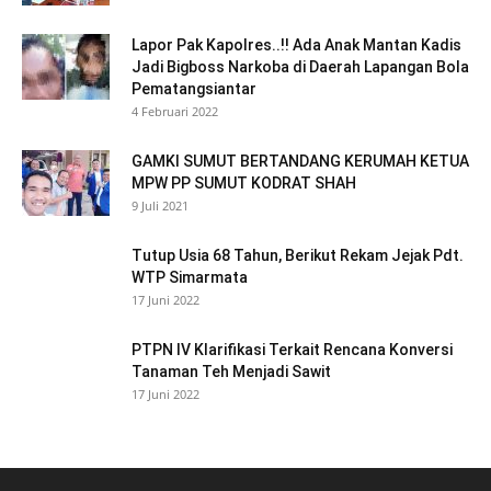
Lapor Pak Kapolres..!! Ada Anak Mantan Kadis
Jadi Bigboss Narkoba di Daerah Lapangan Bola
Pematangsiantar
4 Februari 2022
GAMKI SUMUT BERTANDANG KERUMAH KETUA
MPW PP SUMUT KODRAT SHAH
9 Juli 2021
Tutup Usia 68 Tahun, Berikut Rekam Jejak Pdt.
WTP Simarmata
17 Juni 2022
PTPN IV Klarifikasi Terkait Rencana Konversi
Tanaman Teh Menjadi Sawit
17 Juni 2022