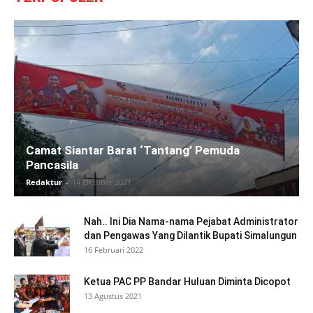
Camat Siantar Barat ‘Tantang’ Pemuda
Pancasila
Redaktur
-
14 Oktober 2021
Nah.. Ini Dia Nama-nama Pejabat Administrator
dan Pengawas Yang Dilantik Bupati Simalungun
16 Februari 2022
Ketua PAC PP Bandar Huluan Diminta Dicopot
13 Agustus 2021