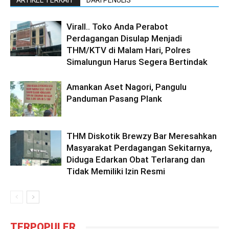
ARTIKEL TERKAIT
DARI PENULIS
Virall.. Toko Anda Perabot
Perdagangan Disulap Menjadi
THM/KTV di Malam Hari, Polres
Simalungun Harus Segera Bertindak
Amankan Aset Nagori, Pangulu
Panduman Pasang Plank
THM Diskotik Brewzy Bar Meresahkan
Masyarakat Perdagangan Sekitarnya,
Diduga Edarkan Obat Terlarang dan
Tidak Memiliki Izin Resmi
TERPOPULER