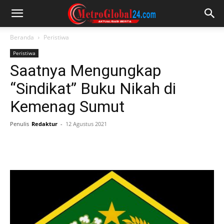
Beranda
Peristiwa
Peristiwa
Saatnya Mengungkap
“Sindikat” Buku Nikah di
Kemenag Sumut
Penulis
Redaktur
-
12 Agustus 2021