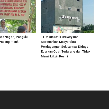
et Nagori, Pangulu
THM Diskotik Brewzy Bar
asang Plank
Meresahkan Masyarakat
Perdagangan Sekitarnya, Diduga
Edarkan Obat Terlarang dan Tidak
Memiliki Izin Resmi