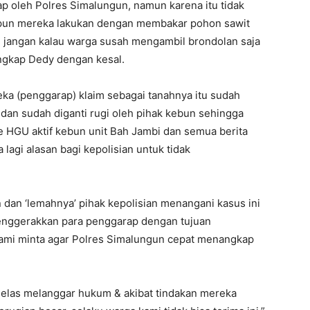
p oleh Polres Simalungun, namun karena itu tidak
at pun mereka lakukan dengan membakar pohon sawit
ni, jangan kalau warga susah mengambil brondolan saja
ungkap Dedy dengan kesal.
eka (penggarap) klaim sebagai tanahnya itu sudah
 dan sudah diganti rugi oleh pihak kebun sehingga
ke HGU aktif kebun unit Bah Jambi dan semua berita
 lagi alasan bagi kepolisian untuk tidak
 dan ‘lemahnya’ pihak kepolisian menangani kasus ini
enggerakkan para penggarap dengan tujuan
 kami minta agar Polres Simalungun cepat menangkap
jelas melanggar hukum & akibat tindakan mereka