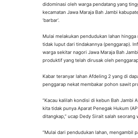
didominasi oleh warga pendatang yang tingg
kecamatan Jawa Maraja Bah Jambi kabupate
‘barbar’.
Mulai melakukan pendudukan lahan hingga m
tidak luput dari tindakannya (penggarap). I
warga sekitar nagori Jawa Maraja Bah Jambi,
produktif yang telah dirusak oleh penggarap
Kabar teranyar lahan Afdeling 2 yang di dap
penggarap nekat membakar pohon sawit prod
“Kacau kalilah kondisi di kebun Bah Jambi Af
kita tidak punya Aparat Penegak Hukum (AP
ditangkap,” ucap Dedy Sirait salah seorang
“Mulai dari pendudukan lahan, mengambil 