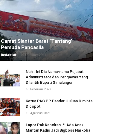
Camat Siantar Barat ‘Tantang’
Pemuda Pancasila
Redaktur
-
14 Oktober 2021
Nah.. Ini Dia Nama-nama Pejabat
Administrator dan Pengawas Yang
Dilantik Bupati Simalungun
16 Februari 2022
Ketua PAC PP Bandar Huluan Diminta
Dicopot
13 Agustus 2021
Lapor Pak Kapolres..!! Ada Anak
Mantan Kadis Jadi Bigboss Narkoba