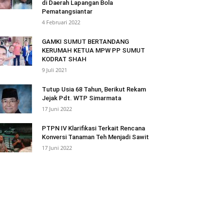
di Daerah Lapangan Bola
Pematangsiantar
4 Februari 2022
GAMKI SUMUT BERTANDANG
KERUMAH KETUA MPW PP SUMUT
KODRAT SHAH
9 Juli 2021
Tutup Usia 68 Tahun, Berikut Rekam
Jejak Pdt. WTP Simarmata
17 Juni 2022
PTPN IV Klarifikasi Terkait Rencana
Konversi Tanaman Teh Menjadi Sawit
17 Juni 2022