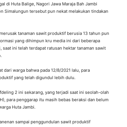
al di Huta Balige, Nagori Jawa Maraja Bah Jambi
n Simalungun tersebut pun nekat melakukan tindakan
erusak tanaman sawit produktif berusia 13 tahun pun
nformasi yang dihimpun kru media ini dari beberapa
 saat ini telah terdapat ratusan hektar tanaman sawit
.
at dari warga bahwa pada 12/8/2021 lalu, para
uktif yang telah digundul lebih dulu.
deling 2 ini sekarang, yang terjadi saat ini seolah-olah
H), para penggarap itu masih bebas beraksi dan belum
 warga Huta Jambi.
panenan sampai penggundulan sawit produktif