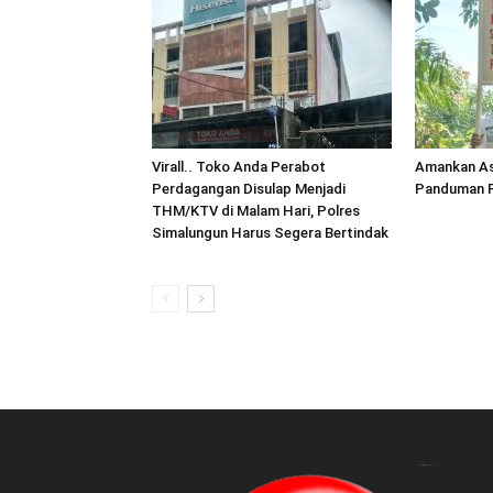
Virall.. Toko Anda Perabot
Amankan As
Perdagangan Disulap Menjadi
Panduman P
THM/KTV di Malam Hari, Polres
Simalungun Harus Segera Bertindak