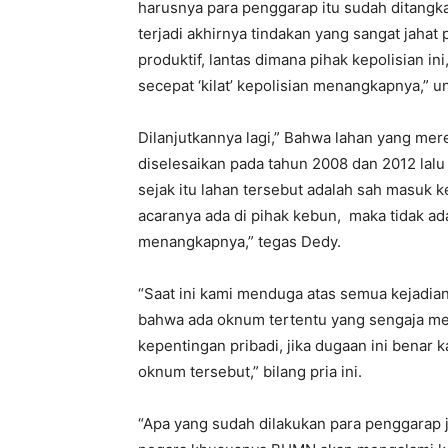
harusnya para penggarap itu sudah ditangka
terjadi akhirnya tindakan yang sangat jah
produktif, lantas dimana pihak kepolisian i
secepat ‘kilat’ kepolisian menangkapnya,” 
Dilanjutkannya lagi,” Bahwa lahan yang mer
diselesaikan pada tahun 2008 dan 2012 lalu
sejak itu lahan tersebut adalah sah masuk 
acaranya ada di pihak kebun, maka tidak ada
menangkapnya,” tegas Dedy.
“Saat ini kami menduga atas semua kejadian
bahwa ada oknum tertentu yang sengaja m
kepentingan pribadi, jika dugaan ini benar
oknum tersebut,” bilang pria ini.
“Apa yang sudah dilakukan para penggarap 