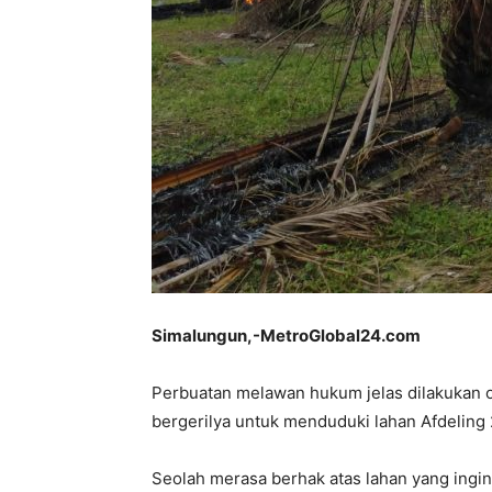
Simalungun,-MetroGlobal24.com
Perbuatan melawan hukum jelas dilakukan ol
bergerilya untuk menduduki lahan Afdeling
Seolah merasa berhak atas lahan yang ingi