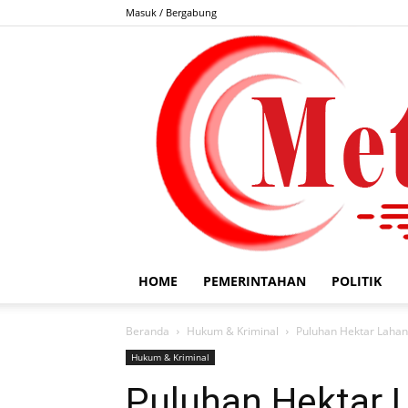
Masuk / Bergabung
HOME
PEMERINTAHAN
POLITIK
Beranda
Hukum & Kriminal
Puluhan Hektar Lahan
Hukum & Kriminal
Puluhan Hektar 