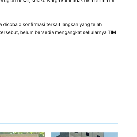
ian besar, selaku warga kami tidak bisa terima ini,”
a dicoba dikonfirmasi terkait langkah yang telah
ersebut, belum bersedia mengangkat sellularnya.
TIM