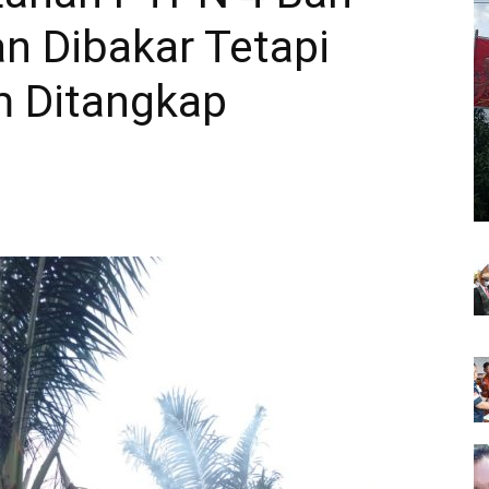
n Dibakar Tetapi
m Ditangkap