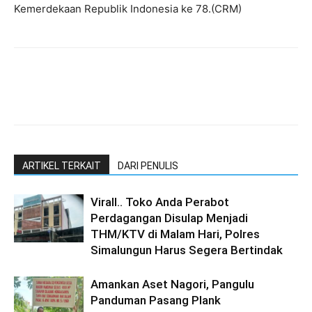
Kemerdekaan Republik Indonesia ke 78.(CRM)
ARTIKEL TERKAIT
DARI PENULIS
Virall.. Toko Anda Perabot
Perdagangan Disulap Menjadi
THM/KTV di Malam Hari, Polres
Simalungun Harus Segera Bertindak
Amankan Aset Nagori, Pangulu
Panduman Pasang Plank