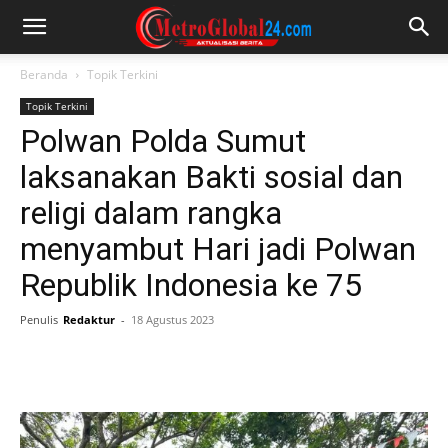
Beranda
Topik Terkini
Topik Terkini
Polwan Polda Sumut
laksanakan Bakti sosial dan
religi dalam rangka
menyambut Hari jadi Polwan
Republik Indonesia ke 75
Penulis
Redaktur
-
18 Agustus 2023