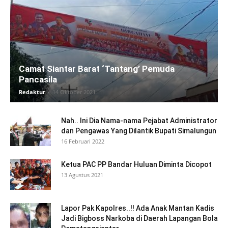
Camat Siantar Barat ‘Tantang’ Pemuda
Pancasila
Redaktur
-
14 Oktober 2021
Nah.. Ini Dia Nama-nama Pejabat Administrator
dan Pengawas Yang Dilantik Bupati Simalungun
16 Februari 2022
Ketua PAC PP Bandar Huluan Diminta Dicopot
13 Agustus 2021
Lapor Pak Kapolres..!! Ada Anak Mantan Kadis
Jadi Bigboss Narkoba di Daerah Lapangan Bola