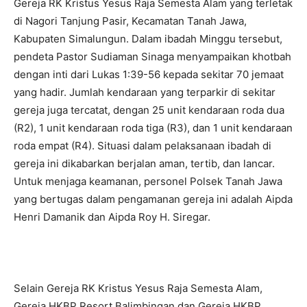
Gereja RK Kristus Yesus Raja Semesta Alam yang terletak
di Nagori Tanjung Pasir, Kecamatan Tanah Jawa,
Kabupaten Simalungun. Dalam ibadah Minggu tersebut,
pendeta Pastor Sudiaman Sinaga menyampaikan khotbah
dengan inti dari Lukas 1:39-56 kepada sekitar 70 jemaat
yang hadir. Jumlah kendaraan yang terparkir di sekitar
gereja juga tercatat, dengan 25 unit kendaraan roda dua
(R2), 1 unit kendaraan roda tiga (R3), dan 1 unit kendaraan
roda empat (R4). Situasi dalam pelaksanaan ibadah di
gereja ini dikabarkan berjalan aman, tertib, dan lancar.
Untuk menjaga keamanan, personel Polsek Tanah Jawa
yang bertugas dalam pengamanan gereja ini adalah Aipda
Henri Damanik dan Aipda Roy H. Siregar.
Selain Gereja RK Kristus Yesus Raja Semesta Alam,
Gereja HKBP Resort Balimbingan dan Gereja HKBP