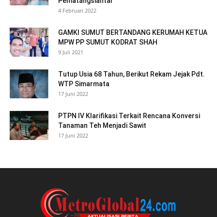
Pematangsiantar
4 Februari 2022
GAMKI SUMUT BERTANDANG KERUMAH KETUA
MPW PP SUMUT KODRAT SHAH
9 Juli 2021
Tutup Usia 68 Tahun, Berikut Rekam Jejak Pdt.
WTP Simarmata
17 Juni 2022
PTPN IV Klarifikasi Terkait Rencana Konversi
Tanaman Teh Menjadi Sawit
17 Juni 2022