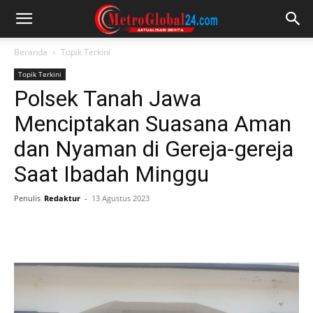
Beranda
Topik Terkini
Topik Terkini
Polsek Tanah Jawa
Menciptakan Suasana Aman
dan Nyaman di Gereja-gereja
Saat Ibadah Minggu
Penulis
Redaktur
-
13 Agustus 2023