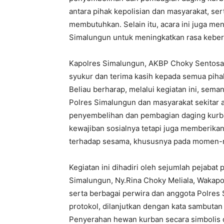
antara pihak kepolisian dan masyarakat, 
membutuhkan. Selain itu, acara ini juga me
Simalungun untuk meningkatkan rasa keber
Kapolres Simalungun, AKBP Choky Sentosa
syukur dan terima kasih kepada semua piha
Beliau berharap, melalui kegiatan ini, sem
Polres Simalungun dan masyarakat sekitar 
penyembelihan dan pembagian daging kurba
kewajiban sosialnya tetapi juga memberikan
terhadap sesama, khususnya pada momen-mo
Kegiatan ini dihadiri oleh sejumlah pejaba
Simalungun, Ny.Rina Choky Meliala, Wakap
serta berbagai perwira dan anggota Polres
protokol, dilanjutkan dengan kata sambutan
Penyerahan hewan kurban secara simbolis d