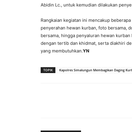
Abidin Lc., untuk kemudian dilakukan peny
Rangkaian kegiatan ini mencakup beberapa 
penyerahan hewan kurban, foto bersama, d
bersama, hingga penyaluran hewan kurban 
dengan tertib dan khidmat, serta diakhiri 
yang membutuhkan.
YN
TOPIK
Kapolres Simalungun Membagikan Daging Kur