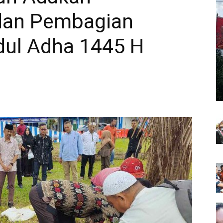
dan Pembagian
dul Adha 1445 H