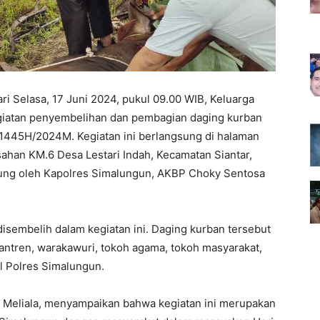
ri Selasa, 17 Juni 2024, pukul 09.00 WIB, Keluarga
giatan penyembelihan dan pembagian daging kurban
 1445H/2024M. Kegiatan ini berlangsung di halaman
sahan KM.6 Desa Lestari Indah, Kecamatan Siantar,
ung oleh Kapolres Simalungun, AKBP Choky Sentosa
isembelih dalam kegiatan ini. Daging kurban tersebut
antren, warakawuri, tokoh agama, tokoh masyarakat,
el Polres Simalungun.
Meliala, menyampaikan bahwa kegiatan ini merupakan