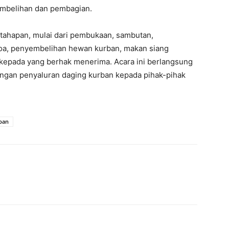
embelihan dan pembagian.
tahapan, mulai dari pembukaan, sambutan,
oa, penyembelihan hewan kurban, makan siang
kepada yang berhak menerima. Acara ini berlangsung
dengan penyaluran daging kurban kepada pihak-pihak
ban