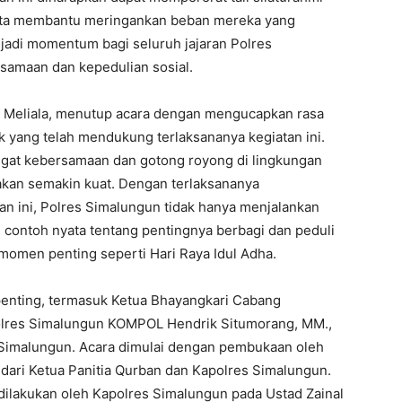
serta membantu meringankan beban mereka yang
njadi momentum bagi seluruh jajaran Polres
samaan dan kepedulian sosial.
 Meliala, menutup acara dengan mengucapkan rasa
k yang telah mendukung terlaksananya kegiatan ini.
angat kebersamaan dan gotong royong di lingkungan
akan semakin kuat. Dengan terlaksananya
n ini, Polres Simalungun tidak hanya menjalankan
 contoh nyata tentang pentingnya berbagi dan peduli
men penting seperti Hari Raya Idul Adha.
t penting, termasuk Ketua Bhayangkari Cabang
olres Simalungun KOMPOL Hendrik Situmorang, MM.,
 Simalungun. Acara dimulai dengan pembukaan oleh
 dari Ketua Panitia Qurban dan Kapolres Simalungun.
ilakukan oleh Kapolres Simalungun pada Ustad Zainal