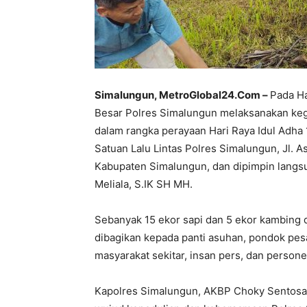
Simalungun, MetroGlobal24.Com –
Pada Ha
Besar Polres Simalungun melaksanakan ke
dalam rangka perayaan Hari Raya Idul Adha
Satuan Lalu Lintas Polres Simalungun, Jl. A
Kabupaten Simalungun, dan dipimpin langs
Meliala, S.IK SH MH.
Sebanyak 15 ekor sapi dan 5 ekor kambing d
dibagikan kepada panti asuhan, pondok pes
masyarakat sekitar, insan pers, dan person
Kapolres Simalungun, AKBP Choky Sentosa 