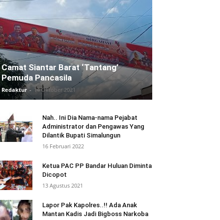
Camat Siantar Barat ‘Tantang’
Pemuda Pancasila
Redaktur
-
14 Oktober 2021
Nah.. Ini Dia Nama-nama Pejabat
Administrator dan Pengawas Yang
Dilantik Bupati Simalungun
16 Februari 2022
Ketua PAC PP Bandar Huluan Diminta
Dicopot
13 Agustus 2021
Lapor Pak Kapolres..!! Ada Anak
Mantan Kadis Jadi Bigboss Narkoba