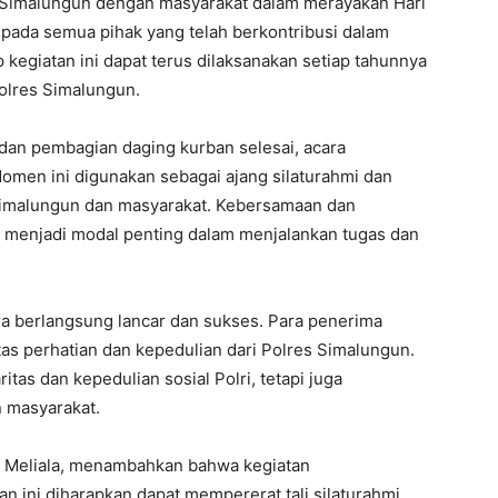
 Simalungun dengan masyarakat dalam merayakan Hari
epada semua pihak yang telah berkontribusi dalam
p kegiatan ini dapat terus dilaksanakan setiap tahunnya
Polres Simalungun.
dan pembagian daging kurban selesai, acara
omen ini digunakan sebagai ajang silaturahmi dan
Simalungun dan masyarakat. Kebersamaan dan
 menjadi modal penting dalam menjalankan tugas dan
ra berlangsung lancar dan sukses. Para penerima
as perhatian dan kepedulian dari Polres Simalungun.
itas dan kepedulian sosial Polri, tetapi juga
 masyarakat.
 Meliala, menambahkan bahwa kegiatan
 ini diharapkan dapat mempererat tali silaturahmi