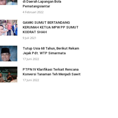
di Daerah Lapangan Bola
Pematangsiantar
4 Februari 2022
GAMKI SUMUT BERTANDANG
KERUMAH KETUA MPW PP SUMUT
KODRAT SHAH
9 Juli 2021
Tutup Usia 68 Tahun, Berikut Rekam
Jejak Pdt. WTP Simarmata
17 Juni 2022
PTPN IV Klarifikasi Terkait Rencana
Konversi Tanaman Teh Menjadi Sawit
17 Juni 2022