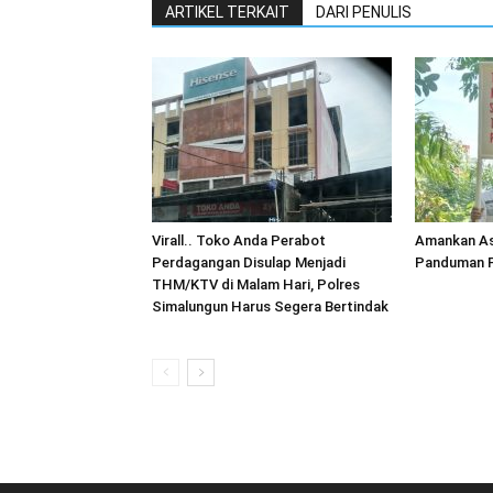
ARTIKEL TERKAIT
DARI PENULIS
Virall.. Toko Anda Perabot
Amankan As
Perdagangan Disulap Menjadi
Panduman P
THM/KTV di Malam Hari, Polres
Simalungun Harus Segera Bertindak