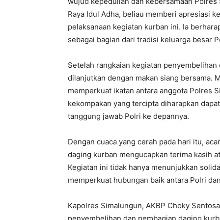
wujud kepedulian dan kebersamaan Polres
Raya Idul Adha, beliau memberi apresiasi k
pelaksanaan kegiatan kurban ini. Ia berhara
sebagai bagian dari tradisi keluarga besar 
Setelah rangkaian kegiatan penyembelihan 
dilanjutkan dengan makan siang bersama. M
memperkuat ikatan antara anggota Polres 
kekompakan yang tercipta diharapkan dapat
tanggung jawab Polri ke depannya.
Dengan cuaca yang cerah pada hari itu, aca
daging kurban mengucapkan terima kasih at
Kegiatan ini tidak hanya menunjukkan solidar
memperkuat hubungan baik antara Polri dan
Kapolres Simalungun, AKBP Choky Sentosa
penyembelihan dan pembagian daging kurban