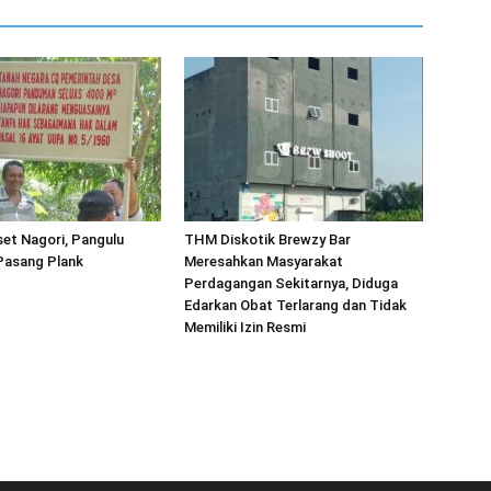
et Nagori, Pangulu
THM Diskotik Brewzy Bar
asang Plank
Meresahkan Masyarakat
Perdagangan Sekitarnya, Diduga
Edarkan Obat Terlarang dan Tidak
Memiliki Izin Resmi