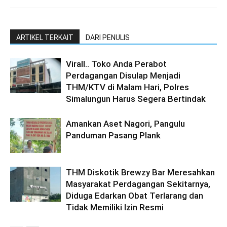
ARTIKEL TERKAIT
DARI PENULIS
Virall.. Toko Anda Perabot
Perdagangan Disulap Menjadi
THM/KTV di Malam Hari, Polres
Simalungun Harus Segera Bertindak
Amankan Aset Nagori, Pangulu
Panduman Pasang Plank
THM Diskotik Brewzy Bar Meresahkan
Masyarakat Perdagangan Sekitarnya,
Diduga Edarkan Obat Terlarang dan
Tidak Memiliki Izin Resmi