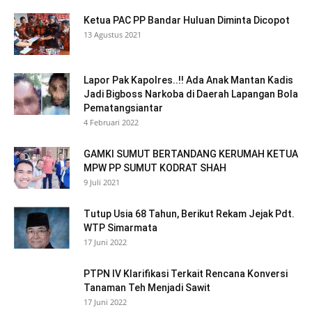
Ketua PAC PP Bandar Huluan Diminta Dicopot
13 Agustus 2021
Lapor Pak Kapolres..!! Ada Anak Mantan Kadis
Jadi Bigboss Narkoba di Daerah Lapangan Bola
Pematangsiantar
4 Februari 2022
GAMKI SUMUT BERTANDANG KERUMAH KETUA
MPW PP SUMUT KODRAT SHAH
9 Juli 2021
Tutup Usia 68 Tahun, Berikut Rekam Jejak Pdt.
WTP Simarmata
17 Juni 2022
PTPN IV Klarifikasi Terkait Rencana Konversi
Tanaman Teh Menjadi Sawit
17 Juni 2022