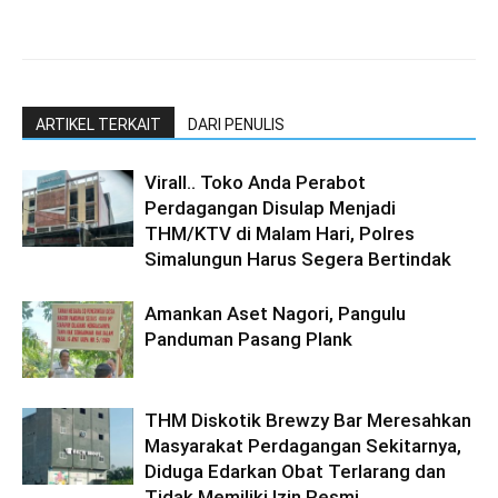
ARTIKEL TERKAIT
DARI PENULIS
Virall.. Toko Anda Perabot
Perdagangan Disulap Menjadi
THM/KTV di Malam Hari, Polres
Simalungun Harus Segera Bertindak
Amankan Aset Nagori, Pangulu
Panduman Pasang Plank
THM Diskotik Brewzy Bar Meresahkan
Masyarakat Perdagangan Sekitarnya,
Diduga Edarkan Obat Terlarang dan
Tidak Memiliki Izin Resmi