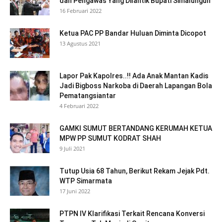
dan Pengawas Yang Dilantik Bupati Simalungun
16 Februari 2022
Ketua PAC PP Bandar Huluan Diminta Dicopot
13 Agustus 2021
Lapor Pak Kapolres..!! Ada Anak Mantan Kadis
Jadi Bigboss Narkoba di Daerah Lapangan Bola
Pematangsiantar
4 Februari 2022
GAMKI SUMUT BERTANDANG KERUMAH KETUA
MPW PP SUMUT KODRAT SHAH
9 Juli 2021
Tutup Usia 68 Tahun, Berikut Rekam Jejak Pdt.
WTP Simarmata
17 Juni 2022
PTPN IV Klarifikasi Terkait Rencana Konversi