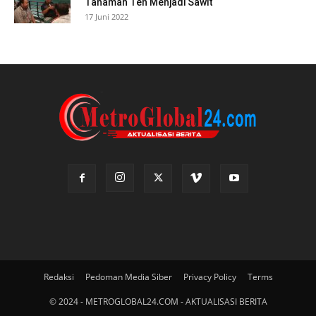
Tanaman Teh Menjadi Sawit
17 Juni 2022
Redaksi
Pedoman Media Siber
Privacy Policy
Terms
© 2024 - METROGLOBAL24.COM - AKTUALISASI BERITA