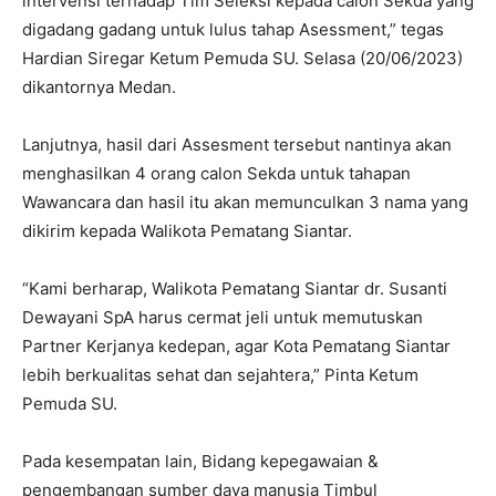
intervensi terhadap Tim Seleksi kepada calon Sekda yang
digadang gadang untuk lulus tahap Asessment,” tegas
Hardian Siregar Ketum Pemuda SU. Selasa (20/06/2023)
dikantornya Medan.
Lanjutnya, hasil dari Assesment tersebut nantinya akan
menghasilkan 4 orang calon Sekda untuk tahapan
Wawancara dan hasil itu akan memunculkan 3 nama yang
dikirim kepada Walikota Pematang Siantar.
“Kami berharap, Walikota Pematang Siantar dr. Susanti
Dewayani SpA harus cermat jeli untuk memutuskan
Partner Kerjanya kedepan, agar Kota Pematang Siantar
lebih berkualitas sehat dan sejahtera,” Pinta Ketum
Pemuda SU.
Pada kesempatan lain, Bidang kepegawaian &
pengembangan sumber daya manusia Timbul