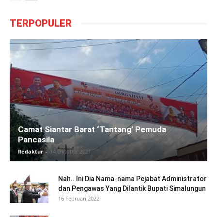
TERPOPULER
Camat Siantar Barat ‘Tantang’ Pemuda
Pancasila
Redaktur
-
14 Oktober 2021
Nah.. Ini Dia Nama-nama Pejabat Administrator
dan Pengawas Yang Dilantik Bupati Simalungun
16 Februari 2022