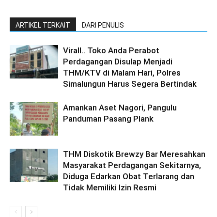
ARTIKEL TERKAIT
DARI PENULIS
Virall.. Toko Anda Perabot
Perdagangan Disulap Menjadi
THM/KTV di Malam Hari, Polres
Simalungun Harus Segera Bertindak
Amankan Aset Nagori, Pangulu
Panduman Pasang Plank
THM Diskotik Brewzy Bar Meresahkan
Masyarakat Perdagangan Sekitarnya,
Diduga Edarkan Obat Terlarang dan
Tidak Memiliki Izin Resmi