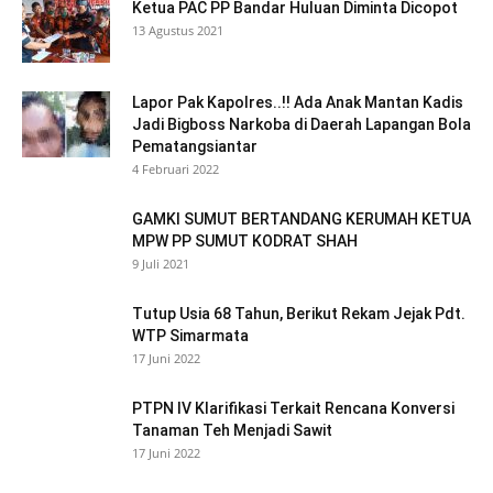
Ketua PAC PP Bandar Huluan Diminta Dicopot
13 Agustus 2021
Lapor Pak Kapolres..!! Ada Anak Mantan Kadis
Jadi Bigboss Narkoba di Daerah Lapangan Bola
Pematangsiantar
4 Februari 2022
GAMKI SUMUT BERTANDANG KERUMAH KETUA
MPW PP SUMUT KODRAT SHAH
9 Juli 2021
Tutup Usia 68 Tahun, Berikut Rekam Jejak Pdt.
WTP Simarmata
17 Juni 2022
PTPN IV Klarifikasi Terkait Rencana Konversi
Tanaman Teh Menjadi Sawit
17 Juni 2022