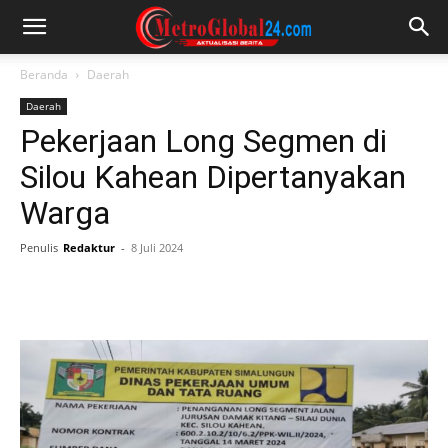
Beranda
Daerah
Daerah
Pekerjaan Long Segmen di
Silou Kahean Dipertanyakan
Warga
Penulis
Redaktur
-
8 Juli 2024