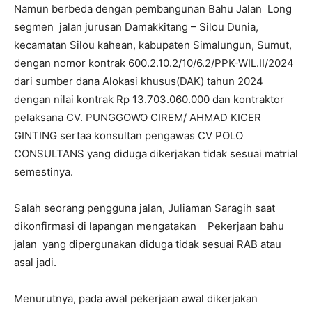
Namun berbeda dengan pembangunan Bahu Jalan Long
segmen jalan jurusan Damakkitang – Silou Dunia,
kecamatan Silou kahean, kabupaten Simalungun, Sumut,
dengan nomor kontrak 600.2.10.2/10/6.2/PPK-WIL.II/2024
dari sumber dana Alokasi khusus(DAK) tahun 2024
dengan nilai kontrak Rp 13.703.060.000 dan kontraktor
pelaksana CV. PUNGGOWO CIREM/ AHMAD KICER
GINTING sertaa konsultan pengawas CV POLO
CONSULTANS yang diduga dikerjakan tidak sesuai matrial
semestinya.
Salah seorang pengguna jalan, Juliaman Saragih saat
dikonfirmasi di lapangan mengatakan Pekerjaan bahu
jalan yang dipergunakan diduga tidak sesuai RAB atau
asal jadi.
Menurutnya, pada awal pekerjaan awal dikerjakan