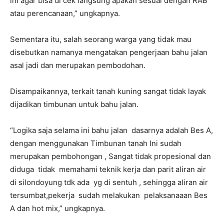
ini agar bisa di cek langsung apakah sesuai dengan RAB
atau perencanaan,” ungkapnya.
Sementara itu, salah seorang warga yang tidak mau
disebutkan namanya mengatakan pengerjaan bahu jalan
asal jadi dan merupakan pembodohan.
Disampaikannya, terkait tanah kuning sangat tidak layak
dijadikan timbunan untuk bahu jalan.
“Logika saja selama ini bahu jalan dasarnya adalah Bes A,
dengan menggunakan Timbunan tanah Ini sudah
merupakan pembohongan , Sangat tidak propesional dan
diduga tidak memahami teknik kerja dan parit aliran air
di silondoyung tdk ada yg di sentuh , sehingga aliran air
tersumbat,pekerja sudah melakukan pelaksanaaan Bes
A dan hot mix,” ungkapnya.