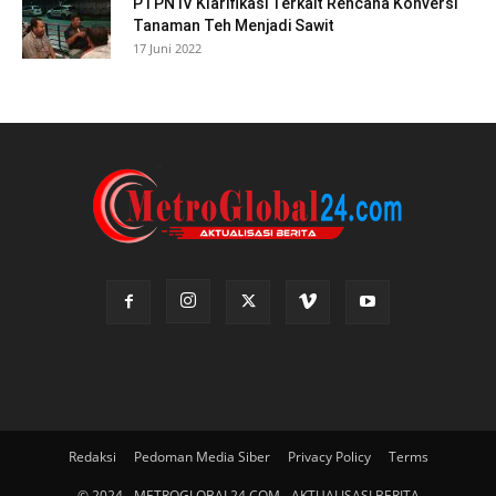
PTPN IV Klarifikasi Terkait Rencana Konversi
Tanaman Teh Menjadi Sawit
17 Juni 2022
Redaksi
Pedoman Media Siber
Privacy Policy
Terms
© 2024 - METROGLOBAL24.COM - AKTUALISASI BERITA