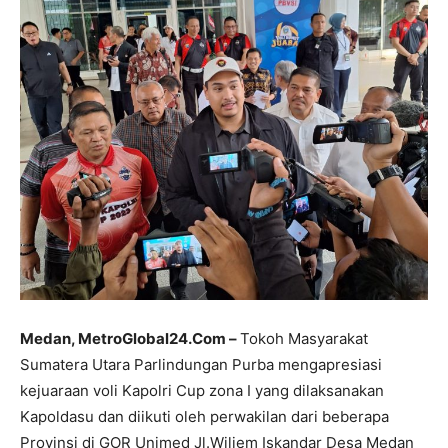
Medan, MetroGlobal24.Com –
Tokoh Masyarakat
Sumatera Utara Parlindungan Purba mengapresiasi
kejuaraan voli Kapolri Cup zona I yang dilaksanakan
Kapoldasu dan diikuti oleh perwakilan dari beberapa
Provinsi di GOR Unimed Jl.Wiliem Iskandar Desa Medan