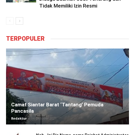
Tidak Memiliki Izin Resmi
TERPOPULER
Camat Siantar Barat ‘Tantang’ Pemuda
Pancasila
Redaktur
-
14 Oktober 2021