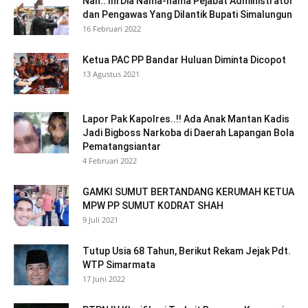
Nah.. Ini Dia Nama-nama Pejabat Administrator
dan Pengawas Yang Dilantik Bupati Simalungun
16 Februari 2022
Ketua PAC PP Bandar Huluan Diminta Dicopot
13 Agustus 2021
Lapor Pak Kapolres..!! Ada Anak Mantan Kadis
Jadi Bigboss Narkoba di Daerah Lapangan Bola
Pematangsiantar
4 Februari 2022
GAMKI SUMUT BERTANDANG KERUMAH KETUA
MPW PP SUMUT KODRAT SHAH
9 Juli 2021
Tutup Usia 68 Tahun, Berikut Rekam Jejak Pdt.
WTP Simarmata
17 Juni 2022