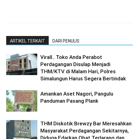
ARTIKEL TERKAIT
DARI PENULIS
Virall.. Toko Anda Perabot
Perdagangan Disulap Menjadi
THM/KTV di Malam Hari, Polres
Simalungun Harus Segera Bertindak
Amankan Aset Nagori, Pangulu
Panduman Pasang Plank
THM Diskotik Brewzy Bar Meresahkan
Masyarakat Perdagangan Sekitarnya,
Diduga Edarkan Obat Terlarang dan