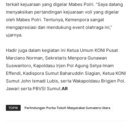
terkait kejuaraan yang digelar Mabes Polri. “Saya datang
menyaksikan pertandingan kejuaraan voli yang digelar
oleh Mabes Polri. Tentunya, Kemenpora sangat
mengapresiasi dan mendukung event olahraga ini,”
ujarnya.
Hadir juga dalam kegiatan ini Ketua Umum KONI Pusat
Marciano Norman, Sekretaris Menpora Gunawan
Suswantoro, Kapoldasu Irjen Pol Agung Setya Imam
Effendi, Kadispora Sumut Baharuddin Siagian, Ketua KONI
Sumut John Ismadi Lubis, serta Wakapoldasu Brigjen Pol.
Jawari serta PBVSI Sumut.
AR
TOPIK
Parlindungan Purba Tokoh Masyarakat Sumatera Utara