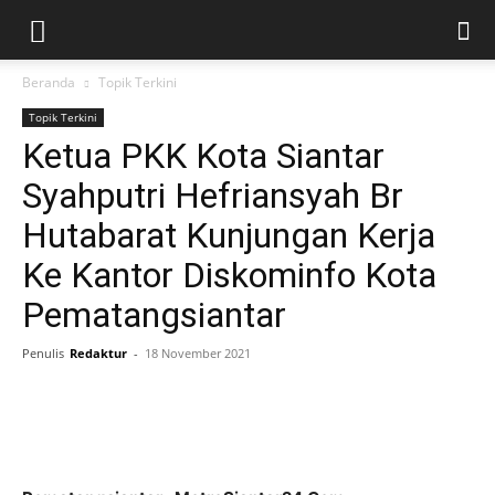
Beranda
Topik Terkini
Topik Terkini
Ketua PKK Kota Siantar
Syahputri Hefriansyah Br
Hutabarat Kunjungan Kerja
Ke Kantor Diskominfo Kota
Pematangsiantar
Penulis
Redaktur
-
18 November 2021