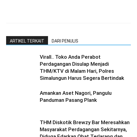
ARTIKEL TERKAIT
DARI PENULIS
Virall.. Toko Anda Perabot
Perdagangan Disulap Menjadi
THM/KTV di Malam Hari, Polres
Simalungun Harus Segera Bertindak
Amankan Aset Nagori, Pangulu
Panduman Pasang Plank
THM Diskotik Brewzy Bar Meresahkan
Masyarakat Perdagangan Sekitarnya,
Diduga Edarkan Obat Terlarang dan