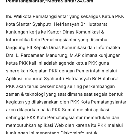
Pematangsiantar,-MetroSiantar24.Com
Ibu Walikota Pematangsiantar yang sekaligus Ketua PKK
kota Siantar Syahputri Hefriansyah Br Hutabarat
kunjungan kerja ke Kantor Dinas Komunikasi &
Informatika Kota Pematangsiantar yang disambut
langsung Plt Kepala Dinas Komunikasi dan Informatika
Drs. L. Pardamean Manurung, M.AP dimana kunjungan
ketua PKK kali ini adalah agenda ketua PKK guna
sinergikan Kegiatan PKK dengan Pemerintah melalui
Aplikasi, menurut Syahputri Hefriansyah Br Hutabarat
PKK akan terus berkembang seiring perkembangan
zaman & teknologi yang saat dimana saat segala bentuk
kegiatan yg dilaksanakan oleh PKK Kota Pematangsiantar
akan dilaporkan pada PKK Sumut melalui aplikasi
sehingga PKK Kota Pematangsiantar memerlukan dan
membutuhkan aplikasi Web oleh karena itu PKK melalui
kunjungan ini menantang Diskominfo untuk