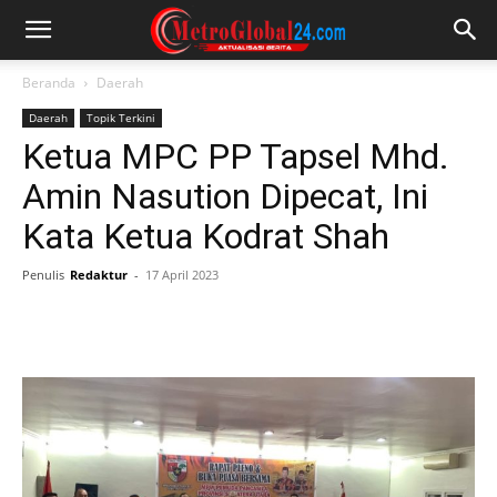
Beranda
Daerah
Daerah
Topik Terkini
Ketua MPC PP Tapsel Mhd.
Amin Nasution Dipecat, Ini
Kata Ketua Kodrat Shah
Penulis
Redaktur
-
17 April 2023