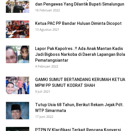
dan Pengawas Yang Dilantik Bupati Simalungun
16 Februari 2022
Ketua PAC PP Bandar Huluan Diminta Dicopot
13 Agustus 2021
Lapor Pak Kapolres..!! Ada Anak Mantan Kadis
Jadi Bigboss Narkoba di Daerah Lapangan Bola
Pematangsiantar
4 Februari 2022
GAMKI SUMUT BERTANDANG KERUMAH KETUA
MPW PP SUMUT KODRAT SHAH
9 Juli 2021
Tutup Usia 68 Tahun, Berikut Rekam Jejak Pdt.
WTP Simarmata
17 Juni 2022
PTPN IV Klarifikasi Terkait Rencana Konversi