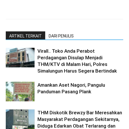
ARTIKEL TERKAIT
DARI PENULIS
Virall.. Toko Anda Perabot
Perdagangan Disulap Menjadi
THM/KTV di Malam Hari, Polres
Simalungun Harus Segera Bertindak
Amankan Aset Nagori, Pangulu
Panduman Pasang Plank
THM Diskotik Brewzy Bar Meresahkan
Masyarakat Perdagangan Sekitarnya,
Diduga Edarkan Obat Terlarang dan