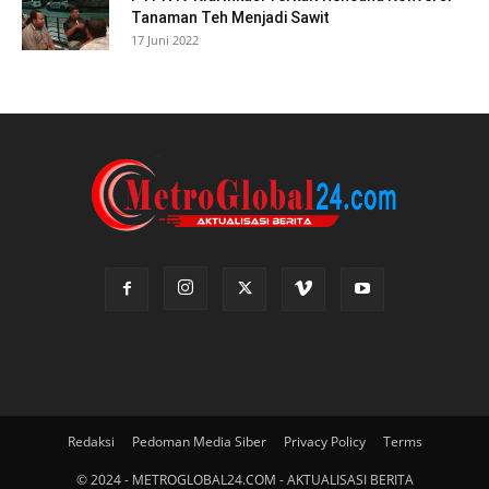
Tanaman Teh Menjadi Sawit
17 Juni 2022
Redaksi
Pedoman Media Siber
Privacy Policy
Terms
© 2024 - METROGLOBAL24.COM - AKTUALISASI BERITA