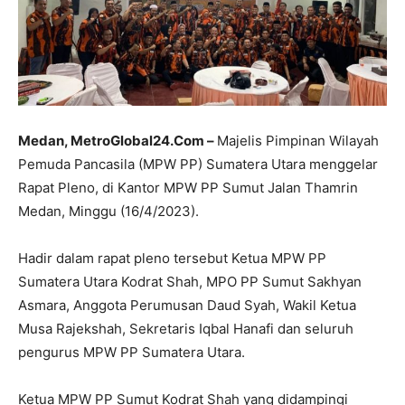
Medan, MetroGlobal24.Com –
Majelis Pimpinan Wilayah
Pemuda Pancasila (MPW PP) Sumatera Utara menggelar
Rapat Pleno, di Kantor MPW PP Sumut Jalan Thamrin
Medan, Minggu (16/4/2023).
Hadir dalam rapat pleno tersebut Ketua MPW PP
Sumatera Utara Kodrat Shah, MPO PP Sumut Sakhyan
Asmara, Anggota Perumusan Daud Syah, Wakil Ketua
Musa Rajekshah, Sekretaris Iqbal Hanafi dan seluruh
pengurus MPW PP Sumatera Utara.
Ketua MPW PP Sumut Kodrat Shah yang didampingi