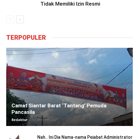
Tidak Memiliki Izin Resmi
TERPOPULER
Camat Siantar Barat ‘Tantang’ Pemuda
Pancasila
Redaktur
-
14 Oktober 2021
Nah.. Ini Dia Nama-nama Pejabat Administrator