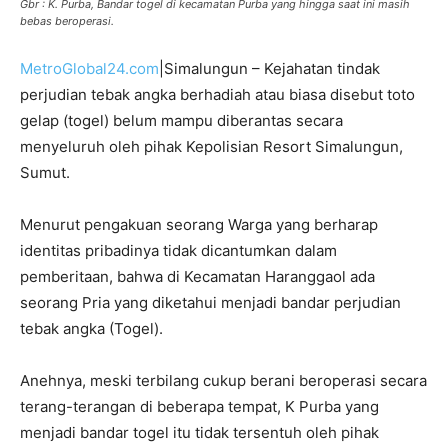
Gbr : K. Purba, Bandar togel di kecamatan Purba yang hingga saat ini masih
bebas beroperasi.
MetroGlobal24.com
|Simalungun – Kejahatan tindak
perjudian tebak angka berhadiah atau biasa disebut toto
gelap (togel) belum mampu diberantas secara
menyeluruh oleh pihak Kepolisian Resort Simalungun,
Sumut.
Menurut pengakuan seorang Warga yang berharap
identitas pribadinya tidak dicantumkan dalam
pemberitaan, bahwa di Kecamatan Haranggaol ada
seorang Pria yang diketahui menjadi bandar perjudian
tebak angka (Togel).
Anehnya, meski terbilang cukup berani beroperasi secara
terang-terangan di beberapa tempat, K Purba yang
menjadi bandar togel itu tidak tersentuh oleh pihak