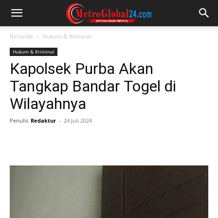
Beranda
Hukum & Kriminal
Hukum & Kriminal
Kapolsek Purba Akan
Tangkap Bandar Togel di
Wilayahnya
Penulis
Redaktur
-
24 Juli 2024