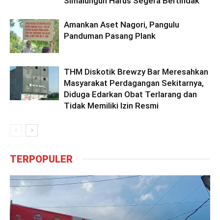
Simalungun Harus Segera Bertindak
Amankan Aset Nagori, Pangulu
Panduman Pasang Plank
THM Diskotik Brewzy Bar Meresahkan
Masyarakat Perdagangan Sekitarnya,
Diduga Edarkan Obat Terlarang dan
Tidak Memiliki Izin Resmi
TERPOPULER