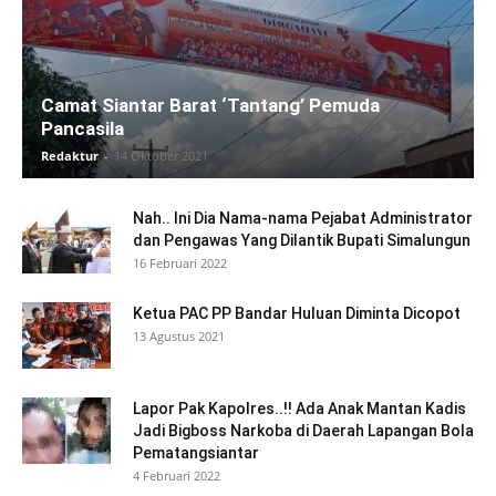
Camat Siantar Barat ‘Tantang’ Pemuda
Pancasila
Redaktur
-
14 Oktober 2021
Nah.. Ini Dia Nama-nama Pejabat Administrator
dan Pengawas Yang Dilantik Bupati Simalungun
16 Februari 2022
Ketua PAC PP Bandar Huluan Diminta Dicopot
13 Agustus 2021
Lapor Pak Kapolres..!! Ada Anak Mantan Kadis
Jadi Bigboss Narkoba di Daerah Lapangan Bola
Pematangsiantar
4 Februari 2022