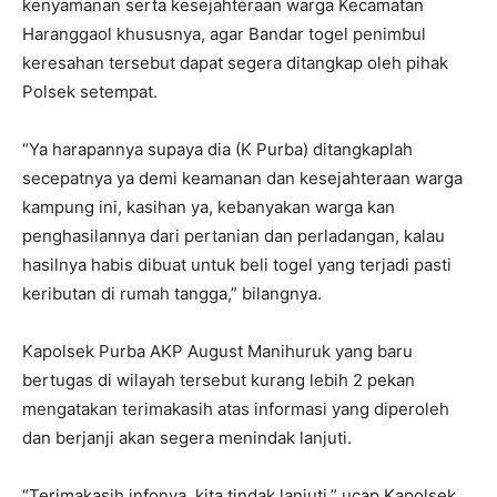
kenyamanan serta kesejahteraan warga Kecamatan
Haranggaol khususnya, agar Bandar togel penimbul
keresahan tersebut dapat segera ditangkap oleh pihak
Polsek setempat.
“Ya harapannya supaya dia (K Purba) ditangkaplah
secepatnya ya demi keamanan dan kesejahteraan warga
kampung ini, kasihan ya, kebanyakan warga kan
penghasilannya dari pertanian dan perladangan, kalau
hasilnya habis dibuat untuk beli togel yang terjadi pasti
keributan di rumah tangga,” bilangnya.
Kapolsek Purba AKP August Manihuruk yang baru
bertugas di wilayah tersebut kurang lebih 2 pekan
mengatakan terimakasih atas informasi yang diperoleh
dan berjanji akan segera menindak lanjuti.
“Terimakasih infonya, kita tindak lanjuti,” ucap Kapolsek