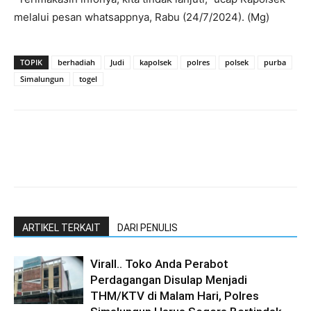
melalui pesan whatsappnya, Rabu (24/7/2024). (Mg)
TOPIK
berhadiah
Judi
kapolsek
polres
polsek
purba
Simalungun
togel
ARTIKEL TERKAIT
DARI PENULIS
Virall.. Toko Anda Perabot
Perdagangan Disulap Menjadi
THM/KTV di Malam Hari, Polres