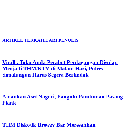
ARTIKEL TERKAIT
DARI PENULIS
Virall.. Toko Anda Perabot Perdagangan Disulap
Menjadi THM/KTV di Malam Hari, Polres
Simalungun Harus Segera Bertindak
Amankan Aset Nagori, Pangulu Panduman Pasang
Plank
THM Diskotik Brewzy Bar Meresahkan