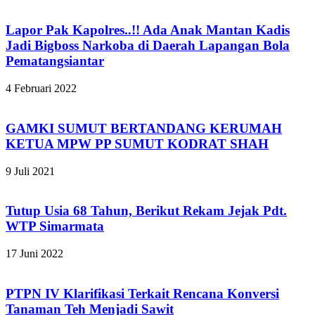
Lapor Pak Kapolres..!! Ada Anak Mantan Kadis
Jadi Bigboss Narkoba di Daerah Lapangan Bola
Pematangsiantar
4 Februari 2022
GAMKI SUMUT BERTANDANG KERUMAH
KETUA MPW PP SUMUT KODRAT SHAH
9 Juli 2021
Tutup Usia 68 Tahun, Berikut Rekam Jejak Pdt.
WTP Simarmata
17 Juni 2022
PTPN IV Klarifikasi Terkait Rencana Konversi
Tanaman Teh Menjadi Sawit