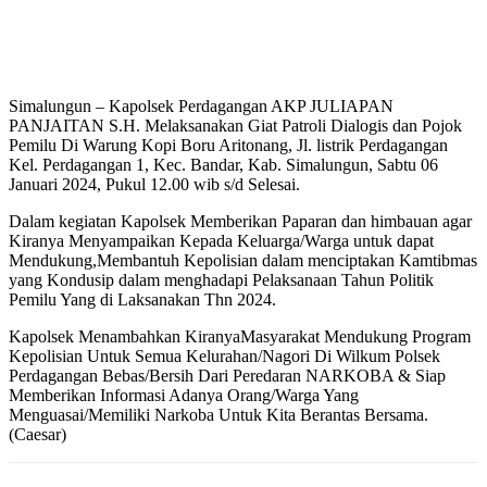
Simalungun – Kapolsek Perdagangan AKP JULIAPAN
PANJAITAN S.H. Melaksanakan Giat Patroli Dialogis dan Pojok
Pemilu Di Warung Kopi Boru Aritonang, Jl. listrik Perdagangan
Kel. Perdagangan 1, Kec. Bandar, Kab. Simalungun, Sabtu 06
Januari 2024, Pukul 12.00 wib s/d Selesai.
Dalam kegiatan Kapolsek Memberikan Paparan dan himbauan agar
Kiranya Menyampaikan Kepada Keluarga/Warga untuk dapat
Mendukung,Membantuh Kepolisian dalam menciptakan Kamtibmas
yang Kondusip dalam menghadapi Pelaksanaan Tahun Politik
Pemilu Yang di Laksanakan Thn 2024.
Kapolsek Menambahkan KiranyaMasyarakat Mendukung Program
Kepolisian Untuk Semua Kelurahan/Nagori Di Wilkum Polsek
Perdagangan Bebas/Bersih Dari Peredaran NARKOBA & Siap
Memberikan Informasi Adanya Orang/Warga Yang
Menguasai/Memiliki Narkoba Untuk Kita Berantas Bersama.
(Caesar)