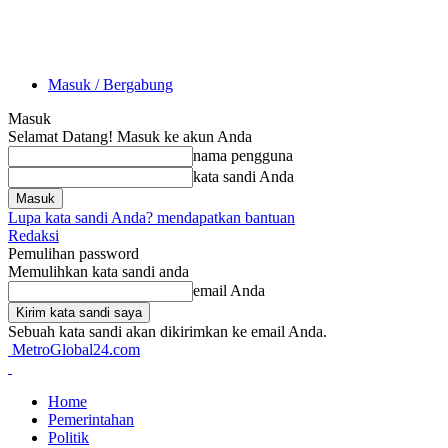
Masuk / Bergabung
Masuk
Selamat Datang! Masuk ke akun Anda
nama pengguna
kata sandi Anda
Lupa kata sandi Anda? mendapatkan bantuan
Redaksi
Pemulihan password
Memulihkan kata sandi anda
email Anda
Sebuah kata sandi akan dikirimkan ke email Anda.
MetroGlobal24.com
Home
Pemerintahan
Politik