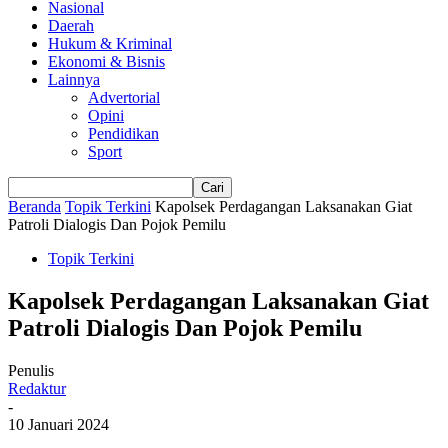
Nasional
Daerah
Hukum & Kriminal
Ekonomi & Bisnis
Lainnya
Advertorial
Opini
Pendidikan
Sport
Beranda
Topik Terkini
Kapolsek Perdagangan Laksanakan Giat
Patroli Dialogis Dan Pojok Pemilu
Topik Terkini
Kapolsek Perdagangan Laksanakan Giat
Patroli Dialogis Dan Pojok Pemilu
Penulis
Redaktur
-
10 Januari 2024