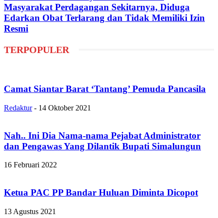
Masyarakat Perdagangan Sekitarnya, Diduga
Edarkan Obat Terlarang dan Tidak Memiliki Izin
Resmi
TERPOPULER
Camat Siantar Barat ‘Tantang’ Pemuda Pancasila
Redaktur
-
14 Oktober 2021
Nah.. Ini Dia Nama-nama Pejabat Administrator
dan Pengawas Yang Dilantik Bupati Simalungun
16 Februari 2022
Ketua PAC PP Bandar Huluan Diminta Dicopot
13 Agustus 2021