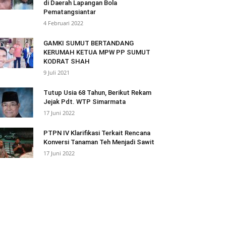
di Daerah Lapangan Bola
Pematangsiantar
4 Februari 2022
GAMKI SUMUT BERTANDANG
KERUMAH KETUA MPW PP SUMUT
KODRAT SHAH
9 Juli 2021
Tutup Usia 68 Tahun, Berikut Rekam
Jejak Pdt. WTP Simarmata
17 Juni 2022
PTPN IV Klarifikasi Terkait Rencana
Konversi Tanaman Teh Menjadi Sawit
17 Juni 2022