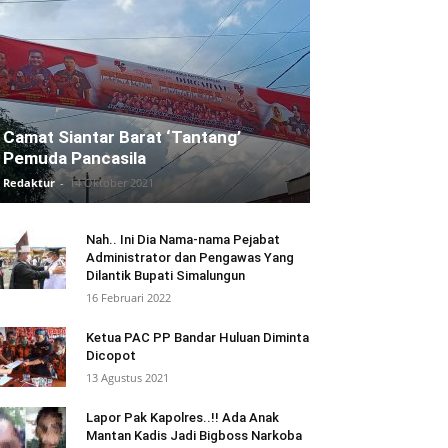
Camat Siantar Barat ‘Tantang’
Pemuda Pancasila
Redaktur
-
14 Oktober 2021
Nah.. Ini Dia Nama-nama Pejabat
Administrator dan Pengawas Yang
Dilantik Bupati Simalungun
16 Februari 2022
Ketua PAC PP Bandar Huluan Diminta
Dicopot
13 Agustus 2021
Lapor Pak Kapolres..!! Ada Anak
Mantan Kadis Jadi Bigboss Narkoba