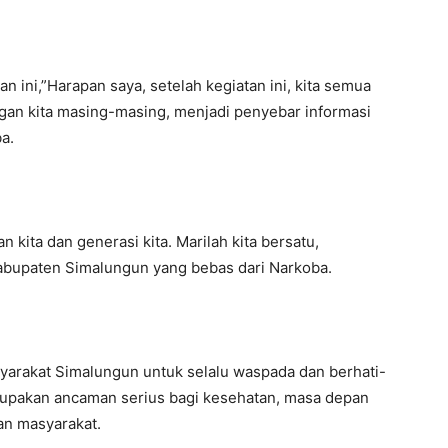
n ini,”Harapan saya, setelah kegiatan ini, kita semua
gan kita masing-masing, menjadi penyebar informasi
a.
kita dan generasi kita. Marilah kita bersatu,
abupaten Simalungun yang bebas dari Narkoba.
arakat Simalungun untuk selalu waspada dan berhati-
rupakan ancaman serius bagi kesehatan, masa depan
an masyarakat.