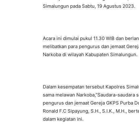
Simalungun pada Sabtu, 19 Agustus 2023.
Acara ini dimulai pukul 11.30 WIB dan berla
melibatkan para pengurus dan jemaat Ger
Narkoba di wilayah Kabupaten Simalungun.
Dalam kesempatan tersebut Kapolres Sima
sama melawan Narkoba,”Saudara-saudara sek
pengurus dan jemaat Gereja GKPS Purba Dol
Ronald F.C Sipayung, S.H., S.I.K., M.H., ber
dalam kegiatan ini.