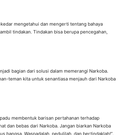
sekedar mengetahui dan mengerti tentang bahaya
ambil tindakan. Tindakan bisa berupa pencegahan,
jadi bagian dari solusi dalam memerangi Narkoba.
eman-teman kita untuk senantiasa menjauh dari Narkoba
u padu membentuk barisan pertahanan terhadap
at dan bebas dari Narkoba. Jangan biarkan Narkoba
s bangsa. Waspadalah, pedulilah, dan bertindaklah!”,