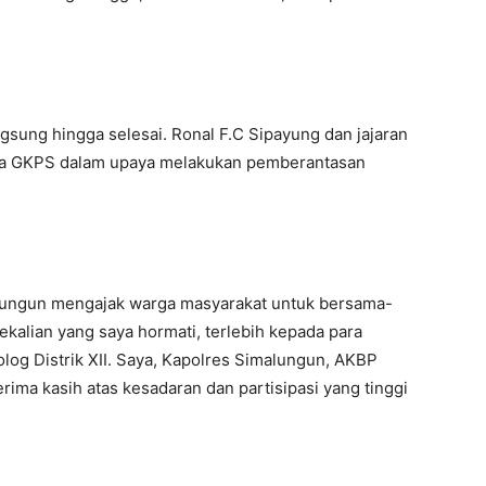
ngsung hingga selesai. Ronal F.C Sipayung dan jajaran
eja GKPS dalam upaya melakukan pemberantasan
lungun mengajak warga masyarakat untuk bersama-
alian yang saya hormati, terlebih kepada para
og Distrik XII. Saya, Kapolres Simalungun, AKBP
terima kasih atas kesadaran dan partisipasi yang tinggi