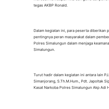
tegas AKBP Ronald.
Dalam kegiatan ini, para peserta diberik
pentingnya peran masyarakat dalam pember
Polres Simalungun dalam menjaga keamanan
Simalungun.
Turut hadir dalam kegiatan ini antara lain P
Simanjorang, S.Th.M.Hum., Pdt. Japoltak Sip
Kasat Narkoba Polres Simalungun Akp Adi 