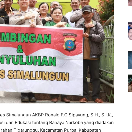
 Simalungun AKBP Ronald F.C Sipayung, S.H., S.I.K.,
asi dan Edukasi tentang Bahaya Narkoba yang diadakan
elurahan Tigarunggu, Kecamatan Purba, Kabupaten