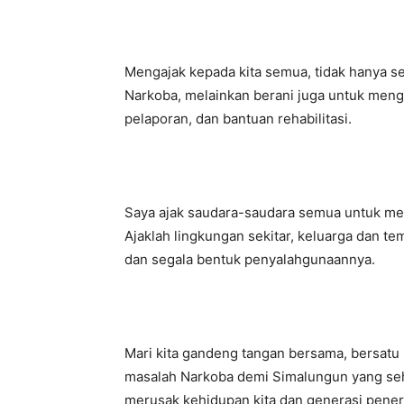
Mengajak kepada kita semua, tidak hanya 
Narkoba, melainkan berani juga untuk meng
pelaporan, dan bantuan rehabilitasi.
Saya ajak saudara-saudara semua untuk men
Ajaklah lingkungan sekitar, keluarga dan t
dan segala bentuk penyalahgunaannya.
Mari kita gandeng tangan bersama, bersat
masalah Narkoba demi Simalungun yang seh
merusak kehidupan kita dan generasi peneru