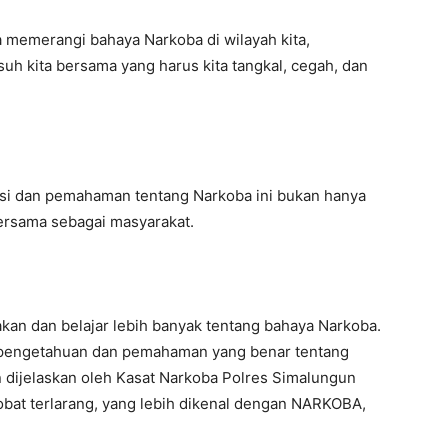
 memerangi bahaya Narkoba di wilayah kita,
h kita bersama yang harus kita tangkal, cegah, dan
asi dan pemahaman tentang Narkoba ini bukan hanya
bersama sebagai masyarakat.
akan dan belajar lebih banyak tentang bahaya Narkoba.
i pengetahuan dan pemahaman yang benar tentang
 dijelaskan oleh Kasat Narkoba Polres Simalungun
 obat terlarang, yang lebih dikenal dengan NARKOBA,