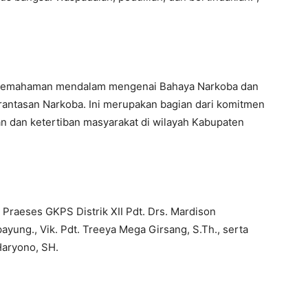
an pemahaman mendalam mengenai Bahaya Narkoba dan
antasan Narkoba. Ini merupakan bagian dari komitmen
 dan ketertiban masyarakat di wilayah Kabupaten
J. Praeses GKPS Distrik XII Pdt. Drs. Mardison
ayung., Vik. Pdt. Treeya Mega Girsang, S.Th., serta
Haryono, SH.