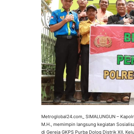
Metroglobal24.com_ SIMALUNGUN – Kapolres
M.H., memimpin langsung kegiatan Sosialis
di Gereja GKPS Purba Dolog Distrik XII, K