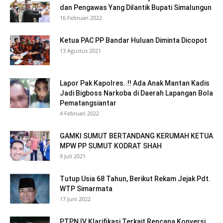
dan Pengawas Yang Dilantik Bupati Simalungun
16 Februari 2022
Ketua PAC PP Bandar Huluan Diminta Dicopot
13 Agustus 2021
Lapor Pak Kapolres..!! Ada Anak Mantan Kadis
Jadi Bigboss Narkoba di Daerah Lapangan Bola
Pematangsiantar
4 Februari 2022
GAMKI SUMUT BERTANDANG KERUMAH KETUA
MPW PP SUMUT KODRAT SHAH
9 Juli 2021
Tutup Usia 68 Tahun, Berikut Rekam Jejak Pdt.
WTP Simarmata
17 Juni 2022
PTPN IV Klarifikasi Terkait Rencana Konversi