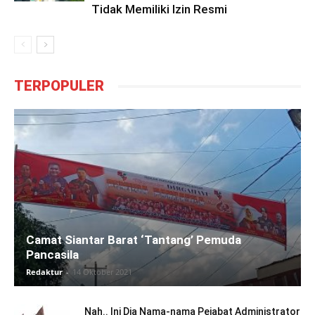
Tidak Memiliki Izin Resmi
TERPOPULER
Camat Siantar Barat ‘Tantang’ Pemuda
Pancasila
Redaktur
-
14 Oktober 2021
Nah.. Ini Dia Nama-nama Pejabat Administrator