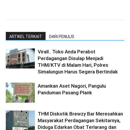
ARTIKEL TERKAIT
DARI PENULIS
Virall.. Toko Anda Perabot
Perdagangan Disulap Menjadi
THM/KTV di Malam Hari, Polres
Simalungun Harus Segera Bertindak
Amankan Aset Nagori, Pangulu
Panduman Pasang Plank
THM Diskotik Brewzy Bar Meresahkan
Masyarakat Perdagangan Sekitarnya,
Diduga Edarkan Obat Terlarang dan