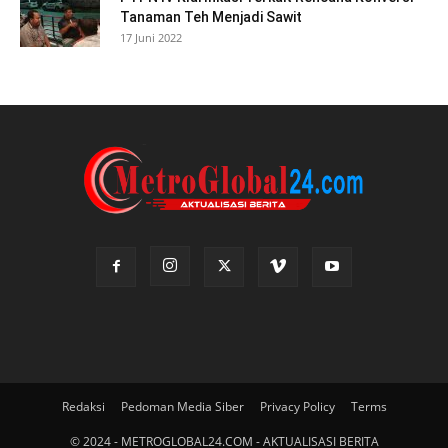
Tanaman Teh Menjadi Sawit
17 Juni 2022
Redaksi
Pedoman Media Siber
Privacy Policy
Terms
© 2024 - METROGLOBAL24.COM - AKTUALISASI BERITA