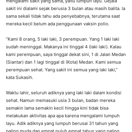
mengalami sakit yang sama, yaitu lumpuh layu. Gejala
sakit ini dialami sejak berusia 3 bulan atau masih balita. Ia
sama sekali tidak tahu ada penyebabnya, terutama saat
mereka kecil belum ada penggunaan vaksin polio.
“Kami 8 orang, 5 laki laki, 3 perempuan. Yang 1 laki laki
sudah meninggal. Makanya ini tinggal 4 (laki laki). Kalau
kami perempuan, saya tinggal dekat sini, 1 di Jalan Medan
(Siantar) dan 1 lagi tinggal di (Kota) Medan. Kami semua
perempuan sehat. Yang sakit ini semua yang laki laki,”
kata Sukasih.
Waktu lahir, seluruh adiknya yang laki laki dalam kondisi
sehat. Namun memasuki usia 3 bulan, badan mereka
semakin lama semakin kecil hingga kini tidak bisa
melakukan aktivitas apa apa karena mengalami lumpuh
layu. Adik adiknya yang lumpuh berusai 31 tahun yang
paling muda dan empat puluh empat tahun yang paling