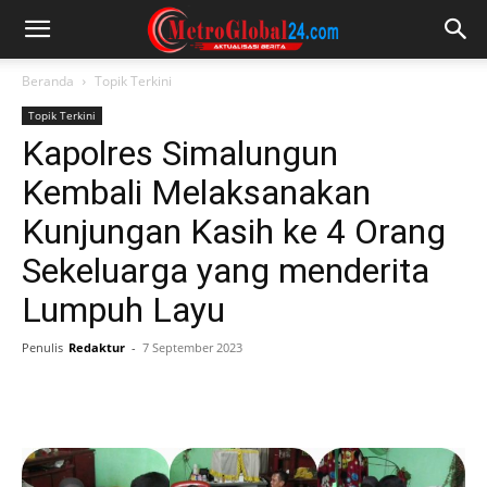
Beranda
Topik Terkini
Topik Terkini
Kapolres Simalungun
Kembali Melaksanakan
Kunjungan Kasih ke 4 Orang
Sekeluarga yang menderita
Lumpuh Layu
Penulis
Redaktur
-
7 September 2023