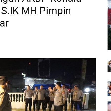
 S.IK MH Pimpin
ar