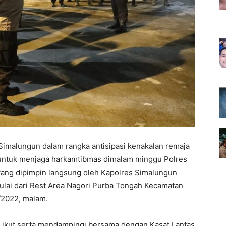
Simalungun dalam rangka antisipasi kenakalan remaja
a untuk menjaga harkamtibmas dimalam minggu Polres
 yang dipimpin langsung oleh Kapolres Simalungun
ulai dari Rest Area Nagori Purba Tongah Kecamatan
/2022, malam.
 ikut serta mendampingi bersama dengan Kasat Lantas