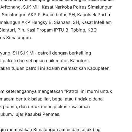
Aritonang, S.IK MH, Kasat Narkoba Polres Simalungun
 Simalungun AKP P. Butar-butar, SH, Kapolsek Purba
imalungun AKP Hengky B. Siahaan, SH, Kasat Intelkam
ianturi, Plh. Kasi Propam IPTU B. Tobing, KBO
lres Simalungun.
ung, SH S.IK MH patroli dengan berkeliling
patroli dan sebagian naik motor. Kapolres
kan tujuan patroli ini adalah memastikan Kabupaten
m keterangannya mengatakan “Patroli ini murni untuk
acam bentuk balap liar, begal atau tindak pidana
ak pidana, dan untuk menciptakan rasa aman
hukum,” ujar Kasubsi Penmas.
ingin memastikan Simalungun aman dan sejuk bagi