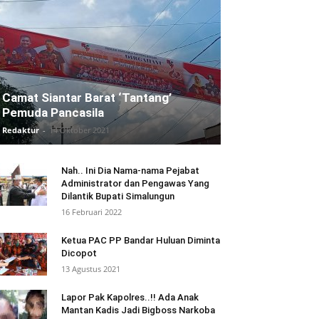
Camat Siantar Barat ‘Tantang’
Pemuda Pancasila
Redaktur
-
14 Oktober 2021
Nah.. Ini Dia Nama-nama Pejabat
Administrator dan Pengawas Yang
Dilantik Bupati Simalungun
16 Februari 2022
Ketua PAC PP Bandar Huluan Diminta
Dicopot
13 Agustus 2021
Lapor Pak Kapolres..!! Ada Anak
Mantan Kadis Jadi Bigboss Narkoba