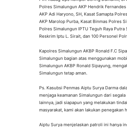
Polres Simalungun AKP Hendrik Fernandes 
AKP Adi Haryono, SH, Kasat Samapta Polres
AKP Marolop Purba, Kasat Binmas Polres S
Polres Simalungun IPTU Teguh Raya Putra S
Reskrim Iptu L. Sirait, dan 100 Personel Po
Kapolres Simalungun AKBP Ronald F.C Sipay
Simalungun bagian atas menggunakan mobil 
Simalungun AKBP Ronald Sipayung, mengata
Simalungun tetap aman.
Ps. Kasubsi Penmas Aiptu Surya Darma dala
menjaga keamanan Simalungun dari segala m
lainnya, jadi siapapun yang melakukan tind
masyarakat, kami akan lakukan penegakan 
Aiptu Surya menjelaskan patroli ini hanya 