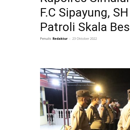
F.C Sipayung, SH
Patroli Skala Bes
Penulis
Redaktur
-
23 Oktober 2022