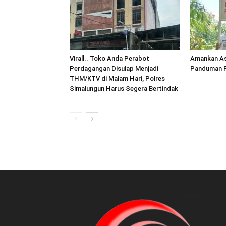
Virall.. Toko Anda Perabot
Amankan As
Perdagangan Disulap Menjadi
Panduman P
THM/KTV di Malam Hari, Polres
Simalungun Harus Segera Bertindak