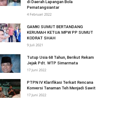
di Daerah Lapangan Bola
Pematangsiantar
4 Februari 2022
GAMKI SUMUT BERTANDANG
KERUMAH KETUA MPW PP SUMUT
KODRAT SHAH
9 Juli 2021
Tutup Usia 68 Tahun, Berikut Rekam
Jejak Pdt. WTP Simarmata
17 Juni 2022
PTPN IV Klarifikasi Terkait Rencana
Konversi Tanaman Teh Menjadi Sawit
17 Juni 2022