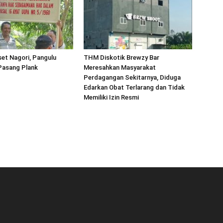
et Nagori, Pangulu
THM Diskotik Brewzy Bar
asang Plank
Meresahkan Masyarakat
Perdagangan Sekitarnya, Diduga
Edarkan Obat Terlarang dan Tidak
Memiliki Izin Resmi