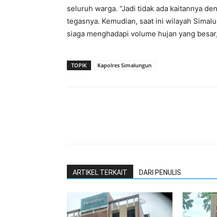
seluruh warga. “Jadi tidak ada kaitannya de
tegasnya. Kemudian, saat ini wilayah Sima
siaga menghadapi volume hujan yang besar,
TOPIK
Kapolres Simalungun
ARTIKEL TERKAIT
DARI PENULIS