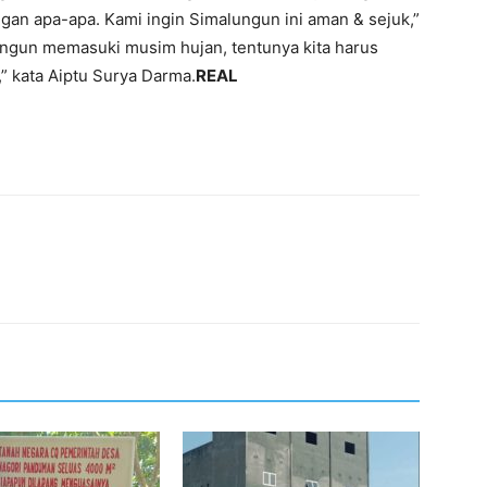
ngan apa-apa. Kami ingin Simalungun ini aman & sejuk,”
lungun memasuki musim hujan, tentunya kita harus
” kata Aiptu Surya Darma.
REAL