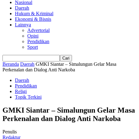
Nasional
Daerah
Hukum & Kriminal
Ekonomi & Bisnis
Lainnya
Advertorial
Opini
Pendidikan
Sport
Beranda
Daerah
GMKI Siantar – Simalungun Gelar Masa
Perkenalan dan Dialog Anti Narkoba
Daerah
Pendidikan
Religi
Topik Terkini
GMKI Siantar – Simalungun Gelar Masa
Perkenalan dan Dialog Anti Narkoba
Penulis
Redaktur