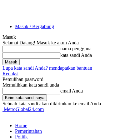
Masuk / Bergabung
Masuk
Selamat Datang! Masuk ke akun Anda
nama pengguna
kata sandi Anda
Lupa kata sandi Anda? mendapatkan bantuan
Redaksi
Pemulihan password
Memulihkan kata sandi anda
email Anda
Sebuah kata sandi akan dikirimkan ke email Anda.
MetroGlobal24.com
Home
Pemerintahan
Politik