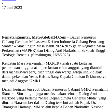
-
17 Juni 2023
Pematangsiantar, MetroGlobal24.Com –
Badan Pengurus
Cabang Gerakan Mahasiswa Kristen Indonesia Cabang Pematang
Siantar – Simalungun Masa Bakti 2023-2025 gelar Kegiatan Masa
Perkenalan (MAPER) dan Dialog Anti Narkoba di Sekolah Tinggi
Teologia Renatus. (Simalungun, 16/6/2023)
Kegiatan Masa Perkenalan (MAPER) ialah suatu kegiatan
penerimaan anggota atau perekrutan calon anggota yang diambil
dari mahasiswa/i perguruan tinggi dan warga gereja untuk diajak
dalam pekenalan Yesus Kristus Sang Kepala Gerakan & khususnya
menjadi Anggota GMKI.
Dalam kegiatan tersebut, Badan Pengurus Cabang GMKI Pematang
Siantar – Simalungun juga melaksanakan sebuah Dialog Anti
Narkoba yang bertema “Masa Depan dimata Generasi Muda” yang
dimana Narasumber dalam Dialog tersebut adalah Bapak Dr.
Tuangkus Harianja, MM selaku kepala Badan Narkotika Nasional