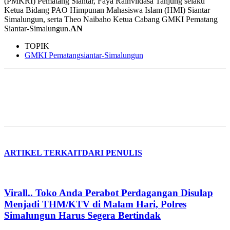
(PMKRI) Pematang Siantar, Faya Rainvildasa Tanjung selaku
Ketua Bidang PAO Himpunan Mahasiswa Islam (HMI) Siantar
Simalungun, serta Theo Naibaho Ketua Cabang GMKI Pematang
Siantar-Simalungun.
AN
TOPIK
GMKI Pematangsiantar-Simalungun
ARTIKEL TERKAIT
DARI PENULIS
Virall.. Toko Anda Perabot Perdagangan Disulap
Menjadi THM/KTV di Malam Hari, Polres
Simalungun Harus Segera Bertindak