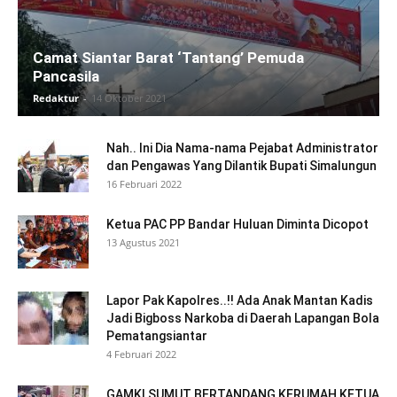
Camat Siantar Barat ‘Tantang’ Pemuda
Pancasila
Redaktur
-
14 Oktober 2021
Nah.. Ini Dia Nama-nama Pejabat Administrator
dan Pengawas Yang Dilantik Bupati Simalungun
16 Februari 2022
Ketua PAC PP Bandar Huluan Diminta Dicopot
13 Agustus 2021
Lapor Pak Kapolres..!! Ada Anak Mantan Kadis
Jadi Bigboss Narkoba di Daerah Lapangan Bola
Pematangsiantar
4 Februari 2022
GAMKI SUMUT BERTANDANG KERUMAH KETUA