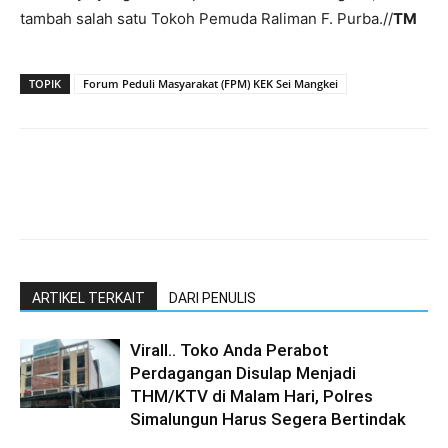
tambah salah satu Tokoh Pemuda Raliman F. Purba.//
TM
TOPIK
Forum Peduli Masyarakat (FPM) KEK Sei Mangkei
ARTIKEL TERKAIT
DARI PENULIS
Virall.. Toko Anda Perabot
Perdagangan Disulap Menjadi
THM/KTV di Malam Hari, Polres
Simalungun Harus Segera Bertindak