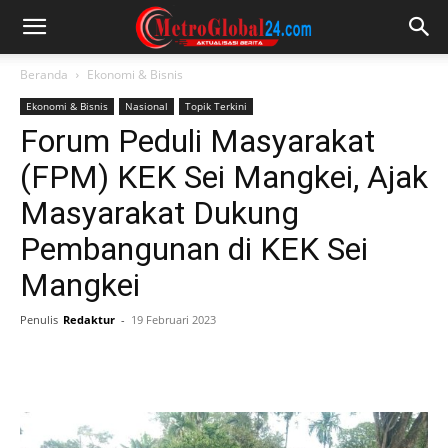
Beranda
Ekonomi & Bisnis
Ekonomi & Bisnis
Nasional
Topik Terkini
Forum Peduli Masyarakat
(FPM) KEK Sei Mangkei, Ajak
Masyarakat Dukung
Pembangunan di KEK Sei
Mangkei
Penulis
Redaktur
-
19 Februari 2023