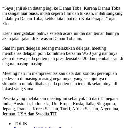
“Saya janji akan datang lagi ke Danau Toba. Karena Danau Toba
ini sangat luar biasa, indah seperti film dan lukisan, inilah sangking
indahnya Danau Toba, ketika kita lihat dari Kota Parapat,” ujar
Elena.
Elena mengatakan bahwa setelah acara ini dia dan teman lainnya
akan jalan-jalan di kawasan Danau Toba ini.
Saat ini para delegasi sedang melakukan delegasi meeting
membahas delapan poin komitmen bersama W20 yang nantinya
akan dibawa pada pertemuan presidensial G 20 dan pembahasan di
negara masing masing.
Meeting hari ini mempresentasikan data dan kondisi perempuan
pedesaan di masing-masing negaranya, yang selanjutnya di
simpulkan untuk dibahas pada pertemuan tematik selanjutnya di
lokasi yang sama.
Peserta yang melakukan meeting ini sebanyak 56 dari 15 negara
India, Australia, Indonesia, Uni Eropa, Rusia, Italia, Singapura,
Jepang, Prancis, Korea Selatan, Turki, Afrika Selatan, Argentina,
Jerman, USA dan Swedia.
TH
TOPIK