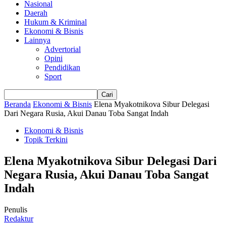
Nasional
Daerah
Hukum & Kriminal
Ekonomi & Bisnis
Lainnya
Advertorial
Opini
Pendidikan
Sport
Beranda
Ekonomi & Bisnis
Elena Myakotnikova Sibur Delegasi
Dari Negara Rusia, Akui Danau Toba Sangat Indah
Ekonomi & Bisnis
Topik Terkini
Elena Myakotnikova Sibur Delegasi Dari
Negara Rusia, Akui Danau Toba Sangat
Indah
Penulis
Redaktur