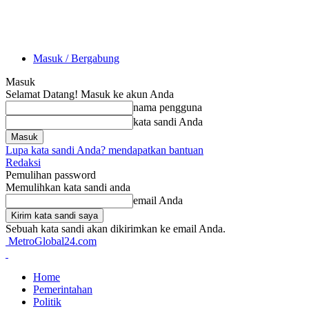
Masuk / Bergabung
Masuk
Selamat Datang! Masuk ke akun Anda
nama pengguna
kata sandi Anda
Lupa kata sandi Anda? mendapatkan bantuan
Redaksi
Pemulihan password
Memulihkan kata sandi anda
email Anda
Sebuah kata sandi akan dikirimkan ke email Anda.
MetroGlobal24.com
Home
Pemerintahan
Politik