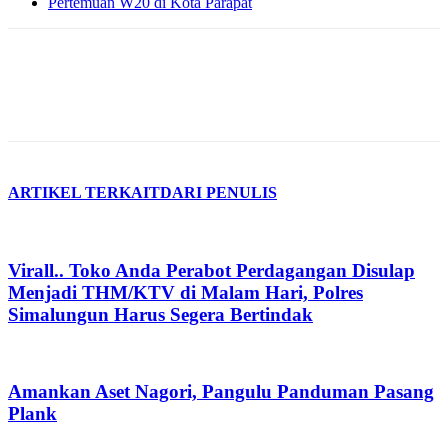
Pertemuan W20 di Kota Parapat
ARTIKEL TERKAIT
DARI PENULIS
Virall.. Toko Anda Perabot Perdagangan Disulap
Menjadi THM/KTV di Malam Hari, Polres
Simalungun Harus Segera Bertindak
Amankan Aset Nagori, Pangulu Panduman Pasang
Plank