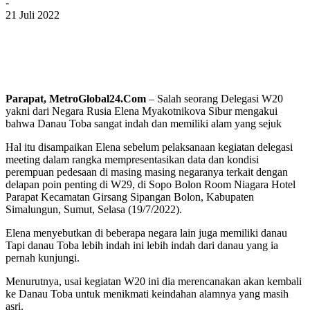
-
21 Juli 2022
Parapat, MetroGlobal24.Com
– Salah seorang Delegasi W20
yakni dari Negara Rusia Elena Myakotnikova Sibur mengakui
bahwa Danau Toba sangat indah dan memiliki alam yang sejuk
Hal itu disampaikan Elena sebelum pelaksanaan kegiatan delegasi
meeting dalam rangka mempresentasikan data dan kondisi
perempuan pedesaan di masing masing negaranya terkait dengan
delapan poin penting di W29, di Sopo Bolon Room Niagara Hotel
Parapat Kecamatan Girsang Sipangan Bolon, Kabupaten
Simalungun, Sumut, Selasa (19/7/2022).
Elena menyebutkan di beberapa negara lain juga memiliki danau
Tapi danau Toba lebih indah ini lebih indah dari danau yang ia
pernah kunjungi.
Menurutnya, usai kegiatan W20 ini dia merencanakan akan kembali
ke Danau Toba untuk menikmati keindahan alamnya yang masih
asri.