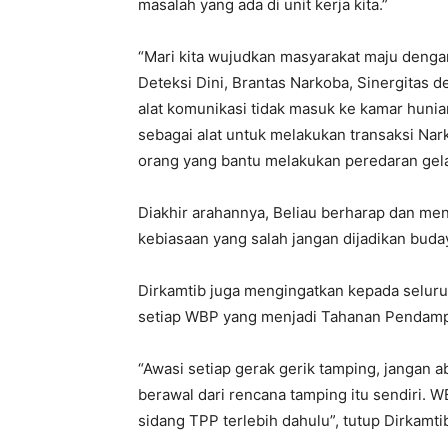
masalah yang ada di unit kerja kita.”
“Mari kita wujudkan masyarakat maju dengan
Deteksi Dini, Brantas Narkoba, Sinergitas 
alat komunikasi tidak masuk ke kamar hunia
sebagai alat untuk melakukan transaksi Nar
orang yang bantu melakukan peredaran gela
Diakhir arahannya, Beliau berharap dan men
kebiasaan yang salah jangan dijadikan buda
Dirkamtib juga mengingatkan kepada selur
setiap WBP yang menjadi Tahanan Pendamp
“Awasi setiap gerak gerik tamping, jangan ab
berawal dari rencana tamping itu sendiri. 
sidang TPP terlebih dahulu”, tutup Dirkamti