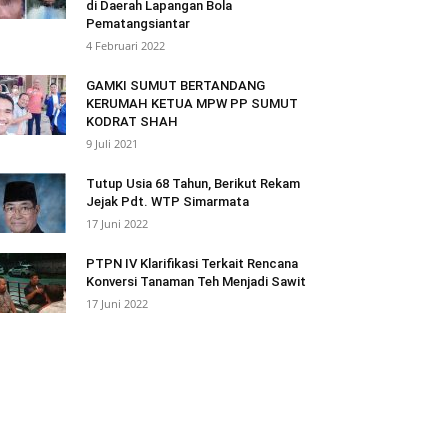
di Daerah Lapangan Bola
Pematangsiantar
4 Februari 2022
GAMKI SUMUT BERTANDANG
KERUMAH KETUA MPW PP SUMUT
KODRAT SHAH
9 Juli 2021
Tutup Usia 68 Tahun, Berikut Rekam
Jejak Pdt. WTP Simarmata
17 Juni 2022
PTPN IV Klarifikasi Terkait Rencana
Konversi Tanaman Teh Menjadi Sawit
17 Juni 2022