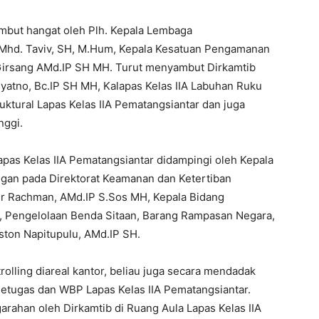
ambut hangat oleh Plh. Kepala Lembaga
 Mhd. Taviv, SH, M.Hum, Kepala Kesatuan Pengamanan
irsang AMd.IP SH MH. Turut menyambut Dirkamtib
yatno, Bc.IP SH MH, Kalapas Kelas IIA Labuhan Ruku
ktural Lapas Kelas IIA Pematangsiantar dan juga
nggi.
apas Kelas IIA Pematangsiantar didampingi oleh Kepala
gan pada Direktorat Keamanan dan Ketertiban
ur Rachman, AMd.IP S.Sos MH, Kepala Bidang
i, Pengelolaan Benda Sitaan, Barang Rampasan Negara,
ston Napitupulu, AMd.IP SH.
olling diareal kantor, beliau juga secara mendadak
etugas dan WBP Lapas Kelas IIA Pematangsiantar.
rahan oleh Dirkamtib di Ruang Aula Lapas Kelas IIA