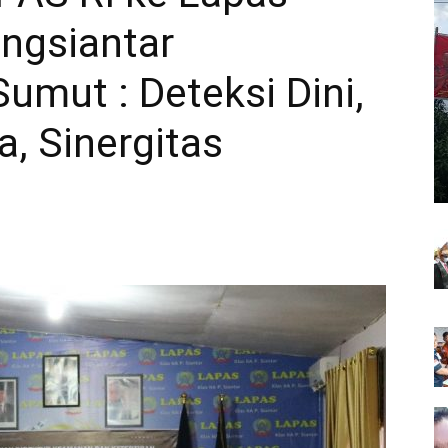
ngsiantar
mut : Deteksi Dini,
, Sinergitas