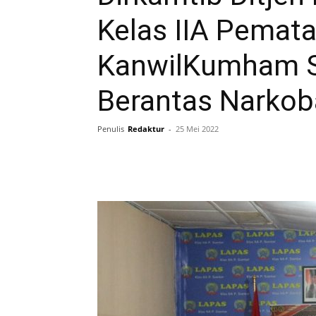
Kelas IIA Pemata
KanwilKumham Su
Berantas Narkoba
Penulis
Redaktur
-
25 Mei 2022