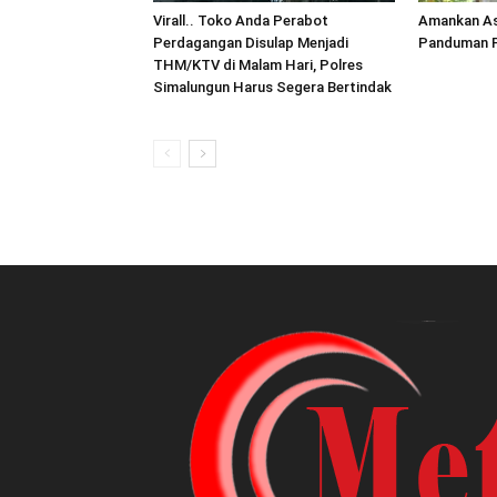
Virall.. Toko Anda Perabot
Amankan As
Perdagangan Disulap Menjadi
Panduman P
THM/KTV di Malam Hari, Polres
Simalungun Harus Segera Bertindak