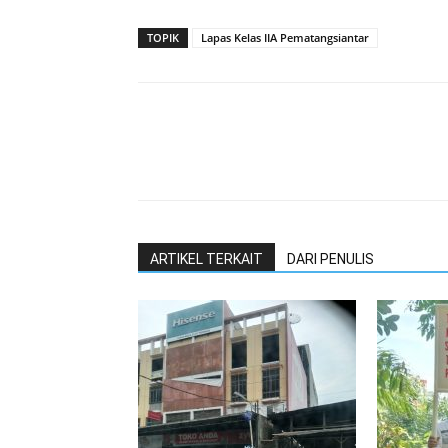
TOPIK
Lapas Kelas IIA Pematangsiantar
ARTIKEL TERKAIT
DARI PENULIS