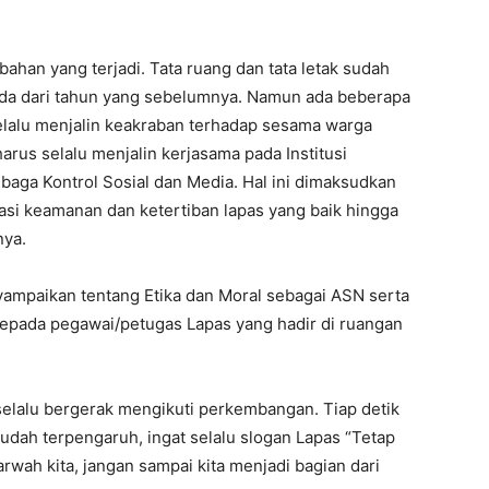
ahan yang terjadi. Tata ruang dan tata letak sudah
da dari tahun yang sebelumnya. Namun ada beberapa
selalu menjalin keakraban terhadap sesama warga
us selalu menjalin kerjasama pada Institusi
aga Kontrol Sosial dan Media. Hal ini dimaksudkan
si keamanan dan ketertiban lapas yang baik hingga
nya.
ampaikan tentang Etika dan Moral sebagai ASN serta
kepada pegawai/petugas Lapas yang hadir di ruangan
selalu bergerak mengikuti perkembangan. Tiap detik
mudah terpengaruh, ingat selalu slogan Lapas “Tetap
arwah kita, jangan sampai kita menjadi bagian dari