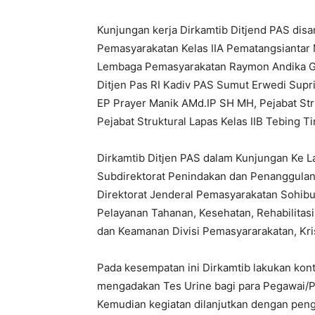
Kunjungan kerja Dirkamtib Ditjend PAS dis
Pemasyarakatan Kelas IIA Pematangsiantar
Lembaga Pemasyarakatan Raymon Andika G
Ditjen Pas RI Kadiv PAS Sumut Erwedi Supri
EP Prayer Manik AMd.IP SH MH, Pejabat Stru
Pejabat Struktural Lapas Kelas IIB Tebing Ti
Dirkamtib Ditjen PAS dalam Kunjungan Ke L
Subdirektorat Penindakan dan Penanggulan
Direktorat Jenderal Pemasyarakatan Sohib
Pelayanan Tahanan, Kesehatan, Rehabilitas
dan Keamanan Divisi Pemasyararakatan, Kri
Pada kesempatan ini Dirkamtib lakukan kontr
mengadakan Tes Urine bagi para Pegawai/P
Kemudian kegiatan dilanjutkan dengan penga