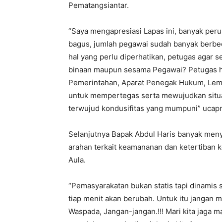
Pematangsiantar.
“Saya mengapresiasi Lapas ini, banyak perub
bagus, jumlah pegawai sudah banyak berbe
hal yang perlu diperhatikan, petugas agar 
binaan maupun sesama Pegawai? Petugas har
Pemerintahan, Aparat Penegak Hukum, Lemb
untuk mempertegas serta mewujudkan situa
terwujud kondusifitas yang mumpuni” ucap
Selanjutnya Bapak Abdul Haris banyak meny
arahan terkait keamananan dan ketertiban 
Aula.
“Pemasyarakatan bukan statis tapi dinamis 
tiap menit akan berubah. Untuk itu jangan 
Waspada, Jangan-jangan.!!! Mari kita jaga m