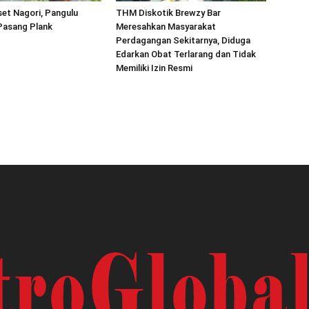
et Nagori, Pangulu
THM Diskotik Brewzy Bar
asang Plank
Meresahkan Masyarakat
Perdagangan Sekitarnya, Diduga
Edarkan Obat Terlarang dan Tidak
Memiliki Izin Resmi