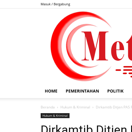
Masuk / Bergabung
HOME
PEMERINTAHAN
POLITIK
Beranda
Hukum & Kriminal
Dirkamtib Ditjen PAS 
Hukum & Kriminal
Dirkamtib Ditjen