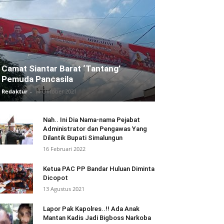
Camat Siantar Barat ‘Tantang’
Pemuda Pancasila
Redaktur
-
14 Oktober 2021
Nah.. Ini Dia Nama-nama Pejabat
Administrator dan Pengawas Yang
Dilantik Bupati Simalungun
16 Februari 2022
Ketua PAC PP Bandar Huluan Diminta
Dicopot
13 Agustus 2021
Lapor Pak Kapolres..!! Ada Anak
Mantan Kadis Jadi Bigboss Narkoba