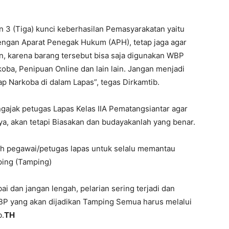
 3 (Tiga) kunci keberhasilan Pemasyarakatan yaitu
dengan Aparat Penegak Hukum (APH), tetap jaga agar
n, karena barang tersebut bisa saja digunakan WBP
koba, Penipuan Online dan lain lain. Jangan menjadi
p Narkoba di dalam Lapas”, tegas Dirkamtib.
gajak petugas Lapas Kelas IIA Pematangsiantar agar
ya, akan tetapi Biasakan dan budayakanlah yang benar.
uh pegawai/petugas lapas untuk selalu memantau
ing (Tamping)
ai dan jangan lengah, pelarian sering terjadi dan
WBP yang akan dijadikan Tamping Semua harus melalui
b.
TH