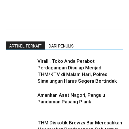
ARTIKEL TERKAIT
DARI PENULIS
Virall.. Toko Anda Perabot
Perdagangan Disulap Menjadi
THM/KTV di Malam Hari, Polres
Simalungun Harus Segera Bertindak
Amankan Aset Nagori, Pangulu
Panduman Pasang Plank
THM Diskotik Brewzy Bar Meresahkan