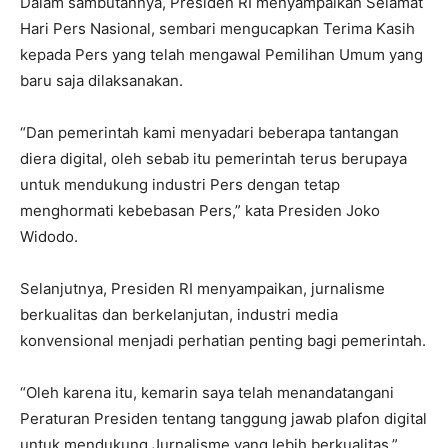
Dalam sambutannya, Presiden RI menyampaikan Selamat
Hari Pers Nasional, sembari mengucapkan Terima Kasih
kepada Pers yang telah mengawal Pemilihan Umum yang
baru saja dilaksanakan.
“Dan pemerintah kami menyadari beberapa tantangan
diera digital, oleh sebab itu pemerintah terus berupaya
untuk mendukung industri Pers dengan tetap
menghormati kebebasan Pers,” kata Presiden Joko
Widodo.
Selanjutnya, Presiden RI menyampaikan, jurnalisme
berkualitas dan berkelanjutan, industri media
konvensional menjadi perhatian penting bagi pemerintah.
“Oleh karena itu, kemarin saya telah menandatangani
Peraturan Presiden tentang tanggung jawab plafon digital
untuk mendukung Jurnalisme yang lebih berkualitas,”