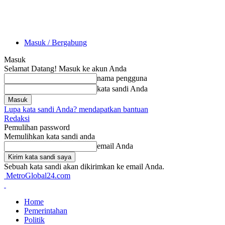
Masuk / Bergabung
Masuk
Selamat Datang! Masuk ke akun Anda
nama pengguna
kata sandi Anda
Lupa kata sandi Anda? mendapatkan bantuan
Redaksi
Pemulihan password
Memulihkan kata sandi anda
email Anda
Sebuah kata sandi akan dikirimkan ke email Anda.
MetroGlobal24.com
Home
Pemerintahan
Politik