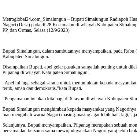
Metroglobal24.com_Simalungun – Bupati Simalungun Radiapoh Hasiho
Nagori (Desa) pada di 28 Kecamatan di wilayah Kabupaten Simalungun
PP, dan Ormas, Selasa (12/9/2023).
Bupati Simalungun, dalam sambutannya menyampaikan, pada Rabu (13
Kabupaten Simalungun.
Disampaikan Bupati, apel gelar pasukan sangatlah penting untuk dil
Pilpanag di wilayah Kabupaten Simalungun.
“Apel ini juga sebagai sarana untuk menunjukkan kepada masyarakat
tertib, aman dan demokratis,”kata Bupati.
“Pengamanan ini akan kita bagi di 6 rayon di wilayah Kabupaten 
Bupati Simalungun menghimbau kepada masyarakat yang Nagorinya m
mau mengubah warna Nagori masing-masing agar lebih baik lagi,”aja
Selanjutnya, Bupati menyampaikan, Pilpanag merupakan sebuah mom
bersama dan bersama-sama mewujudnyatakan Nagori yang lebih baik l