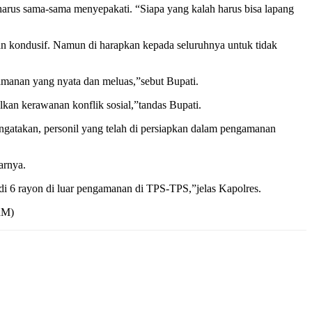
harus sama-sama menyepakati. “Siapa yang kalah harus bisa lapang
 dan kondusif. Namun di harapkan kepada seluruhnya untuk tidak
amanan yang nyata dan meluas,”sebut Bupati.
kan kerawanan konflik sosial,”tandas Bupati.
gatakan, personil yang telah di persiapkan dalam pengamanan
arnya.
di 6 rayon di luar pengamanan di TPS-TPS,”jelas Kapolres.
RM)