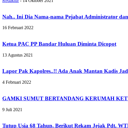
Redaktur
-
14 Oktober 2021
Nah.. Ini Dia Nama-nama Pejabat Administrator da
16 Februari 2022
Ketua PAC PP Bandar Huluan Diminta Dicopot
13 Agustus 2021
Lapor Pak Kapolres..!! Ada Anak Mantan Kadis Jad
4 Februari 2022
GAMKI SUMUT BERTANDANG KERUMAH KET
9 Juli 2021
Tutup Usia 68 Tahun, Berikut Rekam Jejak Pdt. W