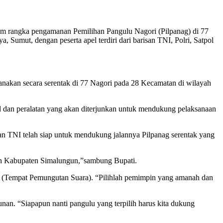
am rangka pengamanan Pemilihan Pangulu Nagori (Pilpanag) di 77
umut, dengan peserta apel terdiri dari barisan TNI, Polri, Satpol
nakan secara serentak di 77 Nagori pada 28 Kecamatan di wilayah
il dan peralatan yang akan diterjunkan untuk mendukung pelaksanaan
n TNI telah siap untuk mendukung jalannya Pilpanag serentak yang
ah Kabupaten Simalungun,”sambung Bupati.
 (Tempat Pemungutan Suara). “Pilihlah pemimpin yang amanah dan
. “Siapapun nanti pangulu yang terpilih harus kita dukung