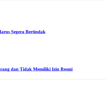
arus Segera Bertindak
ang dan Tidak Memiliki Izin Resmi