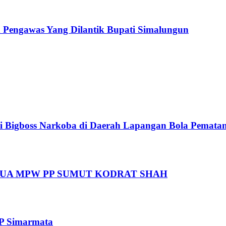
n Pengawas Yang Dilantik Bupati Simalungun
i Bigboss Narkoba di Daerah Lapangan Bola Pematan
UA MPW PP SUMUT KODRAT SHAH
TP Simarmata