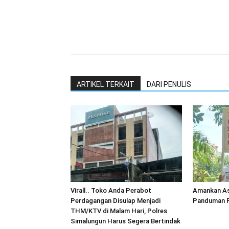
ARTIKEL TERKAIT
DARI PENULIS
Virall.. Toko Anda Perabot
Amankan As
Perdagangan Disulap Menjadi
Panduman P
THM/KTV di Malam Hari, Polres
Simalungun Harus Segera Bertindak