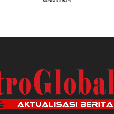
Memiliki Izin Resmi