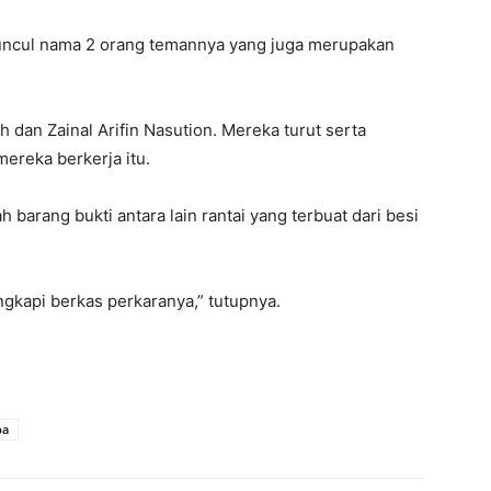
muncul nama 2 orang temannya yang juga merupakan
 dan Zainal Arifin Nasution. Mereka turut serta
reka berkerja itu.
 barang bukti antara lain rantai yang terbuat dari besi
gkapi berkas perkaranya,” tutupnya.
ba