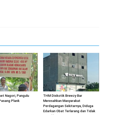
et Nagori, Pangulu
THM Diskotik Brewzy Bar
asang Plank
Meresahkan Masyarakat
Perdagangan Sekitarnya, Diduga
Edarkan Obat Terlarang dan Tidak