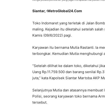
Siantar,-MetroGlobal24.Com
Toko Indomaret yang terletak di Jalan Bom
maling. Kejadian itu diketahui setelah sal
Kamis (09/6/2022) pagi.
Karyawan itu bernama Mutia Rastanti. Ia me
terbongkar. Kemudian Mutia menghubungi a
“Setelah dilihat ke dalam toko, diketahui j
Uang Rp.11.759.500 dan barang senilai Rp.
juta,” kata Kapolsek Siantar Martoba AKP M
Selanjutnya Mutia dan atasannya membuat la
Polisi, seorang karyawan toko bernama Ar
tersebut.