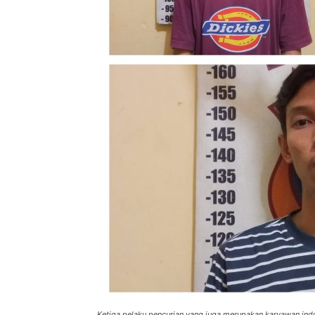
Ketiga pelaku pencurian yang juga merupakan karyawan in