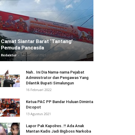
Camat Siantar Barat ‘Tantang’
Pemuda Pancasila
Redaktur
-
14 Oktober 2021
Nah.. Ini Dia Nama-nama Pejabat
Administrator dan Pengawas Yang
Dilantik Bupati Simalungun
16 Februari 2022
Ketua PAC PP Bandar Huluan Diminta
Dicopot
13 Agustus 2021
Lapor Pak Kapolres..!! Ada Anak
Mantan Kadis Jadi Bigboss Narkoba