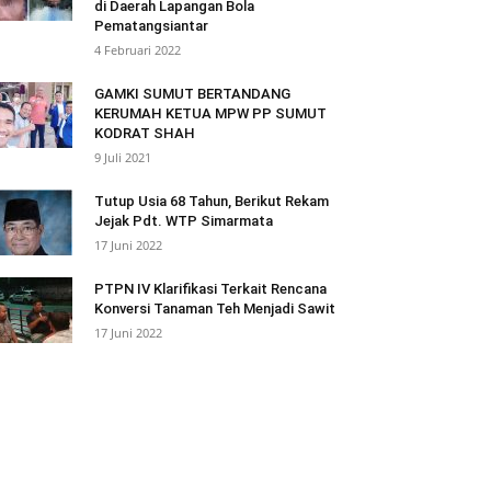
di Daerah Lapangan Bola
Pematangsiantar
4 Februari 2022
GAMKI SUMUT BERTANDANG
KERUMAH KETUA MPW PP SUMUT
KODRAT SHAH
9 Juli 2021
Tutup Usia 68 Tahun, Berikut Rekam
Jejak Pdt. WTP Simarmata
17 Juni 2022
PTPN IV Klarifikasi Terkait Rencana
Konversi Tanaman Teh Menjadi Sawit
17 Juni 2022