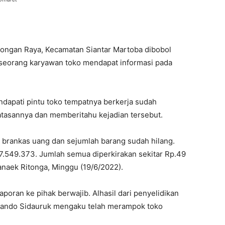
bongan Raya, Kecamatan Siantar Martoba dibobol
ah seorang karyawan toko mendapat informasi pada
ndapati pintu toko tempatnya berkerja sudah
tasannya dan memberitahu kejadian tersebut.
ika brankas uang dan sejumlah barang sudah hilang.
37.549.373. Jumlah semua diperkirakan sekitar Rp.49
anaek Ritonga, Minggu (19/6/2022).
poran ke pihak berwajib. Alhasil dari penyelidikan
mando Sidauruk mengaku telah merampok toko