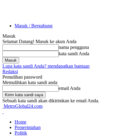
Masuk / Bergabung
Masuk
Selamat Datang! Masuk ke akun Anda
nama pengguna
kata sandi Anda
Lupa kata sandi Anda? mendapatkan bantuan
Redaksi
Pemulihan password
Memulihkan kata sandi anda
email Anda
Sebuah kata sandi akan dikirimkan ke email Anda.
MetroGlobal24.com
Home
Pemerintahan
Politik