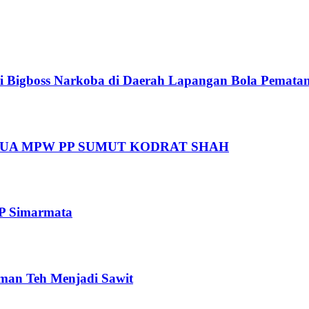
i Bigboss Narkoba di Daerah Lapangan Bola Pematan
UA MPW PP SUMUT KODRAT SHAH
TP Simarmata
aman Teh Menjadi Sawit