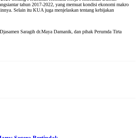
siantar tahun 2017-2022, yang memuat kondisi ekonomi makro
nnya. Selain itu KUA juga menjelaskan tentang kebijakan
dr Djasamen Saragih dr.Maya Damanik, dan pihak Perumda Tirta
arus Segera Bertindak