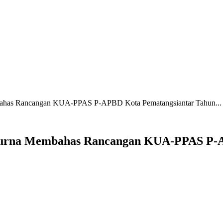
mbahas Rancangan KUA-PPAS P-APBD Kota Pematangsiantar Tahun...
ipurna Membahas Rancangan KUA-PPAS P-