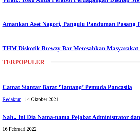
Amankan Aset Nagori, Pangulu Panduman Pasang 
THM Diskotik Brewzy Bar Meresahkan Masyarakat P
TERPOPULER
Camat Siantar Barat ‘Tantang’ Pemuda Pancasila
Redaktur
-
14 Oktober 2021
Nah.. Ini Dia Nama-nama Pejabat Administrator da
16 Februari 2022