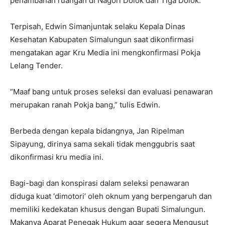
penambahan ruangan di Nagori Dolok dan Tiga Dolok.
Terpisah, Edwin Simanjuntak selaku Kepala Dinas
Kesehatan Kabupaten Simalungun saat dikonfirmasi
mengatakan agar Kru Media ini mengkonfirmasi Pokja
Lelang Tender.
“Maaf bang untuk proses seleksi dan evaluasi penawaran
merupakan ranah Pokja bang,” tulis Edwin.
Berbeda dengan kepala bidangnya, Jan Ripelman
Sipayung, dirinya sama sekali tidak menggubris saat
dikonfirmasi kru media ini.
Bagi-bagi dan konspirasi dalam seleksi penawaran
diduga kuat ‘dimotori’ oleh oknum yang berpengaruh dan
memiliki kedekatan khusus dengan Bupati Simalungun.
Makanya Aparat Penegak Hukum agar segera Mengusut