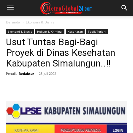
Beranda
Ekonomi & Bisnis
Ekonomi & Bisnis
Hukum & Kriminal
Kesehatan
Topik Terkini
Usut Tuntas Bagi-Bagi
Proyek di Dinas Kesehatan
Kabupaten Simalungun..!!
Penulis
Redaktur
-
25 Juli 2022