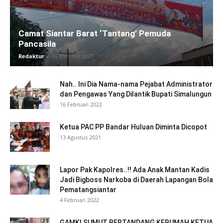
Camat Siantar Barat ‘Tantang’ Pemuda
Pancasila
Redaktur
-
14 Oktober 2021
Nah.. Ini Dia Nama-nama Pejabat Administrator
dan Pengawas Yang Dilantik Bupati Simalungun
16 Februari 2022
Ketua PAC PP Bandar Huluan Diminta Dicopot
13 Agustus 2021
Lapor Pak Kapolres..!! Ada Anak Mantan Kadis
Jadi Bigboss Narkoba di Daerah Lapangan Bola
Pematangsiantar
4 Februari 2022
GAMKI SUMUT BERTANDANG KERUMAH KETUA