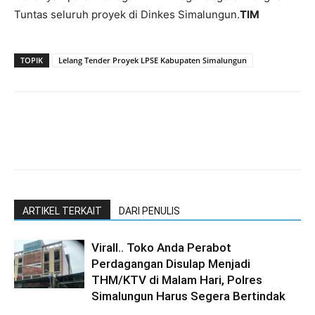
Tuntas seluruh proyek di Dinkes Simalungun.
TIM
TOPIK
Lelang Tender Proyek LPSE Kabupaten Simalungun
ARTIKEL TERKAIT
DARI PENULIS
Virall.. Toko Anda Perabot
Perdagangan Disulap Menjadi
THM/KTV di Malam Hari, Polres
Simalungun Harus Segera Bertindak