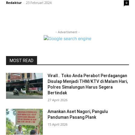
Redaktur
-
23 Februari 2024
0
- Advertisment -
MOST READ
Virall.. Toko Anda Perabot Perdagangan
Disulap Menjadi THM/KTV di Malam Hari,
Polres Simalungun Harus Segera
Bertindak
27 April 2026
Amankan Aset Nagori, Pangulu
Panduman Pasang Plank
15 April 2026