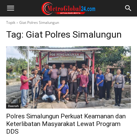
Topik
Giat Polres Simalungun
Tag:
Giat Polres Simalungun
Daerah
Polres Simalungun Perkuat Keamanan dan
Keterlibatan Masyarakat Lewat Program
DDS