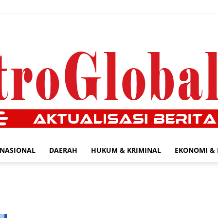
NASIONAL
DAERAH
HUKUM & KRIMINAL
EKONOMI & 
MetroGlobal24.com