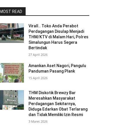
MOST READ
Virall.. Toko Anda Perabot
Perdagangan Disulap Menjadi
THM/KTV di Malam Hari, Polres
Simalungun Harus Segera
Bertindak
27 April 2026
Amankan Aset Nagori, Pangulu
Panduman Pasang Plank
15 April 2026
THM Diskotik Brewzy Bar
Meresahkan Masyarakat
Perdagangan Sekitarnya,
Diduga Edarkan Obat Terlarang
dan Tidak Memiliki Izin Resmi
3 Maret 2026