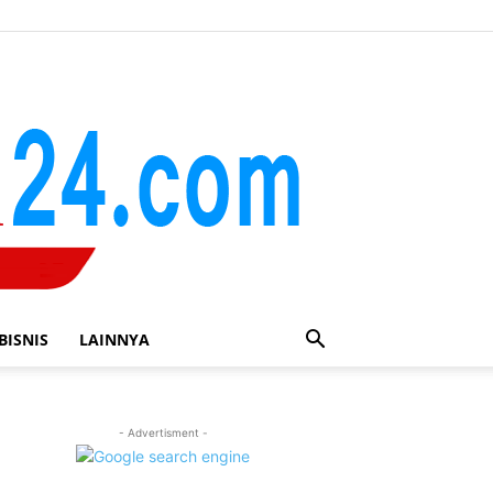
BISNIS
LAINNYA
- Advertisment -