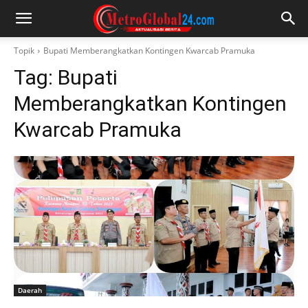
Topik
Bupati Memberangkatkan Kontingen Kwarcab Pramuka
Tag:
Bupati
Memberangkatkan Kontingen
Kwarcab Pramuka
Daerah