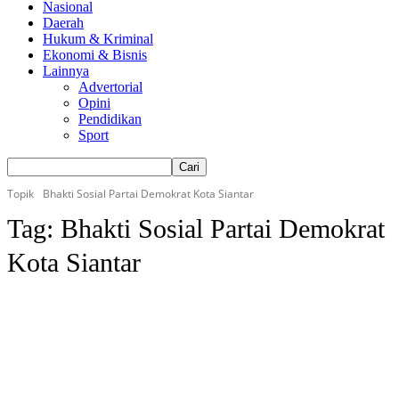
Nasional
Daerah
Hukum & Kriminal
Ekonomi & Bisnis
Lainnya
Advertorial
Opini
Pendidikan
Sport
Topik
Bhakti Sosial Partai Demokrat Kota Siantar
Tag:
Bhakti Sosial Partai Demokrat
Kota Siantar