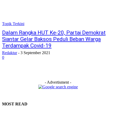
Topik Terkini
Dalam Rangka HUT Ke-20, Partai Demokrat
Siantar Gelar Baksos Peduli Beban Warga
Terdampak Covid-19
Redaktur
-
3 September 2021
0
- Advertisment -
MOST READ