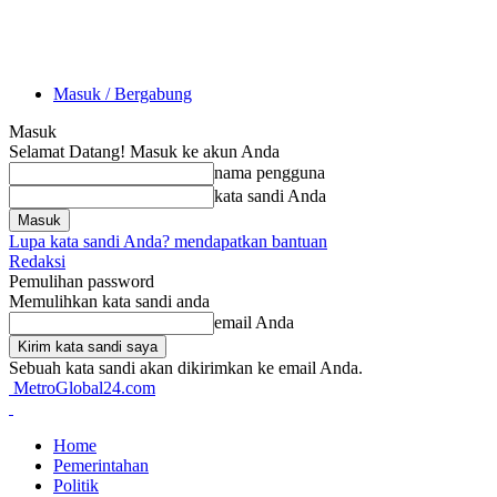
Masuk / Bergabung
Masuk
Selamat Datang! Masuk ke akun Anda
nama pengguna
kata sandi Anda
Lupa kata sandi Anda? mendapatkan bantuan
Redaksi
Pemulihan password
Memulihkan kata sandi anda
email Anda
Sebuah kata sandi akan dikirimkan ke email Anda.
MetroGlobal24.com
Home
Pemerintahan
Politik