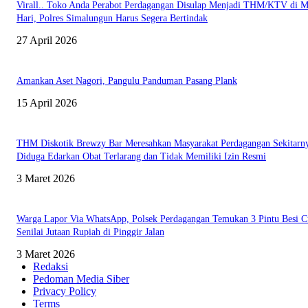
Virall.. Toko Anda Perabot Perdagangan Disulap Menjadi THM/KTV di 
Hari, Polres Simalungun Harus Segera Bertindak
27 April 2026
Amankan Aset Nagori, Pangulu Panduman Pasang Plank
15 April 2026
THM Diskotik Brewzy Bar Meresahkan Masyarakat Perdagangan Sekitarn
Diduga Edarkan Obat Terlarang dan Tidak Memiliki Izin Resmi
3 Maret 2026
Warga Lapor Via WhatsApp, Polsek Perdagangan Temukan 3 Pintu Besi C
Senilai Jutaan Rupiah di Pinggir Jalan
3 Maret 2026
Redaksi
Pedoman Media Siber
Privacy Policy
Terms