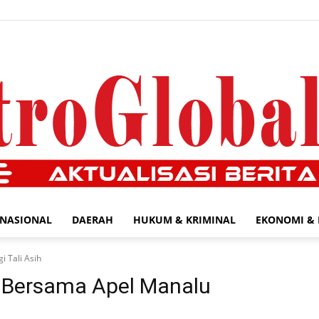
NASIONAL
DAERAH
HUKUM & KRIMINAL
EKONOMI & 
MetroGlobal24.com
 Tali Asih
 Bersama Apel Manalu