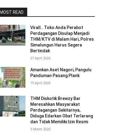
MOST READ
Virall.. Toko Anda Perabot
Perdagangan Disulap Menjadi
THM/KTV di Malam Hari, Polres
Simalungun Harus Segera
Bertindak
27 April 2026
Amankan Aset Nagori, Pangulu
Panduman Pasang Plank
15 April 2026
THM Diskotik Brewzy Bar
Meresahkan Masyarakat
Perdagangan Sekitarnya,
Diduga Edarkan Obat Terlarang
dan Tidak Memiliki Izin Resmi
3 Maret 2026