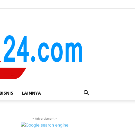
BISNIS
LAINNYA
- Advertisment -