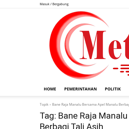
Masuk / Bergabung
HOME
PEMERINTAHAN
POLITIK
Topik
Bane Raja Manalu Bersama Apel Manalu Berbagi
Tag:
Bane Raja Manalu
Berbagi Tali Asih