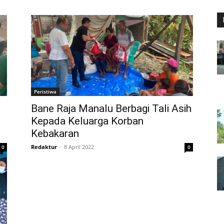
Peristiwa
Bane Raja Manalu Berbagi Tali Asih
Kepada Keluarga Korban
Kebakaran
Redaktur
-
8 April 2022
0
0