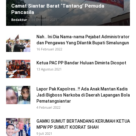
Camat Siantar Barat ‘Tantang’ Pemuda
Pancasila
Redaktur
-
14 Oktober 2021
Nah.. Ini Dia Nama-nama Pejabat Administrator
dan Pengawas Yang Dilantik Bupati Simalungun
16 Februari 2022
Ketua PAC PP Bandar Huluan Diminta Dicopot
13 Agustus 2021
Lapor Pak Kapolres..!! Ada Anak Mantan Kadis
Jadi Bigboss Narkoba di Daerah Lapangan Bola
Pematangsiantar
4 Februari 2022
GAMKI SUMUT BERTANDANG KERUMAH KETUA
MPW PP SUMUT KODRAT SHAH
9 Juli 2021