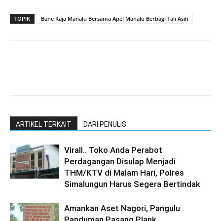
TOPIK
Bane Raja Manalu Bersama Apel Manalu Berbagi Tali Asih
ARTIKEL TERKAIT
DARI PENULIS
Virall.. Toko Anda Perabot
Perdagangan Disulap Menjadi
THM/KTV di Malam Hari, Polres
Simalungun Harus Segera Bertindak
Amankan Aset Nagori, Pangulu
Panduman Pasang Plank