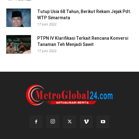
Tutup Usia 68 Tahun, Berikut Rekam Jejak Pdt.
WTP Simarmata
17 Juni 2022
PTPN IV Klarifikasi Terkait Rencana Konversi
Tanaman Teh Menjadi Sawit
17 Juni 2022