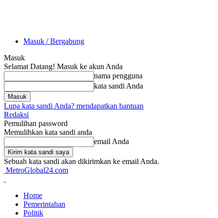
Masuk / Bergabung
Masuk
Selamat Datang! Masuk ke akun Anda
nama pengguna
kata sandi Anda
Lupa kata sandi Anda? mendapatkan bantuan
Redaksi
Pemulihan password
Memulihkan kata sandi anda
email Anda
Sebuah kata sandi akan dikirimkan ke email Anda.
MetroGlobal24.com
Home
Pemerintahan
Politik