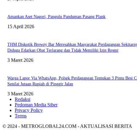
Amankan Aset Nagori, Pangulu Panduman Pasang Plank
15 April 2026
THM Diskotik Brewzy Bar Meresahkan Masyarakat Perdagangan Sekitarn
Diduga Edarkan Obat Terlarang dan Tidak Memiliki Izin Resmi
3 Maret 2026
Warga Lapor Via WhatsApp, Polsek Perdagangan Temukan 3 Pintu Besi C
Senilai Jutaan Rupiah di Pinggir Jalan
3 Maret 2026
Redaksi
Pedoman Media Siber
Privacy Policy
Terms
© 2024 - METROGLOBAL24.COM - AKTUALISASI BERITA