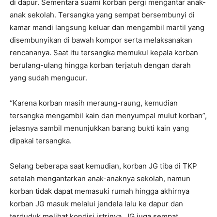
di dapur. Sementara suami korban pergi mengantar anak-
anak sekolah. Tersangka yang sempat bersembunyi di
kamar mandi langsung keluar dan mengambil martil yang
disembunyikan di bawah kompor serta melaksanakan
rencananya. Saat itu tersangka memukul kepala korban
berulang-ulang hingga korban terjatuh dengan darah
yang sudah mengucur.
“Karena korban masih meraung-raung, kemudian
tersangka mengambil kain dan menyumpal mulut korban”,
jelasnya sambil menunjukkan barang bukti kain yang
dipakai tersangka.
Selang beberapa saat kemudian, korban JG tiba di TKP
setelah mengantarkan anak-anaknya sekolah, namun
korban tidak dapat memasuki rumah hingga akhirnya
korban JG masuk melalui jendela lalu ke dapur dan
terduduk melihat kondisi istrinya. JG juga sempat