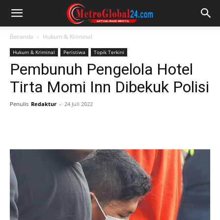
Beranda
Hukum & Kriminal
Hukum & Kriminal
Peristiwa
Topik Terkini
Pembunuh Pengelola Hotel
Tirta Momi Inn Dibekuk Polisi
Penulis
Redaktur
-
24 Juli 2022