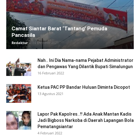
Camat Siantar Barat ‘Tantang’ Pemuda
Pancasila
Redaktur
-
14 Oktober 2021
Nah.. Ini Dia Nama-nama Pejabat Administrator
dan Pengawas Yang Dilantik Bupati Simalungun
16 Februari 2022
Ketua PAC PP Bandar Huluan Diminta Dicopot
13 Agustus 2021
Lapor Pak Kapolres..!! Ada Anak Mantan Kadis
Jadi Bigboss Narkoba di Daerah Lapangan Bola
Pematangsiantar
4 Februari 2022