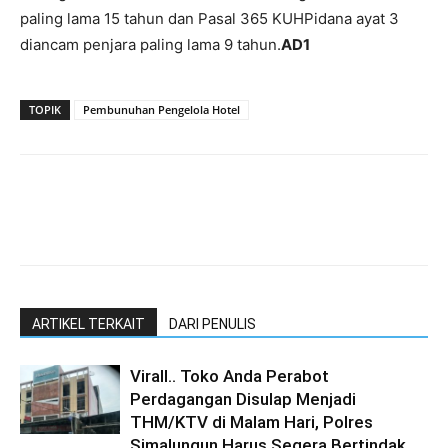
paling lama 15 tahun dan Pasal 365 KUHPidana ayat 3
diancam penjara paling lama 9 tahun.
AD1
TOPIK
Pembunuhan Pengelola Hotel
ARTIKEL TERKAIT
DARI PENULIS
Virall.. Toko Anda Perabot
Perdagangan Disulap Menjadi
THM/KTV di Malam Hari, Polres
Simalungun Harus Segera Bertindak