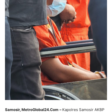
Samosir, MetroGlobal24.Com
–
Kapolres Samosir AKBP