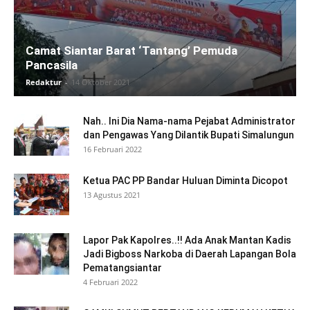
Camat Siantar Barat ‘Tantang’ Pemuda
Pancasila
Redaktur
-
14 Oktober 2021
Nah.. Ini Dia Nama-nama Pejabat Administrator
dan Pengawas Yang Dilantik Bupati Simalungun
16 Februari 2022
Ketua PAC PP Bandar Huluan Diminta Dicopot
13 Agustus 2021
Lapor Pak Kapolres..!! Ada Anak Mantan Kadis
Jadi Bigboss Narkoba di Daerah Lapangan Bola
Pematangsiantar
4 Februari 2022