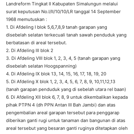
Landreform Tingkat II Kabupaten Simalungun melalui
surat keputusan No.I/II/10/10/LR tanggal 14 September
1968 memutuskan :
1. Di Afdeling I blok 5,6,7,8,9 tanah garapan yang
disebelah selatan terkecuali tanah sawah penduduk yang
berbatasan di areal tersebut.
2. Di Afdeling III blok 2
3. Di Afdeling VIII blok 1, 2, 3, 4, 5 (tanah garapan yang
disebelah selatan Hoogspanning)
4. Di Afdeling IX blok 13, 14, 15, 16, 17, 18, 19, 20
5. Di Afdeling X blok 1, 2, 3, 4, 5, 6, 7, 8, 9, 10,11,12,13
(tanah garapan penduduk yang di sebelah utara rel baan)
6. Di Afdeling XII blok 6, 7, 8, 9 untuk dikembalikan kepada
pihak PTPN 4 (dh PPN Antan III Bah Jambi) dan atas
pengembalian areal garapan tersebut para penggarap
diberikan ganti rugi untuk tanaman dan bangunan di atas
areal tersebut yang besaran ganti ruginya ditetapkan oleh