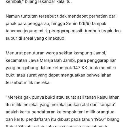
kembali,” bilang Iskandar kala itu.
Namun tuntutan tersebut tidak mendapat perhatian dari
pihak para penggarap, hingga Senin (26/9) tampak
tanaman jagung milik penggarap masih tumbuh tegak dan
subur di areal yang dimaksud.
Menurut penuturan warga sekitar kampung Jambi,
kecamatan Jawa Maraja Bah Jambi, para penggarap liar
yang bergabung dalam kelompok 147 KK tidak memiliki
bukti atau surat yang dapat menguatkan bahwa lahan
tersebut milik mereka.
“Mereka gak punya bukti atau surat asli tanah kalau lahan
itu milik mereka, yang mereka jadikan alat dan ‘senjata’
adalah kartu pendaftaran kelompok tani milik orangtua
dan kartu pendaftaran itu dibuat pada tahun 1956,” bilang
Sahat Silalahi salah satu saksi sejarah atas lahan itu.