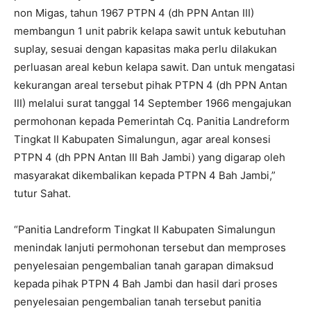
non Migas, tahun 1967 PTPN 4 (dh PPN Antan III)
membangun 1 unit pabrik kelapa sawit untuk kebutuhan
suplay, sesuai dengan kapasitas maka perlu dilakukan
perluasan areal kebun kelapa sawit. Dan untuk mengatasi
kekurangan areal tersebut pihak PTPN 4 (dh PPN Antan
III) melalui surat tanggal 14 September 1966 mengajukan
permohonan kepada Pemerintah Cq. Panitia Landreform
Tingkat II Kabupaten Simalungun, agar areal konsesi
PTPN 4 (dh PPN Antan III Bah Jambi) yang digarap oleh
masyarakat dikembalikan kepada PTPN 4 Bah Jambi,”
tutur Sahat.
“Panitia Landreform Tingkat II Kabupaten Simalungun
menindak lanjuti permohonan tersebut dan memproses
penyelesaian pengembalian tanah garapan dimaksud
kepada pihak PTPN 4 Bah Jambi dan hasil dari proses
penyelesaian pengembalian tanah tersebut panitia