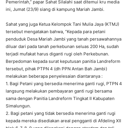
Pemerintah,” papar Sahat Silalahi saat ditemui kru media
ini, Jumat (23/9) siang di kampung Mariah Jambi.
Sahat yang juga Ketua Kelompok Tani Mulia Jaya (KTMJ)
tersebut mengatakan bahwa, “Kepada para petani
penduduk Desa Mariah Jambi yang tanah persawahannya
diluar dari pada tanah perkebunan seluas 200 Ha, sudah
terjadi mufakat harus diganti rugi oleh Perkebunan.
Berpedoman kepada surat keputusan panitia Landreform
tersebut, pihak PTPN 4 (dh PPN Antan Bah Jambi)
melakukan beberapa penyelesaian diantaranya :
1. Bagi Petani yang bersedia menerima ganti rugi, PTPN 4
langsung melakukan pembayaran ganti rugi bersama
sama dengan Panitia Landreform Tingkat II Kabupaten
Simalungun.
2. Bagi petani yang tidak bersedia menerima ganti rugi
kepada mereka disediakan areal pengganti di Afdeling XII