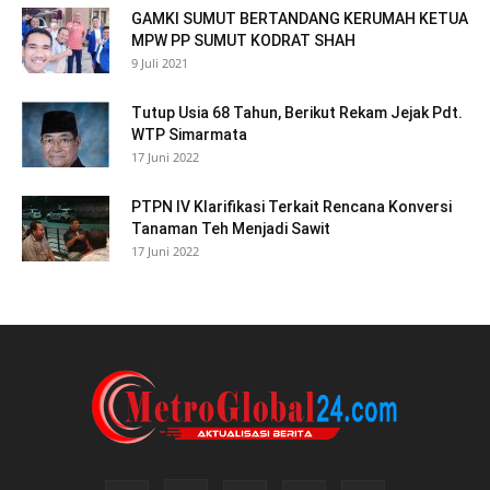
GAMKI SUMUT BERTANDANG KERUMAH KETUA
MPW PP SUMUT KODRAT SHAH
9 Juli 2021
Tutup Usia 68 Tahun, Berikut Rekam Jejak Pdt.
WTP Simarmata
17 Juni 2022
PTPN IV Klarifikasi Terkait Rencana Konversi
Tanaman Teh Menjadi Sawit
17 Juni 2022