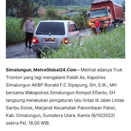
Simalungun, MetroGlobal24.Com –
Melihat adanya Truk
Tronton yang lagi mengalami Patah As, Kapolres
Simalungun AKBP Ronald F.C Sipayung, SH, S.IK., MH
bersama Wakapolres Simalungun Kompol Efianto, SH
langsung melakukan pengaturan lalu lintas di Jalan Lintas
Saribu Dolok, Marjandi Kecamatan Panombean Panei,
Kab. Simalungun, Sumatera Utara. Kamis (6/10/2022)
sekira Pkl. 18.00 WIB.