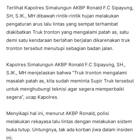
Terlihat Kapolres Simalungun AKBP Ronald F.C Sipayung,
SH, S.IK., MH dibawah rintik-rintik hujan melakukan
pengaturan arus lalu lintas yang sempat terhambat
diakibatkan Truk tronton yang mengalami patah as, satu
demi satu kendaraan berlahan berjalan dikarenakan truk
tronton tersebut menutupi sebagian badan jalan.
Kapolres Simalungun AKBP Ronald F.C Sipayung, SH.,
S.IK., MH menjelaskan bahwa “Truk tronton mengalami
masalah patah as, kita sudah meminta Supir Truk tersebut
untuk menghubungi teknisi agar segera memperbaiki
segera”, ucap Kapolres.
Menyikapi hal ini, menurut AKBP Ronald, polisi
melakukan rekayasa lalu lintas dengan melakukan sistem
buka tutup. Untungnya, tak ada korban jiwa dalam insiden
ini.