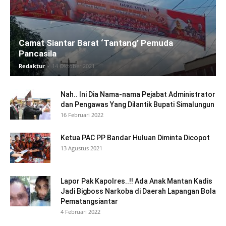
Camat Siantar Barat ‘Tantang’ Pemuda
Pancasila
Redaktur
-
14 Oktober 2021
Nah.. Ini Dia Nama-nama Pejabat Administrator
dan Pengawas Yang Dilantik Bupati Simalungun
16 Februari 2022
Ketua PAC PP Bandar Huluan Diminta Dicopot
13 Agustus 2021
Lapor Pak Kapolres..!! Ada Anak Mantan Kadis
Jadi Bigboss Narkoba di Daerah Lapangan Bola
Pematangsiantar
4 Februari 2022