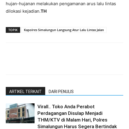
hujan-hujanan melakukan pengamanan arus lalu lintas
dilokasi kejadian.
TH
TOPIK
Kapolres Simalungun Langsung Atur Lalu Lintas Jalan
ARTIKEL TERKAIT
DARI PENULIS
Virall.. Toko Anda Perabot
Perdagangan Disulap Menjadi
THM/KTV di Malam Hari, Polres
Simalungun Harus Segera Bertindak