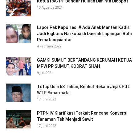
Ketua PAC PP Bandar Huluan Diminta Dicopot
13 Agustus 2021
Lapor Pak Kapolres..!! Ada Anak Mantan Kadis
Jadi Bigboss Narkoba di Daerah Lapangan Bola
Pematangsiantar
4 Februari 2022
GAMKI SUMUT BERTANDANG KERUMAH KETUA
MPW PP SUMUT KODRAT SHAH
9 Juli 2021
Tutup Usia 68 Tahun, Berikut Rekam Jejak Pdt.
WTP Simarmata
17 Juni 2022
PTPN IV Klarifikasi Terkait Rencana Konversi
Tanaman Teh Menjadi Sawit
17 Juni 2022