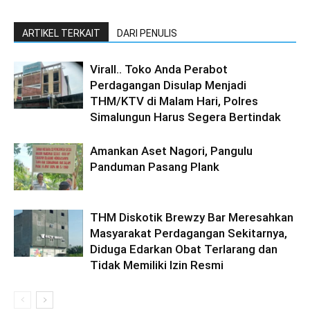
ARTIKEL TERKAIT
DARI PENULIS
Virall.. Toko Anda Perabot
Perdagangan Disulap Menjadi
THM/KTV di Malam Hari, Polres
Simalungun Harus Segera Bertindak
Amankan Aset Nagori, Pangulu
Panduman Pasang Plank
THM Diskotik Brewzy Bar Meresahkan
Masyarakat Perdagangan Sekitarnya,
Diduga Edarkan Obat Terlarang dan
Tidak Memiliki Izin Resmi