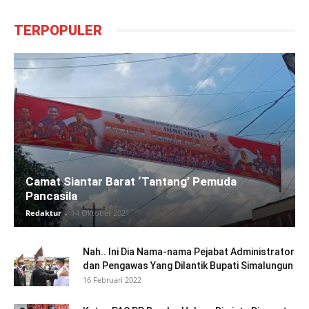
TERPOPULER
Camat Siantar Barat ‘Tantang’ Pemuda
Pancasila
Redaktur
-
14 Oktober 2021
Nah.. Ini Dia Nama-nama Pejabat Administrator
dan Pengawas Yang Dilantik Bupati Simalungun
16 Februari 2022