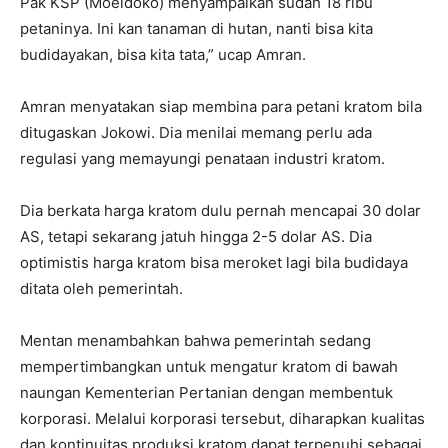
Pak KSP (Moeldoko) menyampaikan sudah 18 ribu
petaninya. Ini kan tanaman di hutan, nanti bisa kita
budidayakan, bisa kita tata,” ucap Amran.
Amran menyatakan siap membina para petani kratom bila
ditugaskan Jokowi. Dia menilai memang perlu ada
regulasi yang memayungi penataan industri kratom.
Dia berkata harga kratom dulu pernah mencapai 30 dolar
AS, tetapi sekarang jatuh hingga 2-5 dolar AS. Dia
optimistis harga kratom bisa meroket lagi bila budidaya
ditata oleh pemerintah.
Mentan menambahkan bahwa pemerintah sedang
mempertimbangkan untuk mengatur kratom di bawah
naungan Kementerian Pertanian dengan membentuk
korporasi. Melalui korporasi tersebut, diharapkan kualitas
dan kontinuitas produksi kratom dapat terpenuhi sebagai