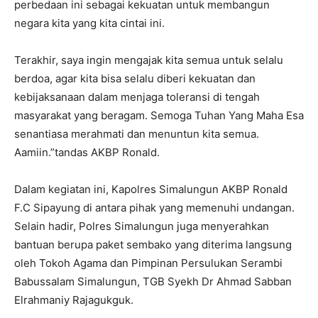
perbedaan ini sebagai kekuatan untuk membangun
negara kita yang kita cintai ini.
Terakhir, saya ingin mengajak kita semua untuk selalu
berdoa, agar kita bisa selalu diberi kekuatan dan
kebijaksanaan dalam menjaga toleransi di tengah
masyarakat yang beragam. Semoga Tuhan Yang Maha Esa
senantiasa merahmati dan menuntun kita semua.
Aamiin.”tandas AKBP Ronald.
Dalam kegiatan ini, Kapolres Simalungun AKBP Ronald
F.C Sipayung di antara pihak yang memenuhi undangan.
Selain hadir, Polres Simalungun juga menyerahkan
bantuan berupa paket sembako yang diterima langsung
oleh Tokoh Agama dan Pimpinan Persulukan Serambi
Babussalam Simalungun, TGB Syekh Dr Ahmad Sabban
Elrahmaniy Rajagukguk.