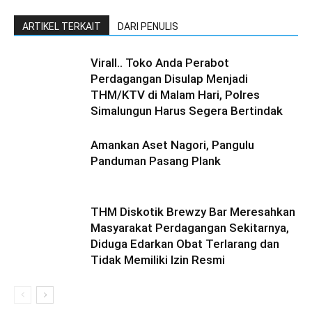
ARTIKEL TERKAIT
DARI PENULIS
Virall.. Toko Anda Perabot
Perdagangan Disulap Menjadi
THM/KTV di Malam Hari, Polres
Simalungun Harus Segera Bertindak
Amankan Aset Nagori, Pangulu
Panduman Pasang Plank
THM Diskotik Brewzy Bar Meresahkan
Masyarakat Perdagangan Sekitarnya,
Diduga Edarkan Obat Terlarang dan
Tidak Memiliki Izin Resmi