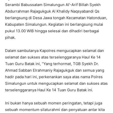
Serambi Babussalam Simalungun Al’-Arif Billah Syekh
Abdurrahman Rajagukguk Al Khalidy Naqsyabandi Qs
berlangsung di Desa Jawa tongah Kecamatan Hatonduan,
Kabupaten Simalungun. Kegiatan ini berlangsung mulai
pukul 13.00 WIB hingga selesai dan dihadiri berbagai
pihak.
Dalam sambutanya Kapolres mengucapkan selamat dan
selamat dan sukses atas terselenggaranya Haul Ke 14
Tuan Guru Batak ini, “Yang terhormat, TGB Syekh Dr.
Ahmad Sabban Elrahmaniy Rajagukguk dan semua yang
hadir pada hari ini, perkenankan saya atas nama Polres
Simalungun untuk mengucapkan selamat dan sukses atas
terselenggaranya Haul Ke 14 Tuan Guru Batak ini.
Ini bukan hanya sebuah momen peringatan, tetapi juga
sebuah momentum silaturahmi dan penyatuan antar kita