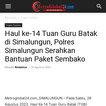
Beranda
Topik Terkini
Topik Terkini
Haul ke-14 Tuan Guru Batak
di Simalungun, Polres
Simalungun Serahkan
Bantuan Paket Sembako
Penulis
Redaktur
-
26 Agustus 2023
Metroglobal24.com_SIMALUNGUN – Pada Sabtu, 26
Agustus 2023, Haul Ke 14 Tuan Guru Batak (TGB)