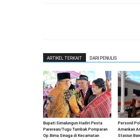
ARTIKEL TERKAIT
DARI PENULIS
Bupati Simalungun Hadiri Pesta
Personil P
Parerean/Tugu Tambak Pomparan
Amankan Aru
Op.Bima Sinaga di Kecamatan
Stasiun Ban