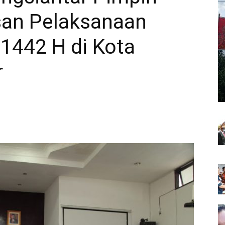
an Pelaksanaan
 1442 H di Kota
r