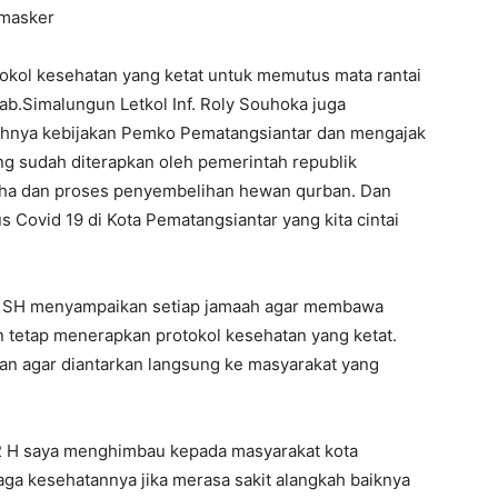
 masker
okol kesehatan yang ketat untuk memutus mata rantai
ab.Simalungun Letkol Inf. Roly Souhoka juga
hnya kebijakan Pemko Pematangsiantar dan mengajak
ng sudah diterapkan oleh pemerintah republik
 adha dan proses penyembelihan hewan qurban. Dan
Covid 19 di Kota Pematangsiantar yang kita cintai
al SH menyampaikan setiap jamaah agar membawa
 tetap menerapkan protokol kesehatan yang ketat.
an agar diantarkan langsung ke masyarakat yang
2 H saya menghimbau kepada masyarakat kota
aga kesehatannya jika merasa sakit alangkah baiknya