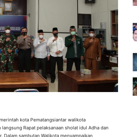
merintah kota Pematangsiantar walikota
langsung Rapat pelaksanaan sholat idul Adha dan
ar. Dalam sambutan Walikota menyampaikan