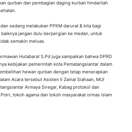
han qurban dan pembagian daging kurban hindarilah
sehatan.
edan sedang melakukan PPKM darurat & kita bagi
 baiknya jangan dulu berpergian ke medan, untuk
tidak semakin meluas.
Dermawan Hutabarat S.Pd juga sampaikan bahwa DPRD
ya kebijakan pemerintah kota Pematangsiantar dalam
nyembelihan hewan qurban dengan tetap menerapkan
dalam Acara tersebut Asisten II Zainal Siahaan, MUI
tangsiantar Armaya Siregar, Kabag protokol dan
 Polri, tokoh agama dan tokoh masyarakat ormas islam