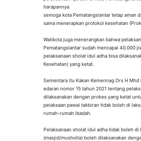
harapannya
semoga kota Pematangsiantar tetap aman 
sama menerapkan protokol kesehatan (Prok
Walikota juga menerangkan bahwa pelaksan
Pematangsiantar sudah mencapai 40.000 jiw
pelaksanaan sholat idul adha bisa dilaksan
Kesehatan) yang ketat.
Sementara itu Kakan Kemennag Drs H Mhd 
edaran nomor 15 tahun 2021 tentang pelaks
dilaksanakan dengan prokes yang ketat unt
pelaksaan pawai takbiran tidak boleh di laks
rumah-rumah ibadah.
Pelaksanaan sholat idul adha tidak boleh d
(masjid/musholla) boleh dilaksanakan deng