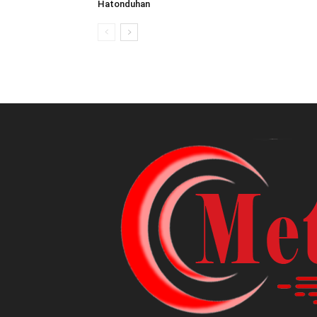
Hatonduhan