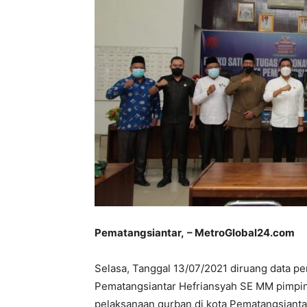
Pematangsiantar,
– MetroGlobal24.com
Selasa, Tanggal 13/07/2021 diruang data pe
Pematangsiantar Hefriansyah SE MM pimpin 
pelaksanaan qurban di kota Pematangsiant