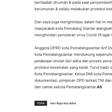
beribadah dirumah & pada saat penyembeli
kerumunan & selalu melakukan protokol ke
Dan saya juga menghimbau dalam hal ini m
masyarakat kota Pematang Siantar alangkah
menghindari penularan virus Covid 19 agar 
Anggota DPRD kota Pematangsiantar Arif 
kota Pematangsiantar mendukung sepenuhn
pelaksaan sholat idul adha dan proses pe
protokol kesehatan yang ketat. Turut hadir 
Kota Pematangsiantar, Ketua DMI kota Pema
dokumentasi, pimpinan OPD terkait TNI dan
dan camat sekota Pematangsiantar.
AS
TOPIK
Hari Raya Idul Adha