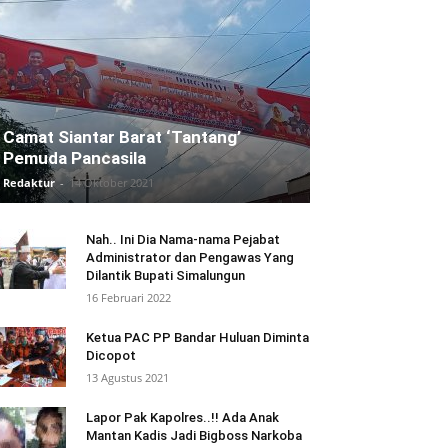
Camat Siantar Barat ‘Tantang’
Pemuda Pancasila
Redaktur
-
14 Oktober 2021
Nah.. Ini Dia Nama-nama Pejabat
Administrator dan Pengawas Yang
Dilantik Bupati Simalungun
16 Februari 2022
Ketua PAC PP Bandar Huluan Diminta
Dicopot
13 Agustus 2021
Lapor Pak Kapolres..!! Ada Anak
Mantan Kadis Jadi Bigboss Narkoba