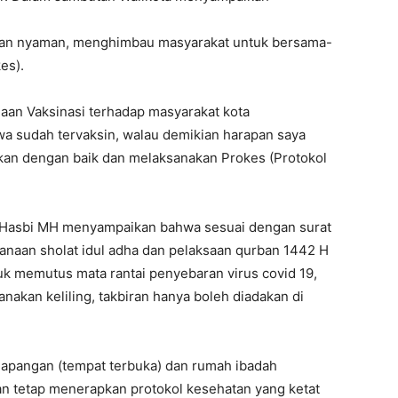
dan nyaman, menghimbau masyarakat untuk bersama-
es).
aan Vaksinasi terhadap masyarakat kota
a sudah tervaksin, walau demikian harapan saya
akan dengan baik dan melaksanakan Prokes (Protokol
Hasbi MH menyampaikan bahwa sesuai dengan surat
anaan sholat idul adha dan pelaksaan qurban 1442 H
uk memutus mata rantai penyebaran virus covid 19,
anakan keliling, takbiran hanya boleh diadakan di
i lapangan (tempat terbuka) dan rumah ibadah
an tetap menerapkan protokol kesehatan yang ketat