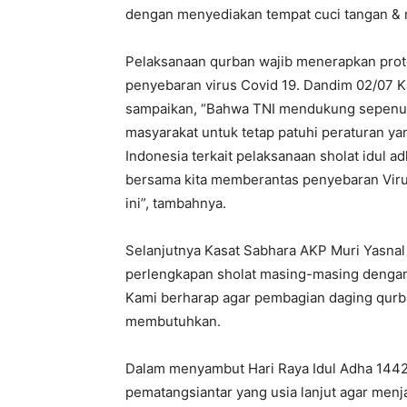
dengan menyediakan tempat cuci tangan &
Pelaksanaan qurban wajib menerapkan prot
penyebaran virus Covid 19. Dandim 02/07 K
sampaikan, “Bahwa TNI mendukung sepenu
masyarakat untuk tetap patuhi peraturan ya
Indonesia terkait pelaksanaan sholat idul
bersama kita memberantas penyebaran Virus 
ini”, tambahnya.
Selanjutnya Kasat Sabhara AKP Muri Yasn
perlengkapan sholat masing-masing dengan
Kami berharap agar pembagian daging qurb
membutuhkan.
Dalam menyambut Hari Raya Idul Adha 144
pematangsiantar yang usia lanjut agar menj