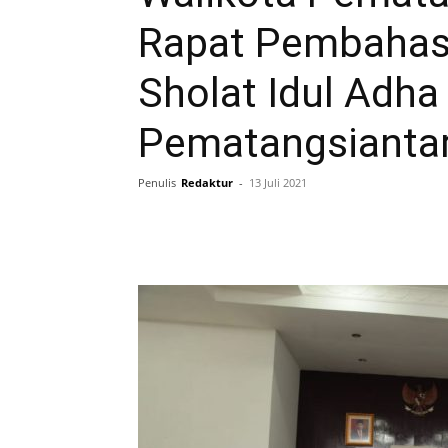
Rapat Pembahas
Sholat Idul Adha
Pematangsianta
Penulis
Redaktur
-
13 Juli 2021