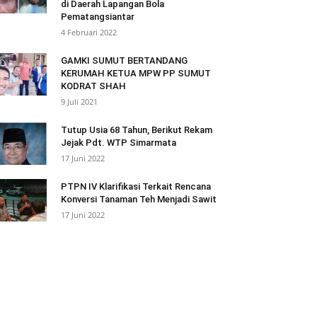
di Daerah Lapangan Bola
Pematangsiantar
4 Februari 2022
GAMKI SUMUT BERTANDANG
KERUMAH KETUA MPW PP SUMUT
KODRAT SHAH
9 Juli 2021
Tutup Usia 68 Tahun, Berikut Rekam
Jejak Pdt. WTP Simarmata
17 Juni 2022
PTPN IV Klarifikasi Terkait Rencana
Konversi Tanaman Teh Menjadi Sawit
17 Juni 2022