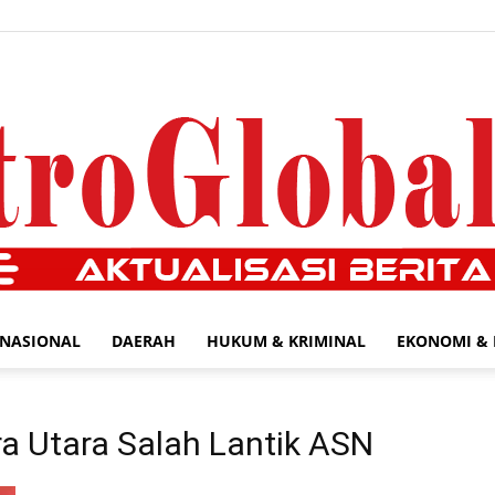
NASIONAL
DAERAH
HUKUM & KRIMINAL
EKONOMI & 
MetroGlobal24.com
a Utara Salah Lantik ASN