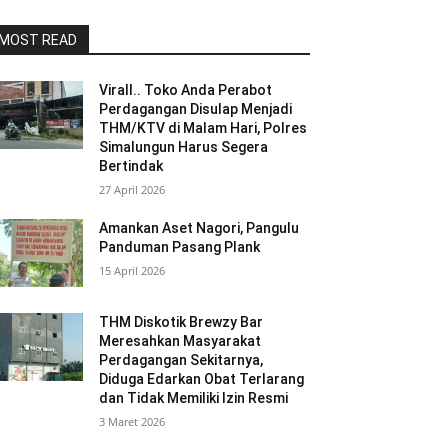
MOST READ
Virall.. Toko Anda Perabot
Perdagangan Disulap Menjadi
THM/KTV di Malam Hari, Polres
Simalungun Harus Segera
Bertindak
27 April 2026
Amankan Aset Nagori, Pangulu
Panduman Pasang Plank
15 April 2026
THM Diskotik Brewzy Bar
Meresahkan Masyarakat
Perdagangan Sekitarnya,
Diduga Edarkan Obat Terlarang
dan Tidak Memiliki Izin Resmi
3 Maret 2026