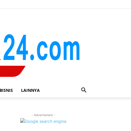
BISNIS
LAINNYA
- Advertisment -