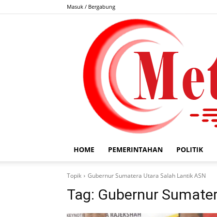
Masuk / Bergabung
HOME
PEMERINTAHAN
POLITIK
Topik
Gubernur Sumatera Utara Salah Lantik ASN
Tag:
Gubernur Sumater