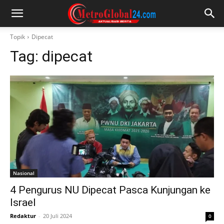
Topik
Dipecat
Tag:
dipecat
Nasional
4 Pengurus NU Dipecat Pasca Kunjungan ke
Israel
Redaktur
-
20 Juli 2024
0