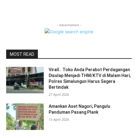
- Advertisment -
MOST READ
Virall.. Toko Anda Perabot Perdagangan
Disulap Menjadi THM/KTV di Malam Hari,
Polres Simalungun Harus Segera
Bertindak
27 April 2026
Amankan Aset Nagori, Pangulu
Panduman Pasang Plank
15 April 2026