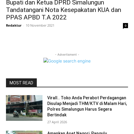
Bupati dan Ketua DPRD Simalungun
Tandatangani Nota Kesepakatan KUA dan
PPAS APBD T.A 2022
Redaktur
-
10 November 2021
0
- Advertisment -
MOST READ
Virall.. Toko Anda Perabot Perdagangan
Disulap Menjadi THM/KTV di Malam Hari,
Polres Simalungun Harus Segera
Bertindak
27 April 2026
Amankan Aset Nagori, Pangulu