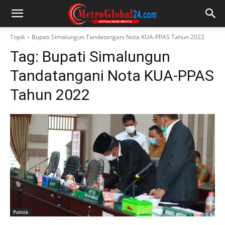
Topik
Bupati Simalungun Tandatangani Nota KUA-PPAS Tahun 2022
Tag:
Bupati Simalungun
Tandatangani Nota KUA-PPAS
Tahun 2022
Politik