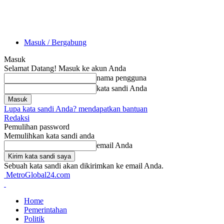
Masuk / Bergabung
Masuk
Selamat Datang! Masuk ke akun Anda
nama pengguna
kata sandi Anda
Lupa kata sandi Anda? mendapatkan bantuan
Redaksi
Pemulihan password
Memulihkan kata sandi anda
email Anda
Sebuah kata sandi akan dikirimkan ke email Anda.
MetroGlobal24.com
Home
Pemerintahan
Politik