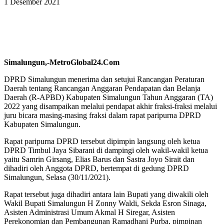
1 Desember 2021
Simalungun,-MetroGlobal24.Com
DPRD Simalungun menerima dan setujui Rancangan Peraturan
Daerah tentang Rancangan Anggaran Pendapatan dan Belanja
Daerah (R-APBD) Kabupaten Simalungun Tahun Anggaran (TA)
2022 yang disampaikan melalui pendapat akhir fraksi-fraksi melalui
juru bicara masing-masing fraksi dalam rapat paripurna DPRD
Kabupaten Simalungun.
Rapat paripurna DPRD tersebut dipimpin langsung oleh ketua
DPRD Timbul Jaya Sibarani di dampingi oleh wakil-wakil ketua
yaitu Samrin Girsang, Elias Barus dan Sastra Joyo Sirait dan
dihadiri oleh Anggota DPRD, bertempat di gedung DPRD
Simalungun, Selasa (30/11/2021).
Rapat tersebut juga dihadiri antara lain Bupati yang diwakili oleh
Wakil Bupati Simalungun H Zonny Waldi, Sekda Esron Sinaga,
Asisten Administrasi Umum Akmal H Siregar, Asisten
Perekonomian dan Pembangunan Ramadhani Purba, pimpinan