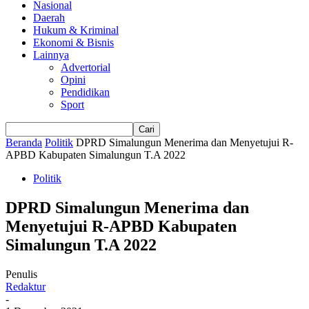
Nasional
Daerah
Hukum & Kriminal
Ekonomi & Bisnis
Lainnya
Advertorial
Opini
Pendidikan
Sport
Beranda
Politik
DPRD Simalungun Menerima dan Menyetujui R-
APBD Kabupaten Simalungun T.A 2022
Politik
DPRD Simalungun Menerima dan
Menyetujui R-APBD Kabupaten
Simalungun T.A 2022
Penulis
Redaktur
-