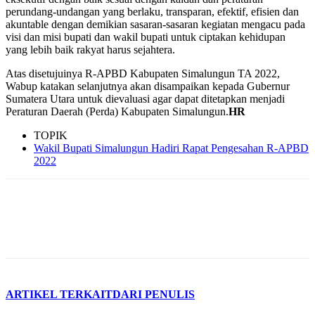
perundang-undangan yang berlaku, transparan, efektif, efisien dan
akuntable dengan demikian sasaran-sasaran kegiatan mengacu pada
visi dan misi bupati dan wakil bupati untuk ciptakan kehidupan
yang lebih baik rakyat harus sejahtera.
Atas disetujuinya R-APBD Kabupaten Simalungun TA 2022,
Wabup katakan selanjutnya akan disampaikan kepada Gubernur
Sumatera Utara untuk dievaluasi agar dapat ditetapkan menjadi
Peraturan Daerah (Perda) Kabupaten Simalungun.
HR
TOPIK
Wakil Bupati Simalungun Hadiri Rapat Pengesahan R-APBD
2022
ARTIKEL TERKAIT
DARI PENULIS