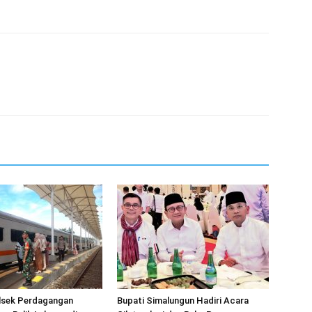
olsek Perdagangan
Bupati Simalungun Hadiri Acara