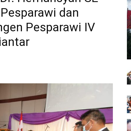
 Pesparawi dan
ngen Pesparawi IV
antar