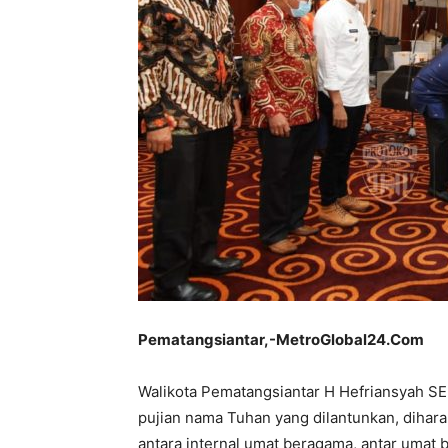
Pematangsiantar,-MetroGlobal24.Com
Walikota Pematangsiantar H Hefriansyah S
pujian nama Tuhan yang dilantunkan, dih
antara internal umat beragama, antar umat