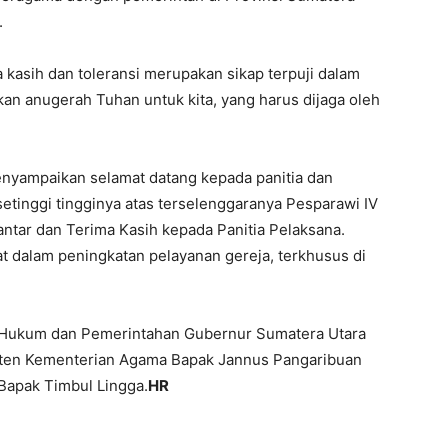
.
a kasih dan toleransi merupakan sikap terpuji dalam
n anugerah Tuhan untuk kita, yang harus dijaga oleh
menyampaikan selamat datang kepada panitia dan
etinggi tingginya atas terselenggaranya Pesparawi IV
ntar dan Terima Kasih kepada Panitia Pelaksana.
t dalam peningkatan pelayanan gereja, terkhusus di
ng Hukum dan Pemerintahan Gubernur Sumatera Utara
isten Kementerian Agama Bapak Jannus Pangaribuan
Bapak Timbul Lingga.
HR