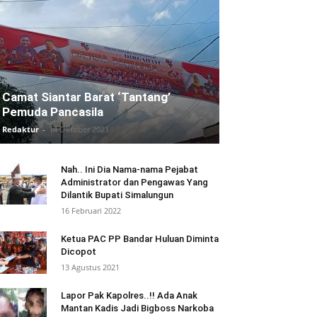
Camat Siantar Barat ‘Tantang’
Pemuda Pancasila
Redaktur
-
14 Oktober 2021
Nah.. Ini Dia Nama-nama Pejabat
Administrator dan Pengawas Yang
Dilantik Bupati Simalungun
16 Februari 2022
Ketua PAC PP Bandar Huluan Diminta
Dicopot
13 Agustus 2021
Lapor Pak Kapolres..!! Ada Anak
Mantan Kadis Jadi Bigboss Narkoba