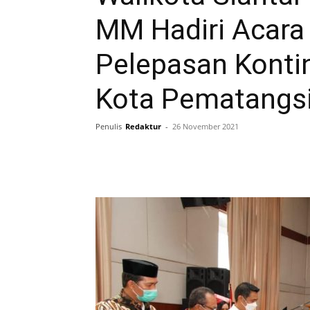
MM Hadiri Acara
Pelepasan Konti
Kota Pematangsi
Penulis
Redaktur
-
26 November 2021