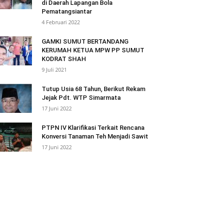
di Daerah Lapangan Bola
Pematangsiantar
4 Februari 2022
GAMKI SUMUT BERTANDANG
KERUMAH KETUA MPW PP SUMUT
KODRAT SHAH
9 Juli 2021
Tutup Usia 68 Tahun, Berikut Rekam
Jejak Pdt. WTP Simarmata
17 Juni 2022
PTPN IV Klarifikasi Terkait Rencana
Konversi Tanaman Teh Menjadi Sawit
17 Juni 2022