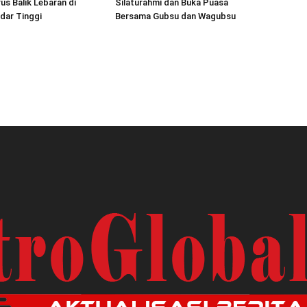
s Balik Lebaran di
Silaturahmi dan Buka Puasa
dar Tinggi
Bersama Gubsu dan Wagubsu