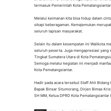
termasuk Pemerintah Kota Pematangsiantar
Melalui keimanan kita bisa hidup dalam cint
sikapi keberagaman. Kemajemukan merupaka
seluruh lapisan masyarakat.
Selain itu dalam kesempatan ini Walikota 
seluruh peserta. Juga mengapresiasi yang s
Tingkat Sumatera Utara di Kota Pematangsia
Semoga melalui kegiatan ini menjadi manfaa
Kota Pematangsiantar.
Hadir pada acara tersebut Staff Ahli Bida
Bapak Binsar Situmorang, Dirjen Bimas Kr
SH MM, Ketua DPRD Kota Pematangsiantar 