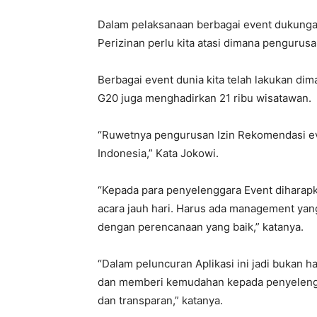
Dalam pelaksanaan berbagai event dukun
Perizinan perlu kita atasi dimana pengurusan
Berbagai event dunia kita telah lakukan di
G20 juga menghadirkan 21 ribu wisatawan.
“Ruwetnya pengurusan Izin Rekomendasi ev
Indonesia,” Kata Jokowi.
“Kepada para penyelenggara Event diharap
acara jauh hari. Harus ada management yan
dengan perencanaan yang baik,” katanya.
“Dalam peluncuran Aplikasi ini jadi bukan 
dan memberi kemudahan kepada penyelengg
dan transparan,” katanya.