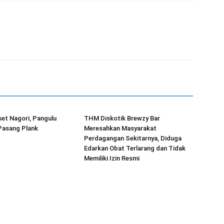
et Nagori, Pangulu
THM Diskotik Brewzy Bar
asang Plank
Meresahkan Masyarakat
Perdagangan Sekitarnya, Diduga
Edarkan Obat Terlarang dan Tidak
Memiliki Izin Resmi