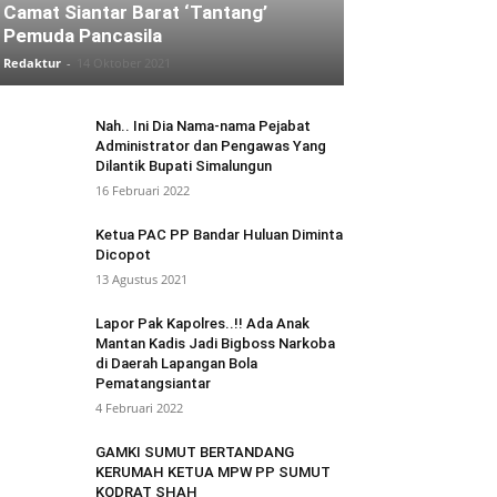
Camat Siantar Barat ‘Tantang’
Pemuda Pancasila
Redaktur
-
14 Oktober 2021
Nah.. Ini Dia Nama-nama Pejabat
Administrator dan Pengawas Yang
Dilantik Bupati Simalungun
16 Februari 2022
Ketua PAC PP Bandar Huluan Diminta
Dicopot
13 Agustus 2021
Lapor Pak Kapolres..!! Ada Anak
Mantan Kadis Jadi Bigboss Narkoba
di Daerah Lapangan Bola
Pematangsiantar
4 Februari 2022
GAMKI SUMUT BERTANDANG
KERUMAH KETUA MPW PP SUMUT
KODRAT SHAH