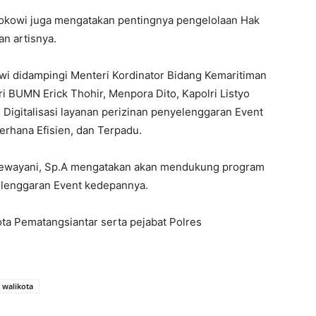
okowi juga mengatakan pentingnya pengelolaan Hak
n artisnya.
i didampingi Menteri Kordinator Bidang Kemaritiman
ri BUMN Erick Thohir, Menpora Dito, Kapolri Listyo
 Digitalisasi layanan perizinan penyelenggaran Event
rhana Efisien, dan Terpadu.
 Dewayani, Sp.A mengatakan akan mendukung program
elenggaran Event kedepannya.
ta Pematangsiantar serta pejabat Polres
walikota