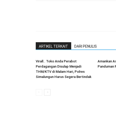
ARTIKEL TERKAIT
DARI PENULIS
Virall.. Toko Anda Perabot
Amankan As
Perdagangan Disulap Menjadi
Panduman P
THM/KTV di Malam Hari, Polres
Simalungun Harus Segera Bertindak