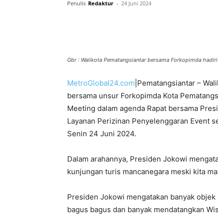
Penulis
Redaktur
-
24 Juni 2024
Gbr : Walikota Pematangsiantar bersama Forkopimda hadir
MetroGlobal24.com
|Pematangsiantar – Wali
bersama unsur Forkopimda Kota Pematangs
Meeting dalam agenda Rapat bersama Presid
Layanan Perizinan Penyelenggaran Event s
Senin 24 Juni 2024.
Dalam arahannya, Presiden Jokowi mengatak
kunjungan turis mancanegara meski kita mas
Presiden Jokowi mengatakan banyak objek P
bagus bagus dan banyak mendatangkan Wis