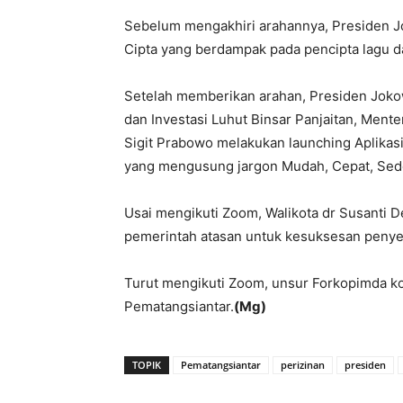
Sebelum mengakhiri arahannya, Presiden J
Cipta yang berdampak pada pencipta lagu da
Setelah memberikan arahan, Presiden Jokow
dan Investasi Luhut Binsar Panjaitan, Mente
Sigit Prabowo melakukan launching Aplikasi
yang mengusung jargon Mudah, Cepat, Sede
Usai mengikuti Zoom, Walikota dr Susanti
pemerintah atasan untuk kesuksesan peny
Turut mengikuti Zoom, unsur Forkopimda ko
Pematangsiantar.
(Mg)
TOPIK
Pematangsiantar
perizinan
presiden