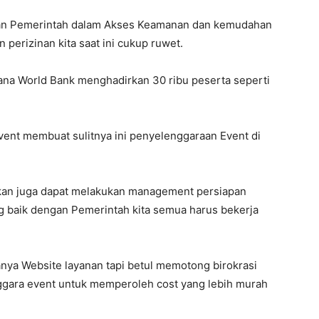
gan Pemerintah dalam Akses Keamanan dan kemudahan
 perizinan kita saat ini cukup ruwet.
mana World Bank menghadirkan 30 ribu peserta seperti
ent membuat sulitnya ini penyelenggaraan Event di
kan juga dapat melakukan management persiapan
g baik dengan Pemerintah kita semua harus bekerja
hanya Website layanan tapi betul memotong birokrasi
ara event untuk memperoleh cost yang lebih murah