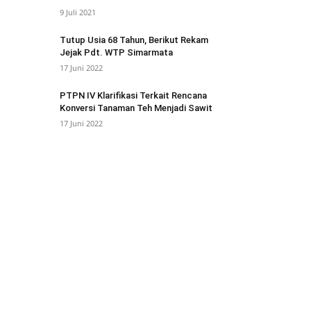
9 Juli 2021
Tutup Usia 68 Tahun, Berikut Rekam
Jejak Pdt. WTP Simarmata
17 Juni 2022
PTPN IV Klarifikasi Terkait Rencana
Konversi Tanaman Teh Menjadi Sawit
17 Juni 2022