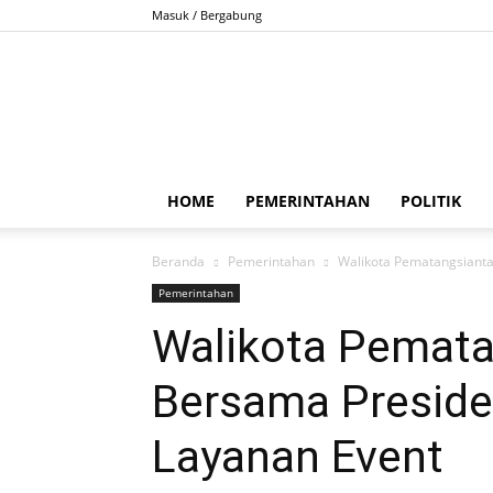
Masuk / Bergabung
HOME
PEMERINTAHAN
POLITIK
Beranda
Pemerintahan
Walikota Pematangsianta
Pemerintahan
Walikota Pemata
Bersama Presiden
Layanan Event