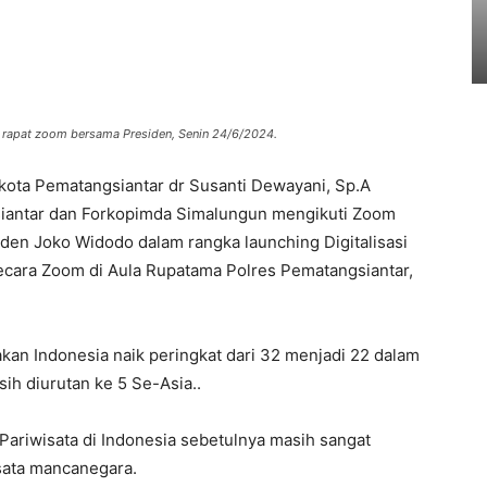
i rapat zoom bersama Presiden, Senin 24/6/2024.
kota Pematangsiantar dr Susanti Dewayani, Sp.A
iantar dan Forkopimda Simalungun mengikuti Zoom
en Joko Widodo dalam rangka launching Digitalisasi
ecara Zoom di Aula Rupatama Polres Pematangsiantar,
an Indonesia naik peringkat dari 32 menjadi 22 dalam
ih diurutan ke 5 Se-Asia..
ariwisata di Indonesia sebetulnya masih sangat
ata mancanegara.